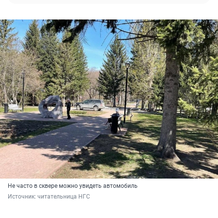
Не часто в сквере можно увидеть автомобиль
Источник: 
читательница НГС