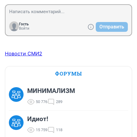
Гость
Отправить
Войти
Новости СМИ2
ФОРУМЫ
МИНИМАЛИЗМ
50 776
289
Идиот!
15 759
118