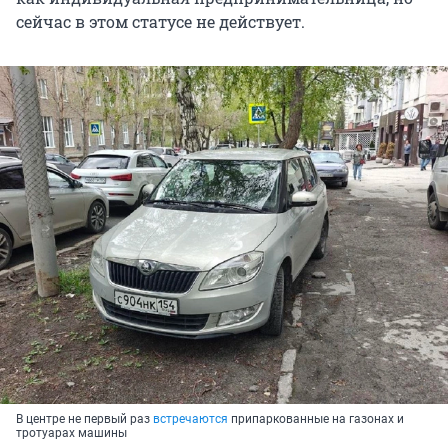
сейчас в этом статусе не действует.
В центре не первый раз
встречаются
припаркованные на газонах и
тротуарах машины