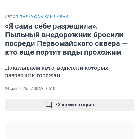
АВТО
Я ПАРКУЮСЬ КАК ЧУДАК
«Я сама себе разрешила».
Пыльный внедорожник бросили
посреди Первомайского сквера —
кто еще портит виды прохожим
Показываем авто, водители которых
разозлили горожан
24 мая 2026, 07:00
8 510
73 комментария