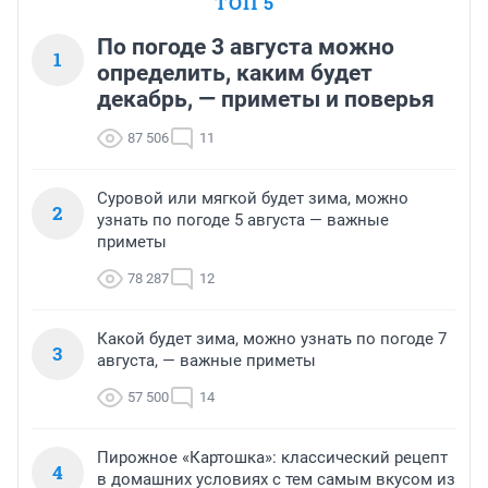
ТОП 5
По погоде 3 августа можно
1
определить, каким будет
декабрь, — приметы и поверья
87 506
11
Суровой или мягкой будет зима, можно
2
узнать по погоде 5 августа — важные
приметы
78 287
12
Какой будет зима, можно узнать по погоде 7
3
августа, — важные приметы
57 500
14
Пирожное «Картошка»: классический рецепт
4
в домашних условиях с тем самым вкусом из