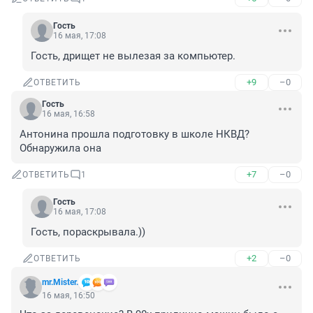
Гость
16 мая, 17:08
Гость, дрищет не вылезая за компьютер.
+9
–0
ОТВЕТИТЬ
Гость
16 мая, 16:58
Антонина прошла подготовку в школе НКВД? 
Обнаружила она
+7
–0
ОТВЕТИТЬ
1
Гость
16 мая, 17:08
Гость, пораскрывала.))
+2
–0
ОТВЕТИТЬ
mr.Mister.
16 мая, 16:50