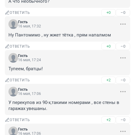
А что необычного?
+0
–0
ОТВЕТИТЬ
Гость
16 мая, 17:32
Ну Пантомимо , ну жжет тётка , прям напалмом
+0
–0
ОТВЕТИТЬ
Гость
16 мая, 17:24
Тупеем, братцы!
+2
–0
ОТВЕТИТЬ
Гость
16 мая, 17:06
У перекупов из 90-х,такими номерами , все стены в 
гаражах увешаны.
+2
–0
ОТВЕТИТЬ
Гость
16 мая, 17:06