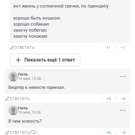
вот жизнь у солнечной гречки, по принципу

.

хорошо быть кошкою

хорошо собакаю

захочу побегаю

захочу покакаю
+1
–1
ОТВЕТИТЬ
Показать ещё 1 ответ
Гость
16 мая, 15:38
Бюргер к невесте приехал.
+5
–0
ОТВЕТИТЬ
Гость
16 мая, 15:36
В чем новость?
+8
–0
ОТВЕТИТЬ
1