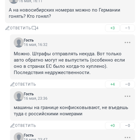
16 мая, 16:11
А на новосибирских номерах можно по Германии 
гонять? Кто гонял?
+3
–1
ОТВЕТИТЬ
4
Гость
16 мая, 16:32
Можно. Штрафы отправлять некуда. Вот только 
авто обратно могут не выпустить (особенно если 
оно в странах ЕС было когда-то куплено). 
Последствия недружественности.
+4
–0
ОТВЕТИТЬ
Гость
16 мая, 23:36
машины на границе конфисковывают, не въедешь 
туда с российскими номерами
+0
–0
ОТВЕТИТЬ
Гость
16 мая, 23:47