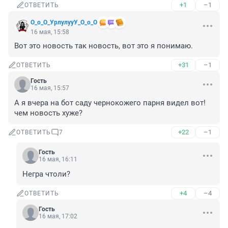
+1
–1
ОТВЕТИТЬ
О_о_О_УрлулууУ_О_о_О
16 мая, 15:58
Вот это новость так новость, вот это я понимаю.
+31
–1
ОТВЕТИТЬ
Гость
16 мая, 15:57
А я вчера на бот саду чернокожего парня видел вот!
чем новость хуже?
+22
–1
ОТВЕТИТЬ
7
Гость
16 мая, 16:11
Негра чтоли?
+4
–4
ОТВЕТИТЬ
Гость
16 мая, 17:02