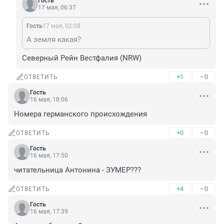
Гость
17 мая, 06:37
Гость
17 мая, 02:08
А земля какая?
Северный Рейн Вестфалия (NRW)
+1
–0
ОТВЕТИТЬ
Гость
16 мая, 18:06
Номера германского происхождения
+0
–0
ОТВЕТИТЬ
Гость
16 мая, 17:50
читательница Антонина - ЗУМЕР???
+4
–0
ОТВЕТИТЬ
Гость
16 мая, 17:39