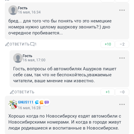
Гость
16 мая, 16:34
бред... для того что бы понять что это немецкие 
номера нужно целому ашуркову звонить?:) дно 
очередное пробивается...
+10
–2
ОТВЕТИТЬ
1
Гость
16 мая, 17:00
Гость, вопросы об автомобилях Ашурков пишет 
себе сам, так что не беспокойтесь,уважаемые 
читатели, ваше мнение нам известно.
+1
–0
ОТВЕТИТЬ
GNUS111
16 мая, 16:28
Хорошо когда по Новосибирску ездят автомобили с 
Новосибирскими номерами. И когда в городе живут 
люди родившиеся и воспитанные в Новосибирске.