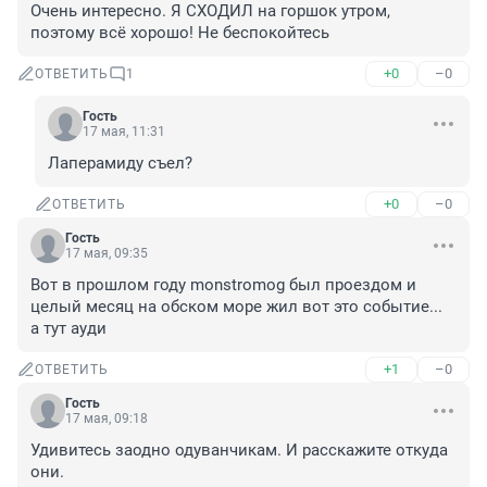
Очень интересно. Я СХОДИЛ на горшок утром, 
поэтому всё хорошо! Не беспокойтесь
+0
–0
ОТВЕТИТЬ
1
Гость
17 мая, 11:31
Лаперамиду съел?
+0
–0
ОТВЕТИТЬ
Гость
17 мая, 09:35
Вот в прошлом году monstromog был проездом и 
целый месяц на обском море жил вот это событие...

а тут ауди
+1
–0
ОТВЕТИТЬ
Гость
17 мая, 09:18
Удивитесь заодно одуванчикам. И расскажите откуда 
они.