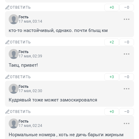
+0
–0
ОТВЕТИТЬ
Гость
17 мая, 03:14
кто-то настойчивый, однако. почти 6тыщ км
+2
–0
ОТВЕТИТЬ
Гость
17 мая, 02:39
Таец, привет!
+3
–0
ОТВЕТИТЬ
Гость
17 мая, 02:30
Кудрявый тоже может замоскировался
+0
–0
ОТВЕТИТЬ
Гость
17 мая, 02:24
Нормальные номера , хоть не дичь барыги жирным 