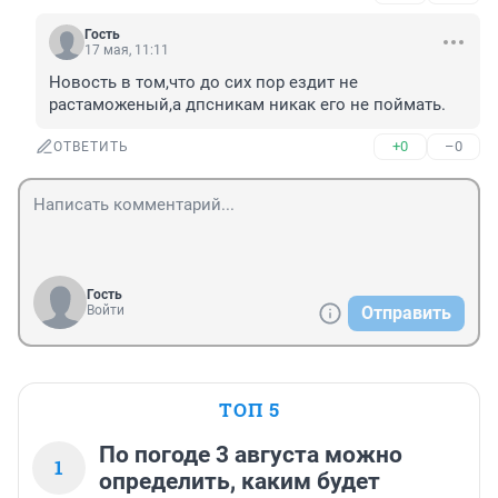
Гость
17 мая, 11:11
Новость в том,что до сих пор ездит не 
растаможеный,а дпсникам никак его не поймать.
+0
–0
ОТВЕТИТЬ
Гость
Войти
Отправить
ТОП 5
По погоде 3 августа можно
1
определить, каким будет