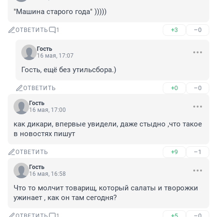
"Машина старого года" )))))
+3
–0
ОТВЕТИТЬ
1
Гость
16 мая, 17:07
Гость, ещё без утильсбора.)
+0
–0
ОТВЕТИТЬ
Гость
16 мая, 17:00
как дикари, впервые увидели, даже стыдно ,что такое 
в новостях пишут
+9
–1
ОТВЕТИТЬ
Гость
16 мая, 16:58
Что то молчит товарищ, который салаты и творожки 
ужинает , как он там сегодня?
+5
–0
ОТВЕТИТЬ
1