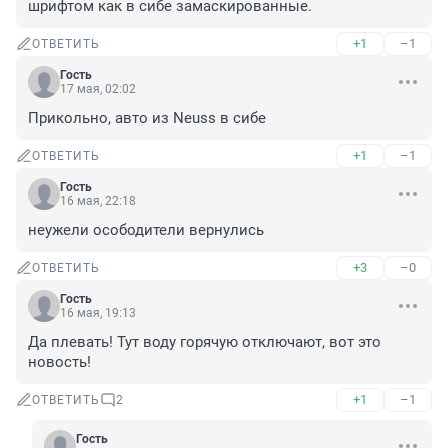
шрифтом как в сибе замаскированные.
+1
–1
ОТВЕТИТЬ
Гость
17 мая, 02:02
Прикольно, авто из Neuss в сибе
+1
–1
ОТВЕТИТЬ
Гость
16 мая, 22:18
неужели осободители вернулись
+3
–0
ОТВЕТИТЬ
Гость
16 мая, 19:13
Да плевать! Тут воду горячую отключают, вот это 
новость!
+1
–1
ОТВЕТИТЬ
2
Гость