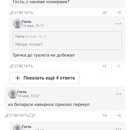
Гость, с какими номерами?
+8
–0
ОТВЕТИТЬ
Гость
16 мая, 19:17
Гость
16 мая, 16:11
Негра чтоли?
Гречка до туалета не добежал
+2
–1
ОТВЕТИТЬ
Показать ещё 4 ответа
Гость
16 мая, 15:57
из беларуси наверное приехал перекуп
+4
–0
ОТВЕТИТЬ
1
Гость