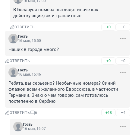
16 мая, 17:00
В Беларуси номера выглядят иначе как 
действующие,так и транзитные.
+0
–0
ОТВЕТИТЬ
Гость
16 мая, 15:50
Наших в городе много?
+0
–0
ОТВЕТИТЬ
Гость
16 мая, 15:46
Ребята, вы серьезно? Необычные номера? Синий 
флажок всеми желанного Евросоюза, в частности 
Германии. Знаю о чем говорю, сам готовлюсь 
постепенно в Сербию.
+18
–4
ОТВЕТИТЬ
6
Гость
16 мая, 16:07