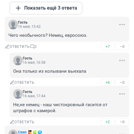
Показать ещё 3 ответа
Гость
16 мая, 15:42
Чего необычного? Немец, евросоюз.
+7
–0
ОТВЕТИТЬ
2
Гость
16 мая, 16:58
Она только из колывани выехала
+6
–0
ОТВЕТИТЬ
Гость
16 мая, 17:44
Не,не немец - наш чистокровный гасится от 
штрафов с камерой.
+2
–0
ОТВЕТИТЬ
Свин