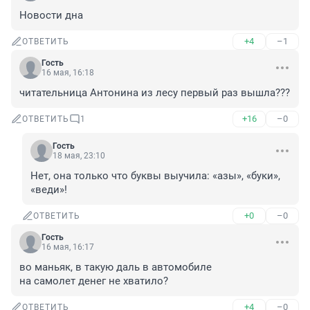
Новости дна
+4
–1
ОТВЕТИТЬ
Гость
16 мая, 16:18
читательница Антонина из лесу первый раз вышла???
+16
–0
ОТВЕТИТЬ
1
Гость
18 мая, 23:10
Нет, она только что буквы выучила: «азы», «буки», 
«веди»!
+0
–0
ОТВЕТИТЬ
Гость
16 мая, 16:17
во маньяк, в такую даль в автомобиле

на самолет денег не хватило?
+4
–0
ОТВЕТИТЬ