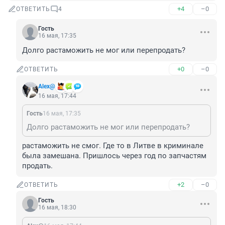
+4
–0
ОТВЕТИТЬ
4
Гость
16 мая, 17:35
Долго растаможить не мог или перепродать?
+0
–0
ОТВЕТИТЬ
Alex@
16 мая, 17:44
Гость
16 мая, 17:35
Долго растаможить не мог или перепродать?
растаможить не смог. Где то в Литве в криминале 
была замешана. Пришлось через год по запчастям 
продать.
+2
–0
ОТВЕТИТЬ
Гость
16 мая, 18:30