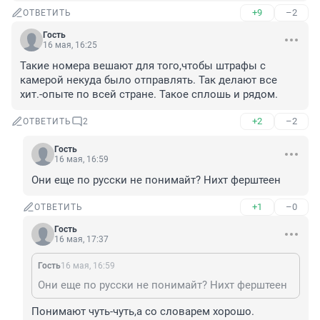
+9
–2
ОТВЕТИТЬ
Гость
16 мая, 16:25
Такие номера вешают для того,чтобы штрафы с 
камерой некуда было отправлять. Так делают все 
хит.-опыте по всей стране. Такое сплошь и рядом.
+2
–2
ОТВЕТИТЬ
2
Гость
16 мая, 16:59
Они еще по русски не понимайт? Нихт ферштеен
+1
–0
ОТВЕТИТЬ
Гость
16 мая, 17:37
Гость
16 мая, 16:59
Они еще по русски не понимайт? Нихт ферштеен
Понимают чуть-чуть,а со словарем хорошо.