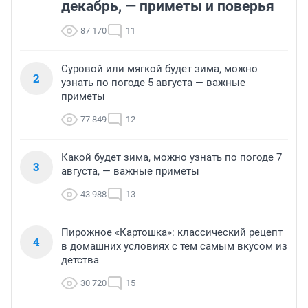
декабрь, — приметы и поверья
87 170
11
Суровой или мягкой будет зима, можно
2
узнать по погоде 5 августа — важные
приметы
77 849
12
Какой будет зима, можно узнать по погоде 7
3
августа, — важные приметы
43 988
13
Пирожное «Картошка»: классический рецепт
4
в домашних условиях с тем самым вкусом из
детства
30 720
15