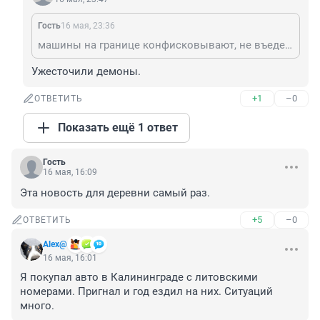
Гость
16 мая, 23:36
машины на границе конфисковывают, не въедешь туда с российскими номерами
Ужесточили демоны.
+1
–0
ОТВЕТИТЬ
Показать ещё 1 ответ
Гость
16 мая, 16:09
Эта новость для деревни самый раз.
+5
–0
ОТВЕТИТЬ
Alex@
16 мая, 16:01
Я покупал авто в Калининграде с литовскими 
номерами. Пригнал и год ездил на них. Ситуаций 
много.