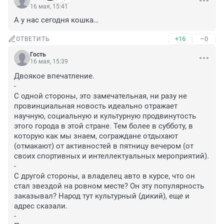
16 мая, 15:41
А у нас сегодня кошка…
+16
–0
ОТВЕТИТЬ
Гость
16 мая, 15:39
Двоякое впечатление.

-

С одной стороны, это замечательная, ни разу не 
провинциальная новость идеально отражает 
научную, социальную и культурную продвинутость 
этого города в этой стране. Тем более в субботу, в 
которую как мы знаем, сограждане отдыхают 
(отмакают) от активностей в пятницу вечером (от 
своих спортивных и интеллектуальных мероприятий).

-

С другой стороны, а владелец авто в курсе, что он 
стал звездой на ровном месте? Он эту популярность 
заказывал? Народ тут культурный (дикий), еще и 
адрес сказали.

-
