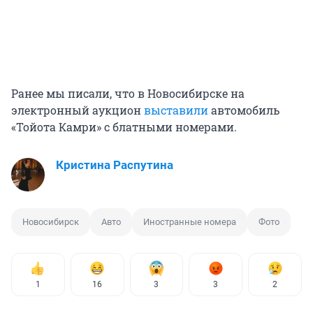
Ранее мы писали, что в Новосибирске на
электронный аукцион
выставили
автомобиль
«Тойота Камри» с блатными номерами.
Кристина Распутина
Новосибирск
Авто
Иностранные номера
Фото
1
16
3
3
2