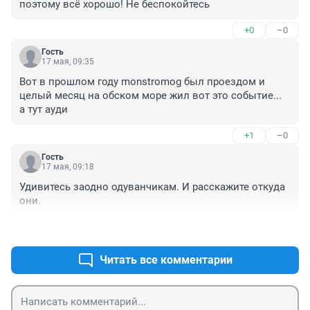
поэтому всё хорошо! Не беспокойтесь
+0
–0
Гость
17 мая, 09:35
Вот в прошлом году monstromog был проездом и 
целый месяц на обском море жил вот это событие...

а тут ауди
+1
–0
Гость
17 мая, 09:18
Удивитесь заодно одуванчикам. И расскажите откуда 
они.
+0
–0
Читать все комментарии