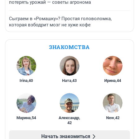
потерять урожай — советы агронома
Сыграем в «Ромашку»? Простая головоломка,
которая взбодрит мозг не хуже кофе
ЗНАКОМСТВА
Irina
,
40
Ната
,
43
Ирина
,
44
Марина
,
54
Александр
,
New
,
42
42
Начать знакомиться