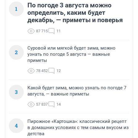
По погоде 3 августа можно
1
определить, каким будет
декабрь, — приметы и поверья
87 715
11
Суровой или мягкой будет зима, можно
2
узнать по погоде 5 августа — важные
приметы
78 452
12
Какой будет зима, можно узнать по погоде 7
3
августа, — важные приметы
57 837
14
Пирожное «Картошка»: классический рецепт
4
в домашних условиях с тем самым вкусом из
детства