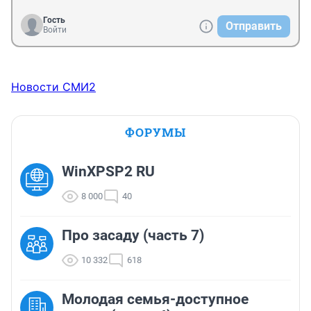
Гость
Отправить
Войти
Новости СМИ2
ФОРУМЫ
WinXPSP2 RU
8 000
40
Про засаду (часть 7)
10 332
618
Молодая семья-доступное