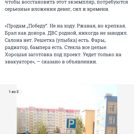
чтобы восстановить этот экземпляр, потребуются
серьезные вложения денег, сил и времени.
«Продам „Победу“. Не на ходу. Ржавая, но крепкая.
Брал как донора. ДВС родной, никогда не заводил.
Салона нет. Решетка (улыбка) есть. Фары,
радиатор, бампера есть. Стекла все целые.
Хорошая заготовка под проект. Уедет только на
эвакуаторе», — сказано в объявлении.
1 из 3