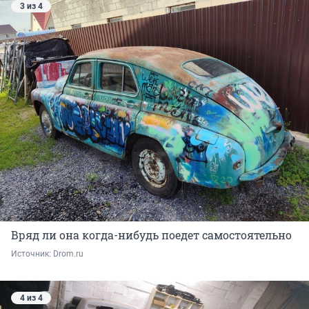
3 из 4
Вряд ли она когда-нибудь поедет самостоятельно
Источник: 
Drom.ru
4 из 4