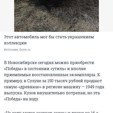
Этот автомобиль мог бы стать украшением
коллекции
Источник: 
Drom.ru
В Новосибирске сегодня можно приобрести
«Победы» в состоянии «утиль» и вполне
приемлемые восстановленные экземпляры. К
примеру, в Сузуне за 150 тысяч рублей продают
самую «древнюю» в регионе машину — 1949 года
выпуска. Кузов внушительно потрепан, но эта
«Победа» на ходу.
«На ходу, мотор шепчет, шины и диски на 16 с