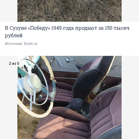
В Сузуне «Победу» 1949 года продают за 150 тысяч
рублей
Источник: 
Drom.ru
2 из 5