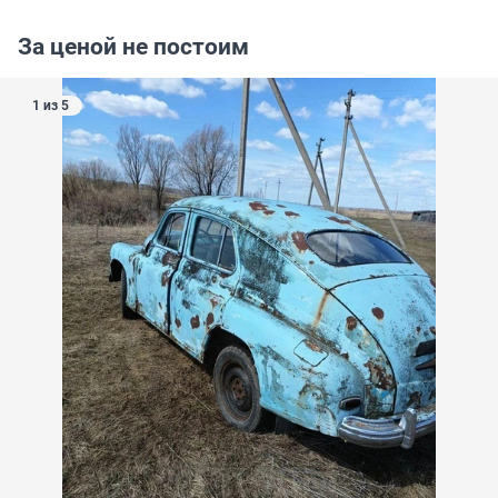
За ценой не постоим
1 из 5