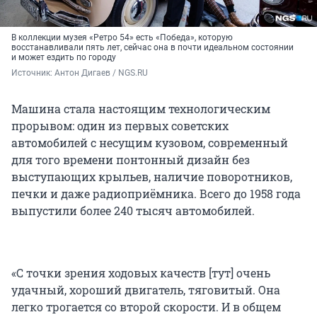
В коллекции музея «Ретро 54» есть «Победа», которую
восстанавливали пять лет, сейчас она в почти идеальном состоянии
и может ездить по городу
Источник: 
Антон Дигаев / NGS.RU
Машина стала настоящим технологическим
прорывом: один из первых советских
автомобилей с несущим кузовом, современный
для того времени понтонный дизайн без
выступающих крыльев, наличие поворотников,
печки и даже радиоприёмника. Всего до 1958 года
выпустили более 240 тысяч автомобилей.
«С точки зрения ходовых качеств [тут] очень
удачный, хороший двигатель, тяговитый. Она
легко трогается со второй скорости. И в общем