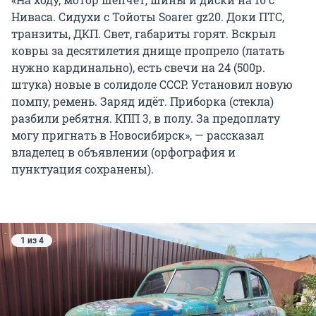
Ниваса. Сидухи с Тойоты Soarer gz20. Доки ПТС,
транзиты, ДКП. Свет, габариты горят. Вскрыл
ковры за десятилетия днище пропрело (латать
нужно кардинально), есть свечи на 24 (500р.
штука) новые в солидоле СССР. Установил новую
помпу, ремень. Заряд идёт. Приборка (стекла)
разбили ребятня. КПП 3, в полу. За предоплату
могу пригнать в Новосибирск», — рассказал
владелец в объявлении (орфография и
пунктуация сохранены).
1 из 4