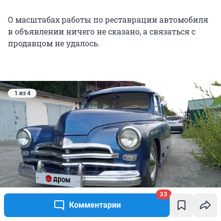
О масштабах работы по реставрации автомобиля
в объявлении ничего не сказано, а связаться с
продавцом не удалось.
1 из 4
33
Комментарии
А вот эта «Победа» почти в идеальном состоянии.