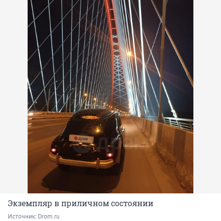
Экземпляр в приличном состоянии
Источник: 
Drom.ru