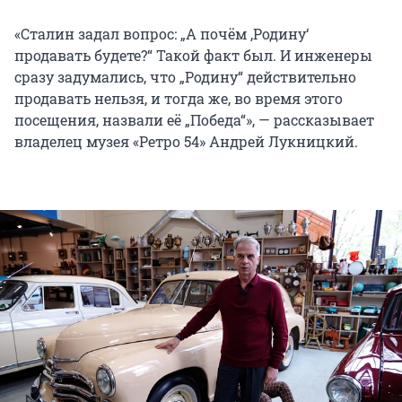
«Сталин задал вопрос: „А почём ‚Родину‘
продавать будете?“ Такой факт был. И инженеры
сразу задумались, что „Родину“ действительно
продавать нельзя, и тогда же, во время этого
посещения, назвали её „Победа“», — рассказывает
владелец музея «Ретро 54» Андрей Лукницкий.