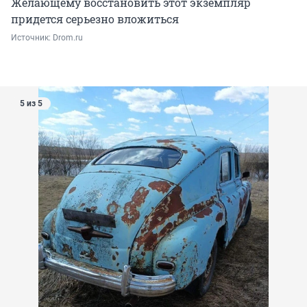
Желающему восстановить этот экземпляр
придется серьезно вложиться
Источник: 
Drom.ru
5 из 5