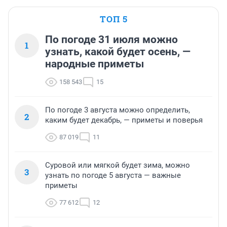
ТОП 5
По погоде 31 июля можно
1
узнать, какой будет осень, —
народные приметы
158 543
15
По погоде 3 августа можно определить,
2
каким будет декабрь, — приметы и поверья
87 019
11
Суровой или мягкой будет зима, можно
3
узнать по погоде 5 августа — важные
приметы
77 612
12