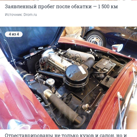
Заявленный пробег после обкатки — 1 500 км
Источник: 
Drom.ru
4 из 4
Отреставрированы не только кузов и салон, но и