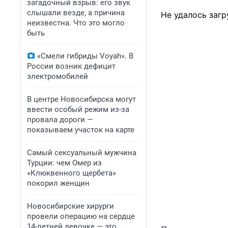
загадочный взрыв: его звук
слышали везде, а причина
Не удалось загр
неизвестна. Что это могло
быть
«Смели гибриды Voyah». В
России возник дефицит
электромобилей
В центре Новосибирска могут
ввести особый режим из-за
провала дороги —
показываем участок на карте
Самый сексуальный мужчина
Турции: чем Омер из
«Клюквенного щербета»
покорил женщин
Новосибирские хирурги
провели операцию на сердце
14-летней девочке — это