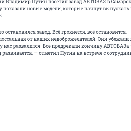
ии Владимир Путин посетил завод АВТОВАЗ в Самарс
му показали новые модели, которые начнут выпускать 
ы.
то остановился завод. Всё грохнется, всё остановится,
лоссальная от наших недоброжелателей. Они убежали 
ё у нас развалится. Все предрекали кончину АВТОВАЗа
д развивается, — отметил Путин на встрече с сотрудни