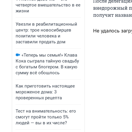
После делегация
четвертое вмешательство в ее
внедорожный по
жизни
получит названи
Увезли в реабилитационный
центр: трое новосибирцев
Не удалось загр
похитили человека и
заставили продать дом
«Теперь мы семья!» Клава
Кока сыграла тайную свадьбу
с богатым блогером. В какую
сумму всё обошлось
Как приготовить настоящее
мороженое дома: 3
проверенных рецепта
Тест на внимательность: его
смогут пройти только 5%
людей — вы в их числе?