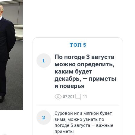
ТОП 5
По погоде 3 августа
1
можно определить,
каким будет
декабрь, — приметы
и поверья
87 201
11
Суровой или мягкой будет
2
зима, можно узнать по
погоде 5 августа — важные
приметы