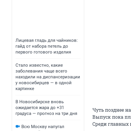
Лицевая гладь для чайников:
гайд от набора петель до
первого готового изделия
Стало известно, какие
заболевания чаще всего
находили на диспансеризации
у новосибирцев — в одной
картинке
В Новосибирске вновь
ожидается жара до +31
Чуть позднее на
градуса — прогноз на три дня
Выпуск пока пла
Среди главных 
Всю Москву напугал