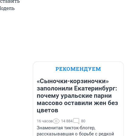
оставить
Модель
РЕКОМЕНДУЕМ
«Сыночки-корзиночки»
заполонили Екатеринбург:
почему уральские парни
массово оставили жен без
цветов
16 часов
14 884
80
Знаменитая тикток-блогер,
рассказывавшая о борьбе с редкой