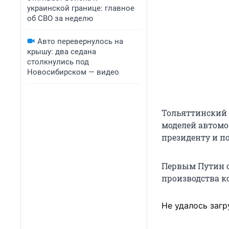
украинской границе: главное
об СВО за неделю
Авто перевернулось на
крышу: два седана
столкнулись под
Новосибирском — видео
Тольяттинский 
моделей автомо
президенту и п
Первым Путин о
производства ко
Не удалось загр