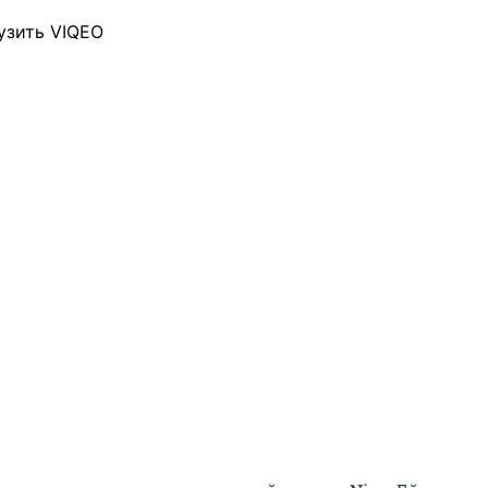
узить VIQEO