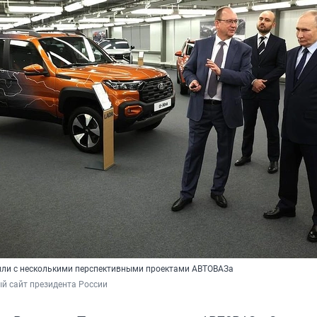
ли с несколькими перспективными проектами АВТОВАЗа
й сайт президента России