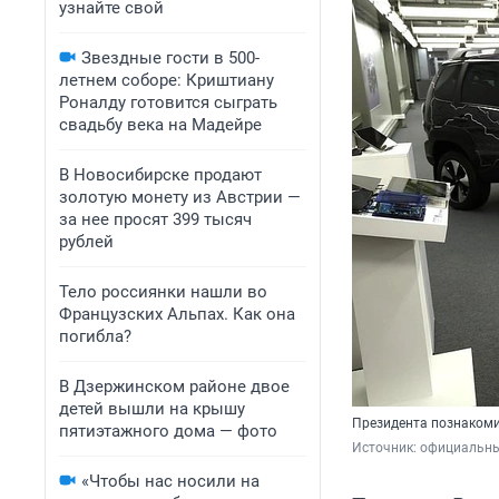
узнайте свой
Звездные гости в 500-
летнем соборе: Криштиану
Роналду готовится сыграть
свадьбу века на Мадейре
В Новосибирске продают
золотую монету из Австрии —
за нее просят 399 тысяч
рублей
Тело россиянки нашли во
Французских Альпах. Как она
погибла?
В Дзержинском районе двое
детей вышли на крышу
Президента познакоми
пятиэтажного дома — фото
Источник: 
официальны
«Чтобы нас носили на