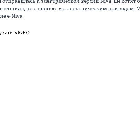
 отправилась к электрической версии Niva. Ей хотят 
тенциал, но с полностью электрическим приводом. 
е e-Niva.
узить VIQEO