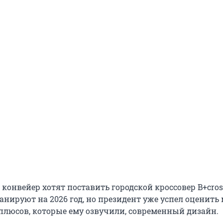
 конвейер хотят поставить городской кроссовер B+cros
нируют на 2026 год, но президент уже успел оценить 
плюсов, которые ему озвучили, современный дизайн.