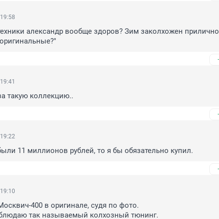
 19:58
ехники александр вообще здоров? Зим заколхожен прилично т
 оригинальные?"
 19:41
а такую коллекцию..
 19:22
были 11 миллионов рублей, то я бы обязательно купил.
 19:10
осквич-400 в оригинале, судя по фото.

аблюдаю так называемый колхозный тюнинг.
