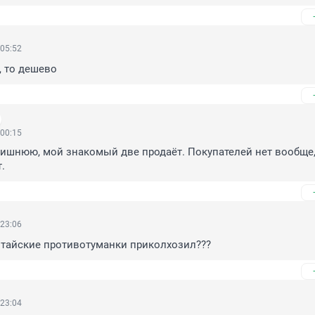
 05:52
, то дешево
 00:15
ишнюю, мой знакомый две продаёт. Покупателей нет вообще,
.
 23:06
итайские противотуманки приколхозил???
 23:04