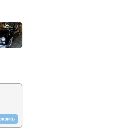
равить