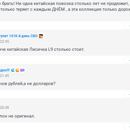
 брать! Ни одна китайская повозка столько лет не продюжит, д
только теряет с каждым ДНЁМ , а эта коллекция только дорож
тупит 1418-й день СВО
 22:45
нче китайская Лисичка L9 столько стоит.
дно!!!
 21:45
ов рублей,а не долларов?
 20:38
лон не оригинал.