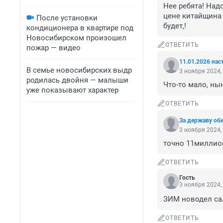
Нее ребята! Надо
цене китайщина 
После установки
будет,!
кондиционера в квартире под
Новосибирском произошел
ОТВЕТИТЬ
пожар — видео
11.01.2026 нас
В семье новосибирских выдр
3 ноября 2024,
родилась двойня — малыши
Что-то мало, ны
уже показывают характер
ОТВЕТИТЬ
За державу оби
3 ноября 2024,
точно 11миллион
ОТВЕТИТЬ
Гость
3 ноября 2024,
ЗИМ новодел са
ОТВЕТИТЬ