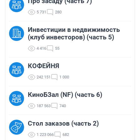
Про засаду (часть 7)
5 731
280
Инвестиции в недвижимость
(клуб инвесторов) (часть 5)
4 416
55
КОФЕЙНЯ
242 151
1 000
КиноБЗал (NF) (часть 6)
187 563
740
Стол заказов (часть 2)
1 223 066
682