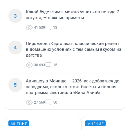
Какой будет зима, можно узнать по погоде 7
3
августа, — важные приметы
41 539
13
Пирожное «Картошка»: классический рецепт
4
в домашних условиях с тем самым вкусом из
детства
30 693
15
Авиашоу в Мочище — 2026: как добраться до
5
аэродрома, сколько стоят билеты и полная
программа фестиваля «Вива Авиа!»
27 569
50
МНЕНИЕ
МНЕНИЕ