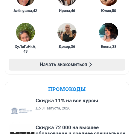
Алёнушка
,
42
Ирина
,
46
Юлия
,
50
ХуЛиГаНкА
,
Докер
,
36
Елена
,
38
43
Начать знакомиться
ПРОМОКОДЫ
Скидка 11% на все курсы
До 31 августа, 2026
Скидка 72 000 на высшее
образование и среднее специальное