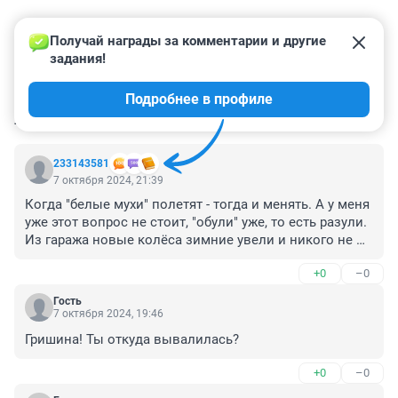
Получай награды за комментарии и другие 
задания!
Подробнее в профиле
КОММЕНТАРИИ
9
233143581
7 октября 2024, 21:39
Когда "белые мухи" полетят - тогда и менять. А у меня 
уже этот вопрос не стоит, "обули" уже, то есть разули. 
Из гаража новые колёса зимние увели и никого не 
нашли :-(
+0
–0
Гость
7 октября 2024, 19:46
Гришина! Ты откуда вывалилась?
+0
–0