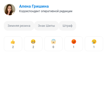
Алена Гришина
Корреспондент оперативной редакции
Зимняя резина
Знак Шипы
Штраф
2
2
0
1
1