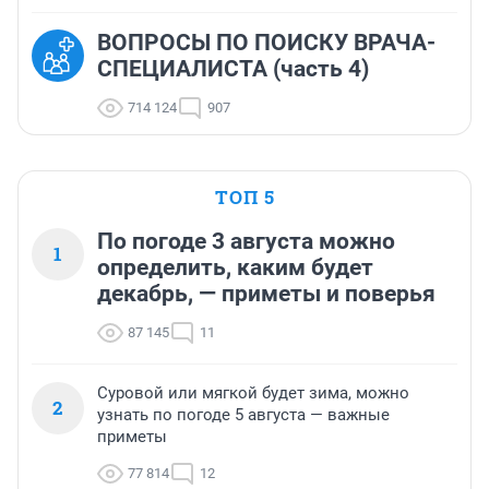
ВОПРОСЫ ПО ПОИСКУ ВРАЧА-
СПЕЦИАЛИСТА (часть 4)
714 124
907
ТОП 5
По погоде 3 августа можно
1
определить, каким будет
декабрь, — приметы и поверья
87 145
11
Суровой или мягкой будет зима, можно
2
узнать по погоде 5 августа — важные
приметы
77 814
12