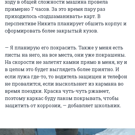
ходу в общей сложности машина провела
примерно 7 часов. За это время пару раз
приходилось «подшаманивать» карт. В
перспективе Никита планирует обшить корпус и
сформировать более закрытый кузов.
— Я планирую его покрасить. Также у меня есть
листы на него, на все места, они уже покрашены.
На скорости не залетят камни прямо в меня, ну и
в целом это будет выглядеть более приятно. И
если лужа где-то, то водитель защищен и телефон
не провалится, если выскользнет из кармана во
время поездки. Краска чуть-чуть ржавеет,
поэтому каркас буду лаком покрывать, чтобы
защитить от коррозии, — добавляет школьник.