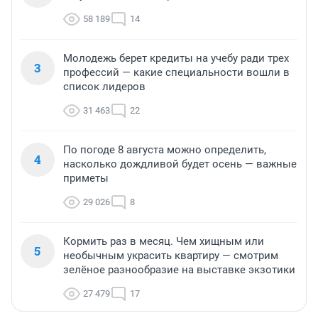
58 189
14
Молодежь берет кредиты на учебу ради трех
3
профессий — какие специальности вошли в
список лидеров
31 463
22
По погоде 8 августа можно определить,
4
насколько дождливой будет осень — важные
приметы
29 026
8
Кормить раз в месяц. Чем хищным или
5
необычным украсить квартиру — смотрим
зелёное разнообразие на выставке экзотики
27 479
17