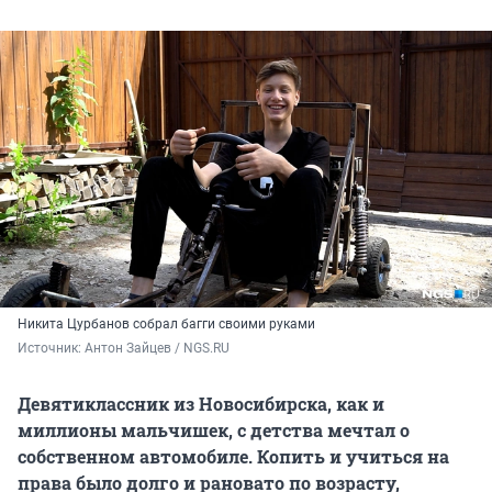
Никита Цурбанов собрал багги своими руками
Источник: 
Антон Зайцев / NGS.RU
Девятиклассник из Новосибирска, как и
миллионы мальчишек, с детства мечтал о
собственном автомобиле. Копить и учиться на
права было долго и рановато по возрасту,