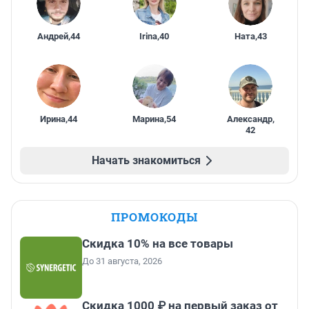
Андрей
,
44
Irina
,
40
Ната
,
43
Ирина
,
44
Марина
,
54
Александр
,
42
Начать знакомиться
ПРОМОКОДЫ
Скидка 10% на все товары
До 31 августа, 2026
Скидка 1000 ₽ на первый заказ от