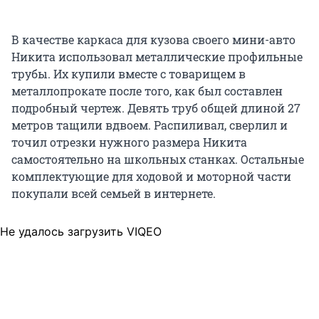
В качестве каркаса для кузова своего мини-авто
Никита использовал металлические профильные
трубы. Их купили вместе с товарищем в
металлопрокате после того, как был составлен
подробный чертеж. Девять труб общей длиной 27
метров тащили вдвоем. Распиливал, сверлил и
точил отрезки нужного размера Никита
самостоятельно на школьных станках. Остальные
комплектующие для ходовой и моторной части
покупали всей семьей в интернете.
Не удалось загрузить VIQEO