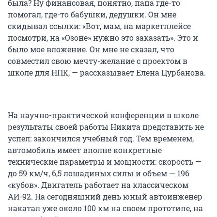
была? Ну финансовая, понятно, папа где-то
помогал, где-то бабушки, дедушки. Он мне
скидывал ссылки: «Вот, мам, на маркетплейсе
посмотри, на «Озоне» нужно это заказать». Это и
было мое вложение. Он мне не сказал, что
совместил свою мечту-желание с проектом в
школе для НПК, — рассказывает Елена Цурбанова.
На научно-практической конференции в школе
результаты своей работы Никита представить не
успел: закончился учебный год. Тем временем,
автомобиль имеет вполне конкретные
технические параметры и мощности: скорость —
до 59 км/ч, 6,5 лошадиных силы и объем — 196
«кубов». Двигатель работает на классическом
АИ-92. На сегодняшний день юный автоинженер
накатал уже около 100 км на своем прототипе, на