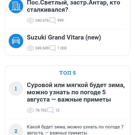
Пос.Светлый, застр.Антар, кто
сталкивался?
240 676
999
Suzuki Grand Vitara (new)
349 849
1 000
ТОП 5
Суровой или мягкой будет зима,
1
можно узнать по погоде 5
августа — важные приметы
78 762
12
Какой будет зима, можно узнать по погоде 7
2
августа, — важные приметы