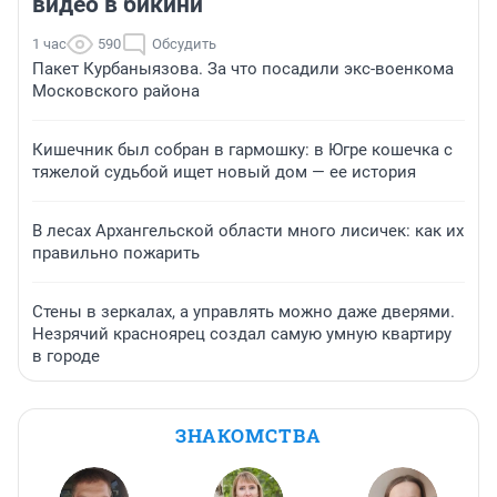
видео в бикини
1 час
590
Обсудить
Пакет Курбаныязова. За что посадили экс-военкома
Московского района
Кишечник был собран в гармошку: в Югре кошечка с
тяжелой судьбой ищет новый дом — ее история
В лесах Архангельской области много лисичек: как их
правильно пожарить
Стены в зеркалах, а управлять можно даже дверями.
Незрячий красноярец создал самую умную квартиру
в городе
ЗНАКОМСТВА