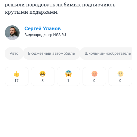
решили порадовать любимых подписчиков
крутыми подарками.
Сергей Уланов
Видеопродюсер NGS.RU
Авто
Бюджетный автомобиль
Школьник-изобретатель
17
3
1
0
0