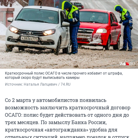
Краткосрочный полис ОСАГО в числе прочего избавит от штрафа,
который скоро будут выписывать камеры
Источник: 
Наталья Лапцевич / 74.RU
Со 2 марта у автомобилистов появилась
возможность заключить краткосрочный договор
ОСАГО: полис будет действовать от одного дня до
трех месяцев. По замыслу Банка России,
краткосрочная «автогражданка» удобна для
отдельных ситуаций, например поездок в отпуск.