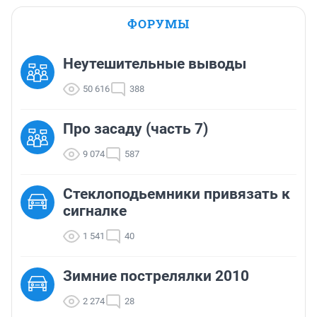
ФОРУМЫ
Неутешительные выводы
50 616
388
Про засаду (часть 7)
9 074
587
Стеклоподьемники привязать к
сигналке
1 541
40
Зимние пострелялки 2010
2 274
28