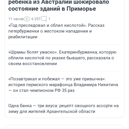
ребенка из Австралии шокировало
состояние зданий в Приморье
11 часов
6 257
1
«Год преследовал и облил кислотой». Рассказ
петербурженки о жестоком нападении и
реабилитации
«Шрамы болят ужасно». Екатеринбурженка, которую
облили кислотой по указке бывшего, рассказала о
своем восстановлении
«Позавтракал и побежал — это уже привычка»:
история пермского марафонца Владимира Никитина
— он стал чемпионом РФ 35 раз
Одна банка — три вкуса: рецепт овощного ассорти на
зиму для жителей Архангельской области