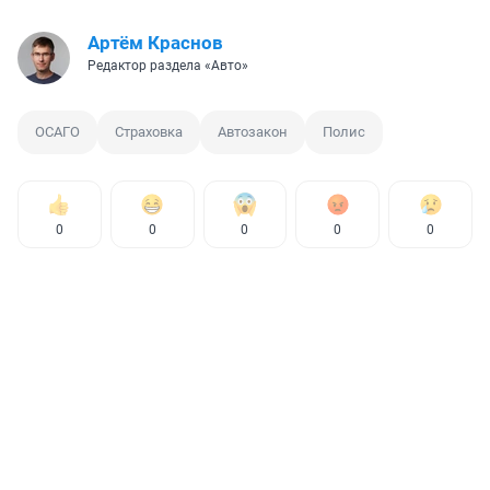
Артём Краснов
Редактор раздела «Авто»
ОСАГО
Страховка
Автозакон
Полис
0
0
0
0
0