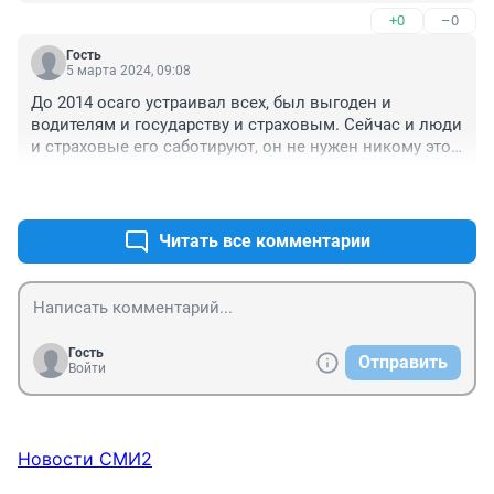
+0
–0
Гость
5 марта 2024, 09:08
До 2014 осаго устраивал всех, был выгоден и 
водителям и государству и страховым. Сейчас и люди 
и страховые его саботируют, он не нужен никому этот 
осаго, пусть отменяют как техосмотр. Мумба-юмба 
+1
–0
племена дикарей.
Читать все комментарии
Гость
Отправить
Войти
Новости СМИ2