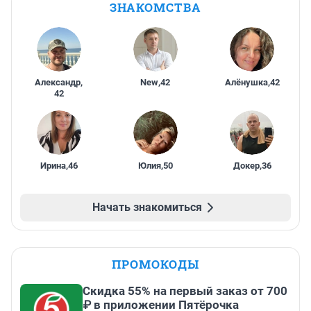
ЗНАКОМСТВА
Александр
,
New
,
42
Алёнушка
,
42
42
Ирина
,
46
Юлия
,
50
Докер
,
36
Начать знакомиться
ПРОМОКОДЫ
Скидка 55% на первый заказ от 700
₽ в приложении Пятёрочка