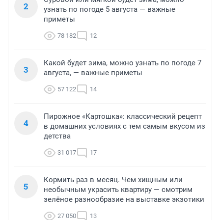
2
узнать по погоде 5 августа — важные
приметы
78 182
12
Какой будет зима, можно узнать по погоде 7
3
августа, — важные приметы
57 122
14
Пирожное «Картошка»: классический рецепт
4
в домашних условиях с тем самым вкусом из
детства
31 017
17
Кормить раз в месяц. Чем хищным или
5
необычным украсить квартиру — смотрим
зелёное разнообразие на выставке экзотики
27 050
13