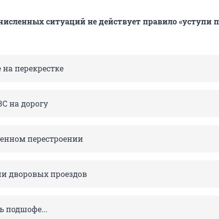
ечисленных ситуаций не действует правило «уступи 
 на перекрестке
ЗС на дорогу
енном перестроении
ии дворовых проездов
ь подшофе...