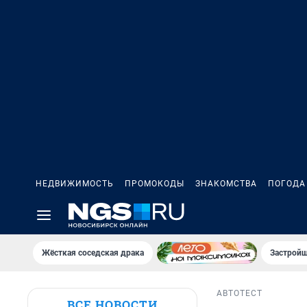
НЕДВИЖИМОСТЬ
ПРОМОКОДЫ
ЗНАКОМСТВА
ПОГОДА
Жёсткая соседская драка
Застройщ
АВТО
ТЕСТ
ВСЕ НОВОСТИ