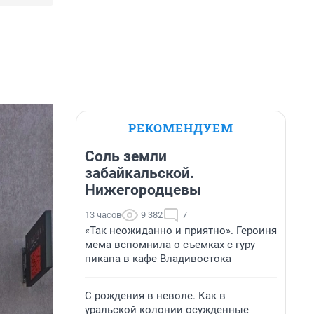
РЕКОМЕНДУЕМ
Соль земли
забайкальской.
Нижегородцевы
13 часов
9 382
7
«Так неожиданно и приятно». Героиня
мема вспомнила о съемках с гуру
пикапа в кафе Владивостока
С рождения в неволе. Как в
уральской колонии осужденные