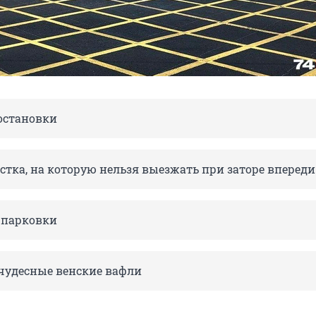
 остановки
стка, на которую нельзя выезжать при заторе впереди
 парковки
чудесные венские вафли