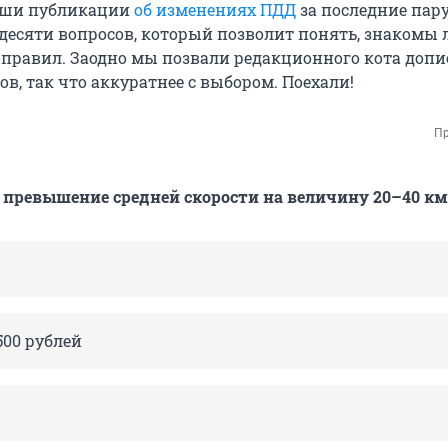
аши публикации
об изменениях ПДД
за последние пару
 десяти вопросов, который позволит понять, знакомы 
 правил. Заодно мы позвали редакционного кота допи
в, так что аккуратнее с выбором. Поехали!
Пр
 превышение средней скорости на величину 20–40 км
500 рублей