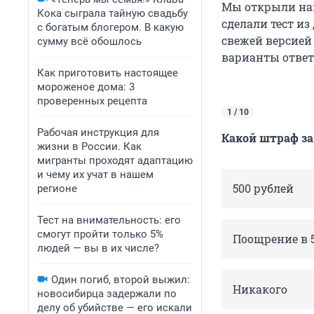
Мы открыли н
Кока сыграла тайную свадьбу
сделали тест из
с богатым блогером. В какую
свежей версией
сумму всё обошлось
варианты ответо
Как приготовить настоящее
мороженое дома: 3
проверенных рецепта
1 / 10
Рабочая инструкция для
Какой штраф за
жизни в России. Как
мигранты проходят адаптацию
и чему их учат в нашем
500 рублей
регионе
Тест на внимательность: его
смогут пройти только 5%
Поощрение в 
людей — вы в их числе?
Один погиб, второй выжил:
Никакого
новосибирца задержали по
делу об убийстве — его искали