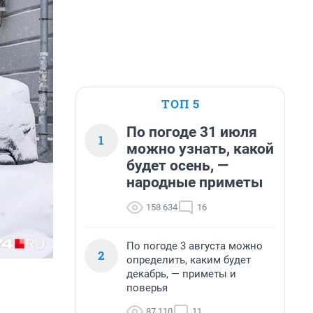
ТОП 5
По погоде 31 июля
1
можно узнать, какой
будет осень, —
народные приметы
158 634
16
По погоде 3 августа можно
2
определить, каким будет
декабрь, — приметы и
поверья
87 110
11