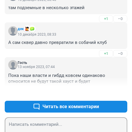
там подземные в несколько этажей
+1
–0
дек
10 декабря 2023, 08:33
А сам сквер давно превратили в собачий клуб
+1
–0
Гость
13 ноября 2023, 07:44
Пока наши власти и гибдд ковсем одинаково 
относится не будут такой хауст и будет
+0
–0
Читать все комментарии