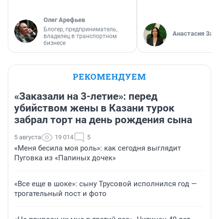
Олег Арефьев
Блогер, предприниматель,
Анастасия Зав
владелец в транспортном
бизнесе
РЕКОМЕНДУЕМ
«Заказали на 3-летие»: перед
убийством жены в Казани турок
забрал торт на день рождения сына
5 августа
19 014
5
«Меня бесила моя роль»: как сегодня выглядит
Пуговка из «Папиных дочек»
«Все еще в шоке»: сыну Трусовой исполнился год —
трогательный пост и фото