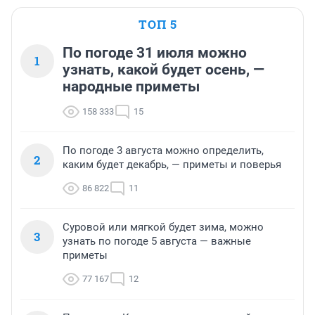
ТОП 5
По погоде 31 июля можно
1
узнать, какой будет осень, —
народные приметы
158 333
15
По погоде 3 августа можно определить,
2
каким будет декабрь, — приметы и поверья
86 822
11
Суровой или мягкой будет зима, можно
3
узнать по погоде 5 августа — важные
приметы
77 167
12