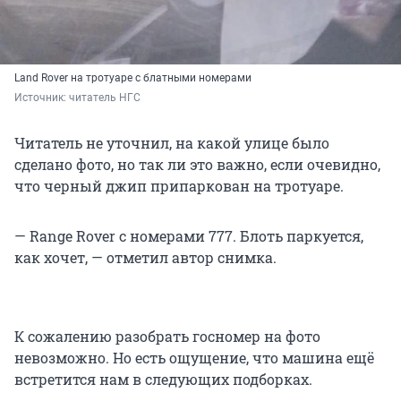
Land Rover на тротуаре с блатными номерами
Источник: 
читатель НГС
Читатель не уточнил, на какой улице было
сделано фото, но так ли это важно, если очевидно,
что черный джип припаркован на тротуаре.
— Range Rover c номерами 777. Блоть паркуется,
как хочет, — отметил автор снимка.
К сожалению разобрать госномер на фото
невозможно. Но есть ощущение, что машина ещё
встретится нам в следующих подборках.