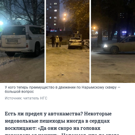
У кого теперь преимущество в движении по Нарымскому скверу —
большой вопрос
Источник: 
читатель НГС
Есть ли предел у автохамства? Некоторые
недовольные пешеходы иногда в сердцах
восклицают: «Да они скоро на головах