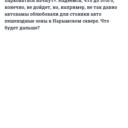
парковаться начнут». Надеемся, что до этого,
конечно, не дойдет, но, например, не так давно
автохамы облюбовали для стоянки авто
пешеходные зоны в Нарымском сквере. Что
будет дальше?