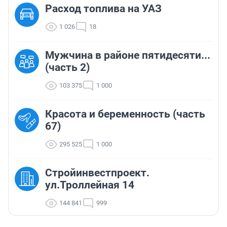
Расход топлива на УАЗ
1 026
18
Мужчина в районе пятидесяти...
(часть 2)
103 375
1 000
Красота и беременность (часть
67)
295 525
1 000
Стройинвестпроект.
ул.Троллейная 14
144 841
999