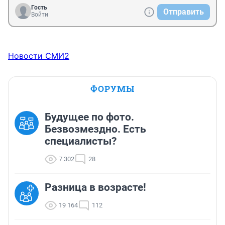
Гость
Отправить
Войти
Новости СМИ2
ФОРУМЫ
Будущее по фото.
Безвозмездно. Есть
специалисты?
7 302
28
Разница в возрасте!
19 164
112