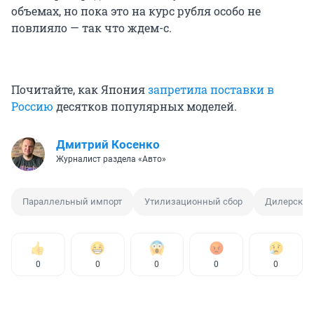
объемах, но пока это на курс рубля особо не
повлияло — так что ждем-с.
Почитайте, как Япония
запретила поставки в
Россию
десятков популярных моделей.
Дмитрий Косенко
Журналист раздела «Авто»
Параллельный импорт
Утилизационный сбор
Дилерский
0
0
0
0
0