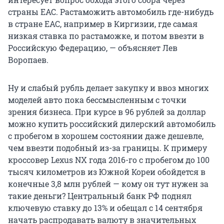
страны ЕАС. Растаможить автомобиль где-нибудь
в стране ЕАС, например в Киргизии, где самая
низкая ставка по растаможке, и потом ввезти в
Российскую Федерацию, — объясняет Лев
Воропаев.
Ну и слабый рубль делает закупку и ввоз многих
моделей авто пока бессмысленным с точки
зрения бизнеса. При курсе в 96 рублей за доллар
можно купить российский дилерский автомобиль
с пробегом в хорошем состоянии даже дешевле,
чем ввезти подобный из-за границы. К примеру
кроссовер Lexus NX года 2016-го с пробегом до 100
тысяч километров из Южной Кореи обойдется в
конечные 3,8 млн рублей — кому он тут нужен за
такие деньги? Центральный банк РФ поднял
ключевую ставку до 13% и обещал с 14 сентября
начать распродавать валюту в значительных