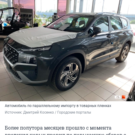
Автомобиль по параллельному импорту в товарных пленках
Источник: 
Дмитрий Косенко / Городские порталы
Более полутора месяцев прошло с момента
введения новых правил по повышению сборов с