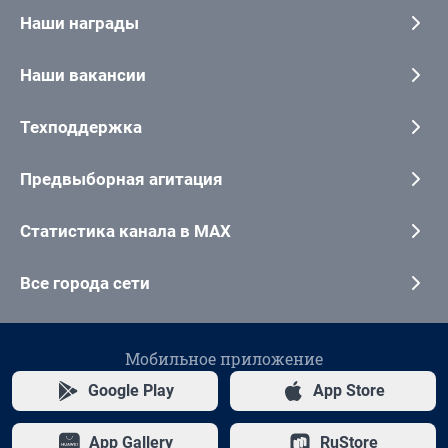
Наши награды
Наши вакансии
Техподдержка
Предвыборная агитация
Статистика канала в MAX
Все города сети
Мобильное приложение
Google Play
App Store
App Gallery
RuStore