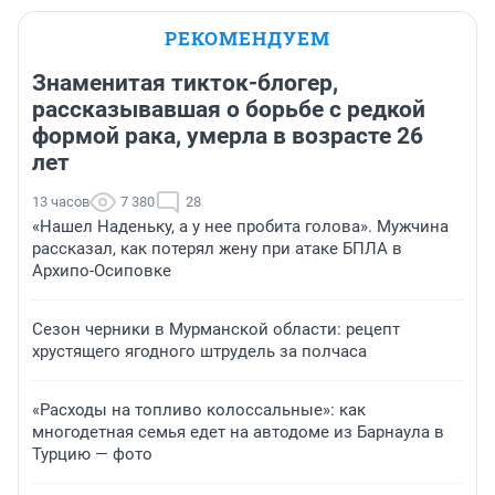
РЕКОМЕНДУЕМ
Знаменитая тикток-блогер,
рассказывавшая о борьбе с редкой
формой рака, умерла в возрасте 26
лет
13 часов
7 380
28
«Нашел Наденьку, а у нее пробита голова». Мужчина
рассказал, как потерял жену при атаке БПЛА в
Архипо-Осиповке
Сезон черники в Мурманской области: рецепт
хрустящего ягодного штрудель за полчаса
«Расходы на топливо колоссальные»: как
многодетная семья едет на автодоме из Барнаула в
Турцию — фото