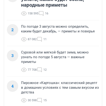
народные приметы
158 595
16
По погоде 3 августа можно определить,
2
каким будет декабрь, — приметы и поверья
87 082
11
Суровой или мягкой будет зима, можно
3
узнать по погоде 5 августа — важные
приметы
77 708
12
Пирожное «Картошка»: классический рецепт
4
в домашних условиях с тем самым вкусом из
детства
30 598
15