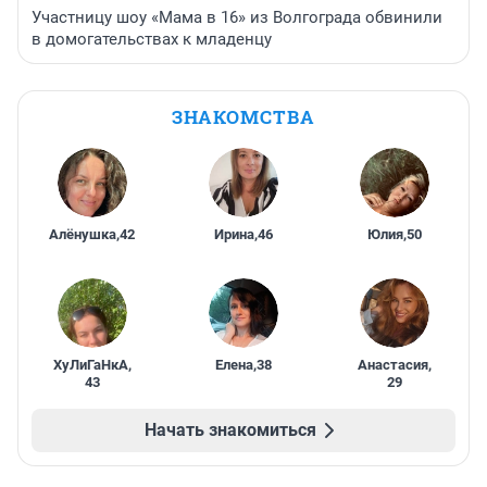
Участницу шоу «Мама в 16» из Волгограда обвинили
в домогательствах к младенцу
ЗНАКОМСТВА
Алёнушка
,
42
Ирина
,
46
Юлия
,
50
ХуЛиГаНкА
,
Елена
,
38
Анастасия
,
43
29
Начать знакомиться