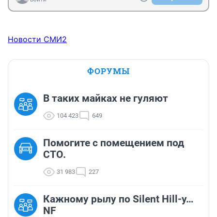
Новости СМИ2
ФОРУМЫ
В таких майках не гуляют
104 423
649
Помогите с помещением под
СТО.
31 983
227
Кажному рылу по Silent Hill-у…
NF