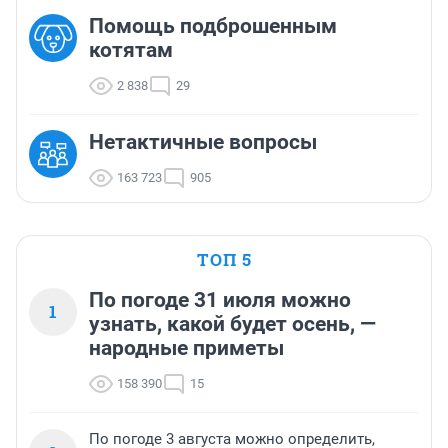
Помощь подброшенным
котятам
2 838
29
Нетактичные вопросы
163 723
905
ТОП 5
По погоде 31 июля можно
1
узнать, какой будет осень, —
народные приметы
158 390
15
По погоде 3 августа можно определить,