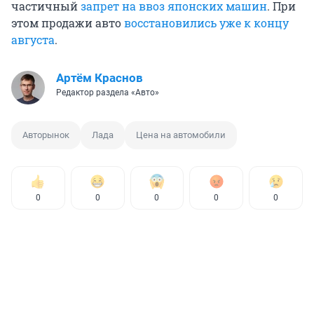
частичный
запрет на ввоз японских машин
. При
этом продажи авто
восстановились уже к концу
августа
.
Артём Краснов
Редактор раздела «Авто»
Авторынок
Лада
Цена на автомобили
0
0
0
0
0