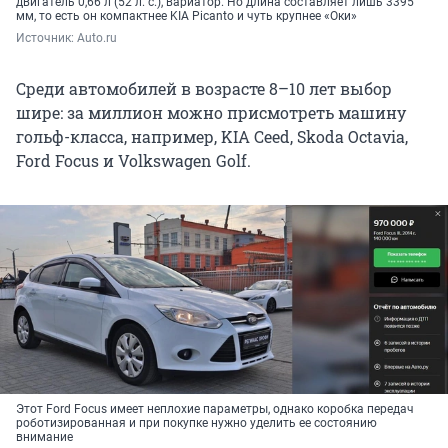
двигатель 0,66 л (52 л. с.), вариатор. Но длина составляет лишь 3395
мм, то есть он компактнее KIA Picanto и чуть крупнее «Оки»
Источник: 
Auto.ru
Среди автомобилей в возрасте 8–10 лет выбор
шире: за миллион можно присмотреть машину
гольф-класса, например, KIA Ceed, Skoda Octavia,
Ford Focus и Volkswagen Golf.
Этот Ford Focus имеет неплохие параметры, однако коробка передач
роботизированная и при покупке нужно уделить ее состоянию
внимание