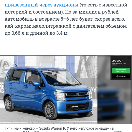
привезенный через аукционы
(то есть с известной
историей и состоянием). Но за миллион рублей
автомобиль в возрасте 5–6 лет будет, скорее всего,
кей-каром: малолитражкой с двигателем объемом
до 0,66 л и длиной до 3,4 м.
Типичный кей-кар — Suzuki Wagon R. У него неплохое оснащение,