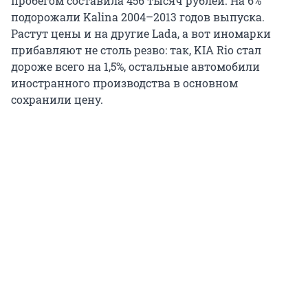
пробегом составила 456 тысяч рублей. На 6%
подорожали Kalina 2004–2013 годов выпуска.
Растут цены и на другие Lada, а вот иномарки
прибавляют не столь резво: так, KIA Rio стал
дороже всего на 1,5%, остальные автомобили
иностранного производства в основном
сохранили цену.