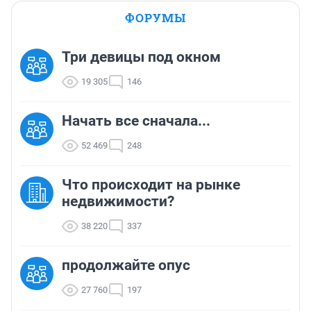
ФОРУМЫ
Три девицы под окном
19 305
146
Начать все сначала...
52 469
248
Что происходит на рынке
недвижимости?
38 220
337
продолжайте опус
27 760
197