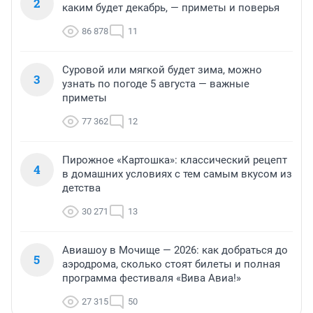
2
каким будет декабрь, — приметы и поверья
86 878
11
Суровой или мягкой будет зима, можно
3
узнать по погоде 5 августа — важные
приметы
77 362
12
Пирожное «Картошка»: классический рецепт
4
в домашних условиях с тем самым вкусом из
детства
30 271
13
Авиашоу в Мочище — 2026: как добраться до
5
аэродрома, сколько стоят билеты и полная
программа фестиваля «Вива Авиа!»
27 315
50