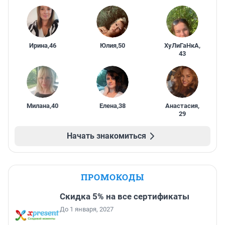
Ирина
,
46
Юлия
,
50
ХуЛиГаНкА
,
43
Милана
,
40
Елена
,
38
Анастасия
,
29
Начать знакомиться
ПРОМОКОДЫ
Скидка 5% на все сертификаты
До 1 января, 2027