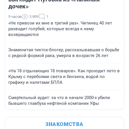
дочек»
9 часов
3 909
1
«Не привози их мне в третий раз». Читинец 40 лет
разводит голубей, которые всегда к нему
возвращаются
Знаменитая тикток-блогер, рассказывавшая о борьбе
с редкой формой рака, умерла в возрасте 26 лет
«На 18 отдыхающих 18 поваров». Как проходит лето в
Крыму с перебоями света и бензина, водой по
графику и налетами БПЛА
Смертельный аудит: за что в начале 2000-х убили
бывшего главбуха нефтяной компании Уфы
ЗНАКОМСТВА