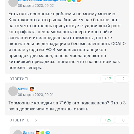
Объективный наблюдатель
30 марта 2023, 09:02
Есть пять основные проблемы по моему мнению . 
Как такового авто рынка больше у нас больше нет , 
на том что осталось присутствует чудовищный рост 
контрафакта, невозможность оперативно найти 
запчасти и их запредельная стоимость , похоже 
окончательная деградация и бессмысленность ОСАГО 
и после ухода из РФ 4 мировых поставщиков 
присадок для масел, теперь масла делают на 
китайский присадках...понятно что с качеством как 
повезет теперь.
+17
–2
ОТВЕТИТЬ
53258
30 марта 2023, 09:01
Тормозные колодки за 7169р это подешевело? Это в 3 
раза дороже чем они должны стоить.
+25
–0
ОТВЕТИТЬ
6
Иджис