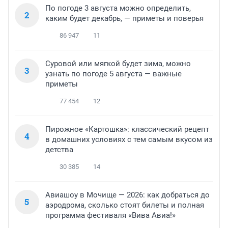
По погоде 3 августа можно определить,
2
каким будет декабрь, — приметы и поверья
86 947
11
Суровой или мягкой будет зима, можно
3
узнать по погоде 5 августа — важные
приметы
77 454
12
Пирожное «Картошка»: классический рецепт
4
в домашних условиях с тем самым вкусом из
детства
30 385
14
Авиашоу в Мочище — 2026: как добраться до
5
аэродрома, сколько стоят билеты и полная
программа фестиваля «Вива Авиа!»