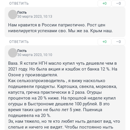
+0
–0
ОТВЕТИТЬ
Гость
30 марта 2023, 10:13
Нам нравится в России патриотично. Рост цен 
нивелируется успехами сво. Мы же за. Крым наш.
+0
–0
ОТВЕТИТЬ
Гость
30 марта 2023, 10:10
Ваха. Я кстати НГН масло купил чуть дешевле чем в 
2021 году. Но была акция и кэшбэк от банка 12 %. На 
Озоне у производителя. 

Как сельхозпроизводитель , я вижу насколько 
подешевели продукты. Картошка, свекла, морковка, 
капуста, гречка практически в 2 раза. Огурцы 
процентов на 20 % ниже. На прошлой неделе купил 
огурцы в Быстрономе дешевле 100 рублей. В это 
время таких цен не было лет 5 уже. Пшеница 
подешевела на 20 %.

Эх, нам тяжело, но те кто любят ныть делают вид, что 
слепые и ничего не видят. Чтобы постоянно ныть 