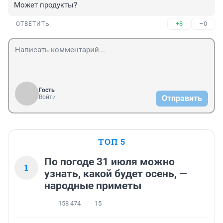
Может продукты?
+8
–0
ОТВЕТИТЬ
Гость
Войти
Отправить
ТОП 5
По погоде 31 июля можно
1
узнать, какой будет осень, —
народные приметы
158 474
15