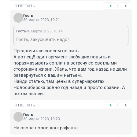
+0
–0
ОТВЕТИТЬ
Гость
30 марта 2023, 10:21
Гость
30 марта 2023, 10:14
Гость, закусывать надо!
Предпочитаю совсем не пить.

А вот ещё один аргумент любящих повыть и 
поразмазывать сопли на встречу со светлыми 
сторонами жизни. Жаль, что вам год назад не дали 
развернуться с вашим нытьем.

Найди статью, там цены в супермаркетах 
Новосибирска ровно год назад и просто сравни. А 
потом выпей.
+0
–0
ОТВЕТИТЬ
Гость
30 марта 2023, 10:23
На озоне полно контрафакта