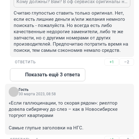
Кому должны? Вам? В оф сервисах оригиналы никогда 200-300р не стоили.
Считаю глупостью ставить только оригинал. Нет, 
если есть лишние деньги и/или желания немного 
поискать - пожалуйста. Но всегда есть либо 
качественные недорогие заменители, либо те же 
запчасти, но с другими номерами от других 
производителей. Предпочитаю потратить время на 
поиски, тем самым сэкономив немало средств.
+1
–2
ОТВЕТИТЬ
Показать ещё 3 ответа
Гость
30 марта 2023, 08:58
«Если галлюцинации, то скорая рядом»: риелтор 
довела сибирячку до слез – как в Новосибирске 
торгуют квартирами

Самые глупые заголовки на НГС.