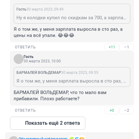
Гость
30 марта 2023, 09:49
Ну я колодки купил по скидкам за 700, а зарплата у меня выросла в три раза. Что я не так делаю?
Я о том же, у меня зарплата выросла в сто раз, а 
цены на всё упали. 😂😂😂
+11
–1
ОТВЕТИТЬ
Гость
30 марта 2023, 10:00
БАРМАЛЕЙ ВОЛЬДЕМАР
30 марта 2023, 09:55
Я о том же, у меня зарплата выросла в сто раз, а цены на всё упали. 😂😂😂
БАРМАЛЕЙ ВОЛЬДЕМАР, что то мало вам 
прибавили. Плохо работаете?
+0
–2
ОТВЕТИТЬ
Показать ещё 2 ответа