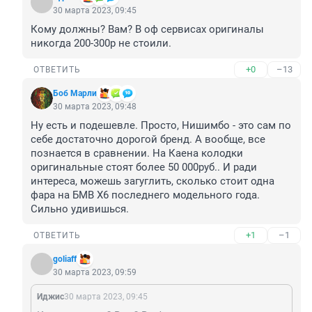
30 марта 2023, 09:45
Кому должны? Вам? В оф сервисах оригиналы 
никогда 200-300р не стоили.
+0
–13
ОТВЕТИТЬ
Боб Марли
30 марта 2023, 09:48
Ну есть и подешевле. Просто, Нишимбо - это сам по 
себе достаточно дорогой бренд. А вообще, все 
познается в сравнении. На Каена колодки 
оригинальные стоят более 50 000руб.. И ради 
интереса, можешь загуглить, сколько стоит одна 
фара на БМВ Х6 последнего модельного года. 
Сильно удивишься.
+1
–1
ОТВЕТИТЬ
goliaff
30 марта 2023, 09:59
Иджис
30 марта 2023, 09:45