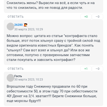
Снизились жены? Вырасли на всё, а если чуть и на 
что то снизились, это не повод для радости.
+0
–0
ОТВЕТИТЬ
26280
30 марта 2023, 10:29
Можно вопрос: цитата из статьи "контрафакта стало 
больше, этот поток хлынул сразу с тройной силой под 
видом оригинала известных брендов". Как понять 
"хлынул? Сам вот взял и хлынул да? Или все же 
оптовики, попутно с проверенными запчастями 
стали покупать и завозить контрафакт?
+1
–0
ОТВЕТИТЬ
Гость
30 марта 2023, 10:23
Впрошлом году Снежинку продавали по 60 при 
себестоимости 50, в этом году 70 при себестоимости 
40! Денег на З,Ч. хватает!!! Берите Снежинки больше, 
еще морозы будут!!!