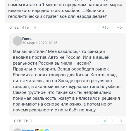
самом китае на 1 месте по продажам находится марка 
немецкого народного автомобиля.... Великий 
геполитический стратег все для народа делает
+15
–0
ОТВЕТИТЬ
4
Гость
30 марта 2023, 10:15
Мы вычистили? Мне казалось, что санкции 
вводила против Авто не Россия. Или в вашей 
реальности Россия выгнала Ниссан? 

Правильно говорить Запад освободил рынок 
России от своих товаров для Китая. Кстати, вряд 
ли ты читаешь, но на Западе про это регулярно 
говорят, в экономических журналах типа Блумберг.

Самое грустное, что такие как ты неправильно 
понимая реальность, живут в иллюзиях и решения 
принимают на основе иллюзиях, а потом ноют 
почему реальности с ноги бьёт по лицу.
+0
–8
ОТВЕТИТЬ