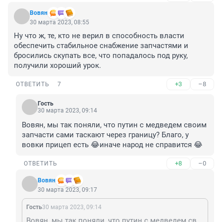
Вовян
30 марта 2023, 08:55
Ну что ж, те, кто не верил в способность власти 
обеспечить стабильное снабжение запчастями и 
бросились скупать все, что попадалось под руку, 
получили хороший урок.
+3
–8
ОТВЕТИТЬ
7
Гость
30 марта 2023, 09:14
Вовян, мы так поняли, что путин с медведем своим 
запчасти сами таскают через границу? Благо, у 
вовки прицеп есть 😂иначе народ не справится 😂
+8
–0
ОТВЕТИТЬ
Вовян
30 марта 2023, 09:17
Гость
30 марта 2023, 09:14
Вовян, мы так поняли, что путин с медведем своим запчасти сами таскают через границу? Благо, у вовки прицеп есть 😂иначе народ не справится 😂