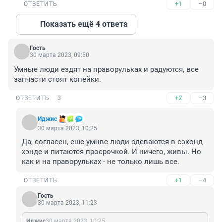
+1
–0
ОТВЕТИТЬ
Показать ещё 4 ответа
Гость
30 марта 2023, 09:50
Умные люди ездят на праворульках и радуются, все 
запчасти стоят копейки.
+2
–3
ОТВЕТИТЬ
3
Иджис
30 марта 2023, 10:25
Да, согласен, еще умнве люди одеваются в сэконд 
хэнде и питаются просрочкой. И ничего, живы. Но 
как и на праворульках - не только лишь все.
+1
–4
ОТВЕТИТЬ
Гость
30 марта 2023, 11:23
Иджис
30 марта 2023, 10:25