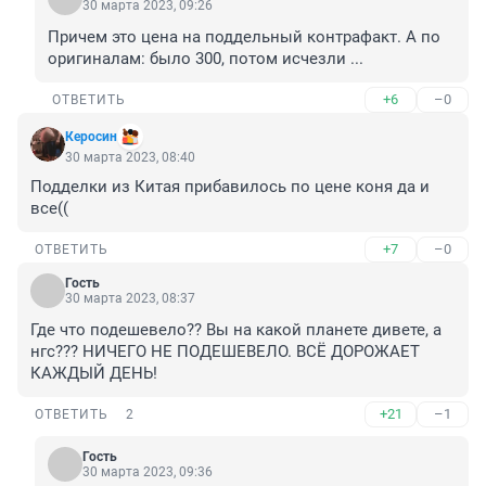
30 марта 2023, 09:26
Причем это цена на поддельный контрафакт. А по 
оригиналам: было 300, потом исчезли ...
+6
–0
ОТВЕТИТЬ
Керосин
30 марта 2023, 08:40
Подделки из Китая прибавилось по цене коня да и 
все((
+7
–0
ОТВЕТИТЬ
Гость
30 марта 2023, 08:37
Где что подешевело?? Вы на какой планете дивете, а 
нгс??? НИЧЕГО НЕ ПОДЕШЕВЕЛО. ВСЁ ДОРОЖАЕТ 
КАЖДЫЙ ДЕНЬ!
+21
–1
ОТВЕТИТЬ
2
Гость
30 марта 2023, 09:36