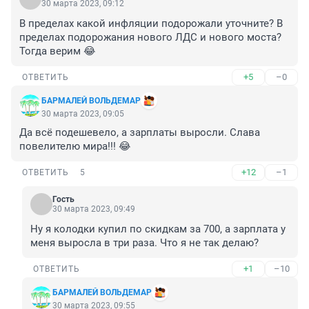
30 марта 2023, 09:12
В пределах какой инфляции подорожали уточните? В 
пределах подорожания нового ЛДС и нового моста? 
Тогда верим 😂
+5
–0
ОТВЕТИТЬ
БАРМАЛЕЙ ВОЛЬДЕМАР
30 марта 2023, 09:05
Да всё подешевело, а зарплаты выросли. Слава 
повелителю мира!!! 😂
+12
–1
ОТВЕТИТЬ
5
Гость
30 марта 2023, 09:49
Ну я колодки купил по скидкам за 700, а зарплата у 
меня выросла в три раза. Что я не так делаю?
+1
–10
ОТВЕТИТЬ
БАРМАЛЕЙ ВОЛЬДЕМАР
30 марта 2023, 09:55