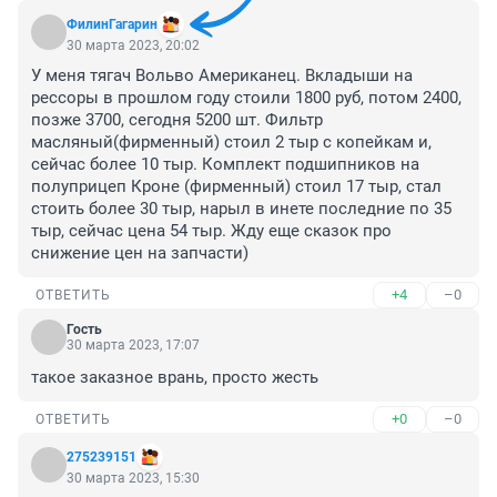
ФилинГагарин
30 марта 2023, 20:02
У меня тягач Вольво Американец. Вкладыши на 
рессоры в прошлом году стоили 1800 руб, потом 2400, 
позже 3700, сегодня 5200 шт. Фильтр 
масляный(фирменный) стоил 2 тыр с копейкам и, 
сейчас более 10 тыр. Комплект подшипников на 
полуприцеп Кроне (фирменный) стоил 17 тыр, стал 
стоить более 30 тыр, нарыл в инете последние по 35 
тыр, сейчас цена 54 тыр. Жду еще сказок про 
снижение цен на запчасти)
+4
–0
ОТВЕТИТЬ
Гость
30 марта 2023, 17:07
такое заказное врань, просто жесть
+0
–0
ОТВЕТИТЬ
275239151
30 марта 2023, 15:30