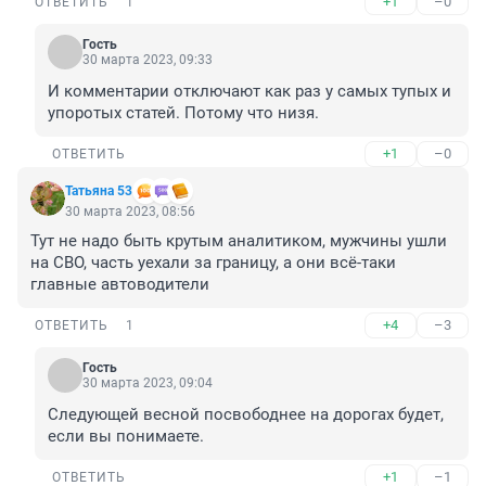
+1
–0
ОТВЕТИТЬ
1
Гость
30 марта 2023, 09:33
И комментарии отключают как раз у самых тупых и 
упоротых статей. Потому что низя.
+1
–0
ОТВЕТИТЬ
Татьяна 53
30 марта 2023, 08:56
Тут не надо быть крутым аналитиком, мужчины ушли 
на СВО, часть уехали за границу, а они всё-таки 
главные автоводители
+4
–3
ОТВЕТИТЬ
1
Гость
30 марта 2023, 09:04
Следующей весной посвободнее на дорогах будет, 
если вы понимаете.
+1
–1
ОТВЕТИТЬ