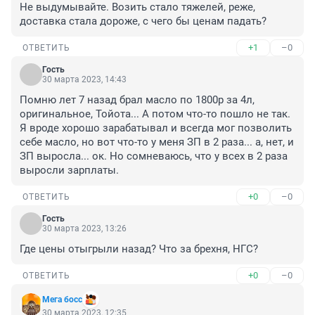
Не выдумывайте. Возить стало тяжелей, реже, 
доставка стала дороже, с чего бы ценам падать?
+1
–0
ОТВЕТИТЬ
Гость
30 марта 2023, 14:43
Помню лет 7 назад брал масло по 1800р за 4л, 
оригинальное, Тойота... А потом что-то пошло не так. 
Я вроде хорошо зарабатывал и всегда мог позволить 
себе масло, но вот что-то у меня ЗП в 2 раза... а, нет, и 
ЗП выросла... ок. Но сомневаюсь, что у всех в 2 раза 
выросли зарплаты.
+0
–0
ОТВЕТИТЬ
Гость
30 марта 2023, 13:26
Где цены отыгрыли назад? Что за брехня, НГС?
+0
–0
ОТВЕТИТЬ
Мега босс
30 марта 2023, 12:35