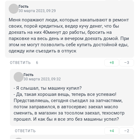
Гость
30 марта 2023, 09:29
Меня поражают люди, которые закапывают в ремонт 
своих, порой кредитных, ведер кучу денег, что бы 
доехать на них 40минут до работы, бросить на 
парковке на весь день и вечером доехать домой. При 
этом не могут позволить себе купить достойной еды, 
одежду или съездить в отпуск
+8
–3
ОТВЕТИТЬ
6
Гость
30 марта 2023, 09:32
- Я слышал, ты машину купил?

- Да, такая хорошая вещь, теперь все успеваю! 
Представляешь, сегодня съездил за запчастями, 
потом заправился, в автосервис заехал масло 
сменить, в магазин за тосолом заехал, техосмотр 
прошел. И как бы я все это без машины успел?
+4
–2
ОТВЕТИТЬ