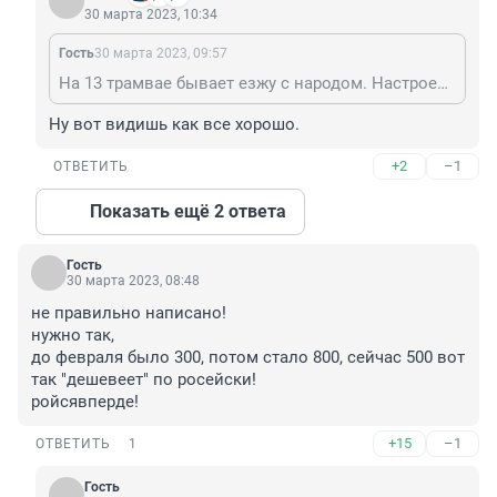
30 марта 2023, 10:34
Гость
30 марта 2023, 09:57
На 13 трамвае бывает езжу с народом. Настроение у народа судя по разговорам в трамвае Бодрое, все Верят в Победу и поддерживают Путина.
Ну вот видишь как все хорошо.
+2
–1
ОТВЕТИТЬ
Показать ещё 2 ответа
Гость
30 марта 2023, 08:48
не правильно написано!

нужно так, 

до февраля было 300, потом стало 800, сейчас 500 вот 
так "дешевеет" по росейски!

ройсявперде!
+15
–1
ОТВЕТИТЬ
1
Гость