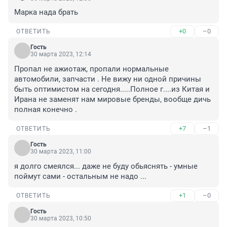
Марка нада брать
+0
–0
ОТВЕТИТЬ
Гость
30 марта 2023, 12:14
Пропал не ажиотаж, пропали нормальные 
автомобили, запчасти . Не вижу ни одной причины 
быть оптимистом на сегодня.....Полное г....из Китая и 
Ирана не заменят нам мировые бренды, вообще дичь 
полная конечно .
+7
–1
ОТВЕТИТЬ
Гость
30 марта 2023, 11:00
я долго смеялся... даже не буду обьяснять - умные 
поймут сами - остальным не надо ...
+1
–0
ОТВЕТИТЬ
Гость
30 марта 2023, 10:50