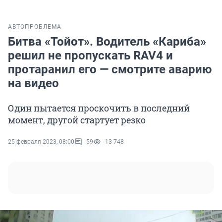
АВТО
ПРОБЛЕМА
Битва «Тойот». Водитель «Кариба»
решил не пропускать RAV4 и
протаранил его — смотрите аварию
на видео
Один пытается проскочить в последний
момент, другой стартует резко
25 февраля 2023, 08:00
59
13 748