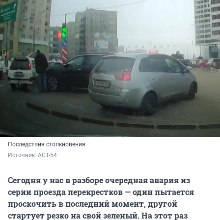
Последствия столкновения
Источник: 
АСТ-54
Сегодня у нас в разборе очередная авария из
серии проезда перекрестков — один пытается
проскочить в последний момент, другой
стартует резко на свой зеленый. На этот раз