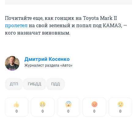
Почитайте еще, как гонщик на Toyota Mark II
пролетел
на свой зеленый и попал под КАМАЗ, —
кого назначат виновным.
Дмитрий Косенко
Журналист раздела «Авто»
ДТП
ГИБДД
ПДД
0
0
0
0
0