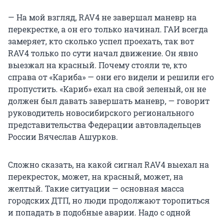
— На мой взгляд, RAV4 не завершал маневр на
перекрестке, а он его только начинал. ГАИ всегда
замеряет, кто сколько успел проехать, так вот
RAV4 только по сути начал движение. Он явно
выезжал на красный. Почему стояли те, кто
справа от «Кариба» — они его видели и решили его
пропустить. «Кариб» ехал на свой зеленый, он не
должен был давать завершать маневр, — говорит
руководитель новосибирского регионального
представительства Федерации автовладельцев
России Вячеслав Ашурков.
Сложно сказать, на какой сигнал RAV4 выехал на
перекресток, может, на красный, может, на
желтый. Такие ситуации — основная масса
городских ДТП, но люди продолжают торопиться
и попадать в подобные аварии. Надо с одной