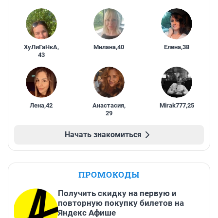
ХуЛиГаНкА
,
Милана
,
40
Елена
,
38
43
Лена
,
42
Анастасия
,
Mirak777
,
25
29
Начать знакомиться
ПРОМОКОДЫ
Получить скидку на первую и
повторную покупку билетов на
Яндекс Афише