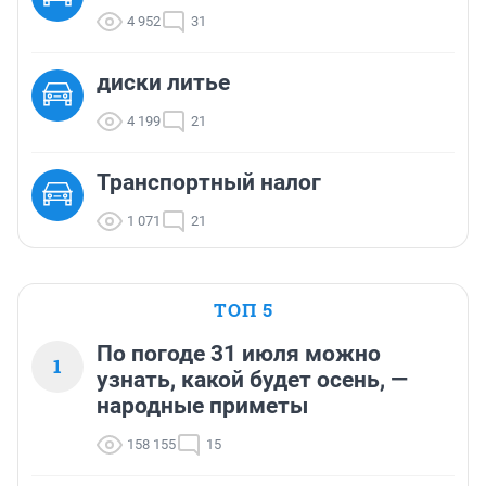
4 952
31
диски литье
4 199
21
Транспортный налог
1 071
21
ТОП 5
По погоде 31 июля можно
1
узнать, какой будет осень, —
народные приметы
158 155
15