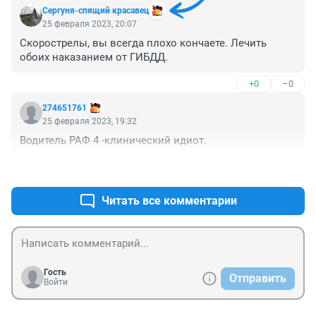
Сергуня-спящий красавец
25 февраля 2023, 20:07
Скорострелы, вы всегда плохо кончаете. Лечить 
обоих наказанием от ГИБДД.
+0
–0
274651761
25 февраля 2023, 19:32
Водитель РАФ 4 -клинический идиот.
+0
–0
Читать все комментарии
Гость
Отправить
Войти