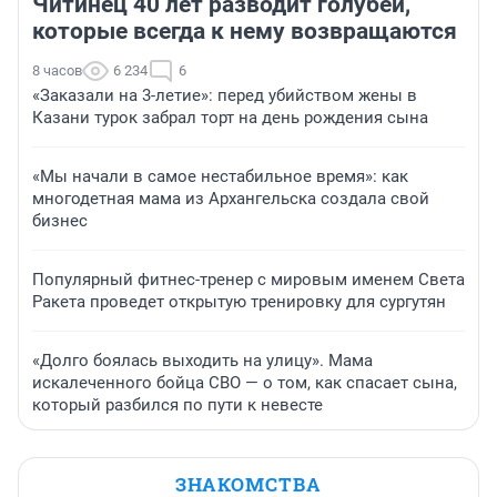
Читинец 40 лет разводит голубей,
которые всегда к нему возвращаются
8 часов
6 234
6
«Заказали на 3-летие»: перед убийством жены в
Казани турок забрал торт на день рождения сына
«Мы начали в самое нестабильное время»: как
многодетная мама из Архангельска создала свой
бизнес
Популярный фитнес-тренер с мировым именем Света
Ракета проведет открытую тренировку для сургутян
«Долго боялась выходить на улицу». Мама
искалеченного бойца СВО — о том, как спасает сына,
который разбился по пути к невесте
ЗНАКОМСТВА