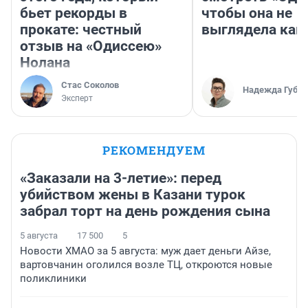
бьет рекорды в
чтобы она не
прокате: честный
выглядела как
отзыв на «Одиссею»
Нолана
Стас Соколов
Надежда Губар
Эксперт
РЕКОМЕНДУЕМ
«Заказали на 3-летие»: перед
убийством жены в Казани турок
забрал торт на день рождения сына
5 августа
17 500
5
Новости ХМАО за 5 августа: муж дает деньги Айзе,
вартовчанин оголился возле ТЦ, откроются новые
поликлиники