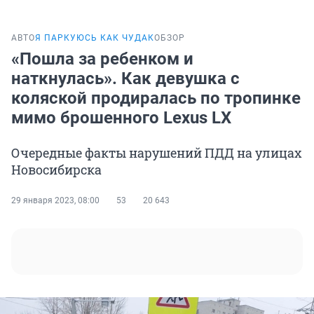
АВТО
Я ПАРКУЮСЬ КАК ЧУДАК
ОБЗОР
«Пошла за ребенком и
наткнулась». Как девушка с
коляской продиралась по тропинке
мимо брошенного Lexus LX
Очередные факты нарушений ПДД на улицах
Новосибирска
29 января 2023, 08:00
53
20 643