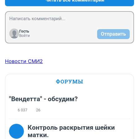
Гость
Отправить
Войти
Новости СМИ2
ФОРУМЫ
"Вендетта" - обсудим?
6 037
26
Контроль раскрытия шейки
матки.