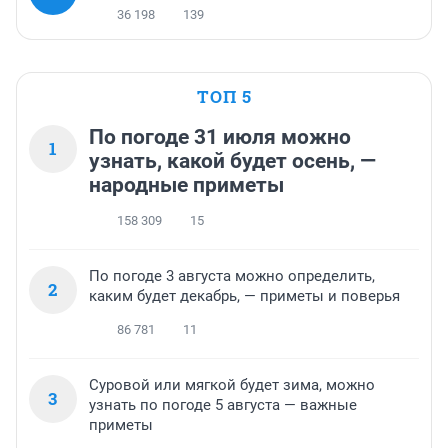
36 198
139
ТОП 5
По погоде 31 июля можно
1
узнать, какой будет осень, —
народные приметы
158 309
15
По погоде 3 августа можно определить,
2
каким будет декабрь, — приметы и поверья
86 781
11
Суровой или мягкой будет зима, можно
3
узнать по погоде 5 августа — важные
приметы