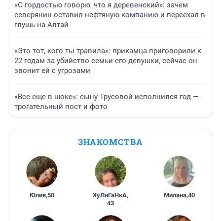
«С гордостью говорю, что я деревенский»: зачем
северянин оставил нефтяную компанию и переехал в
глушь на Алтай
«Это тот, кого ты травила»: прикамца приговорили к
22 годам за убийство семьи его девушки, сейчас он
звонит ей с угрозами
«Все еще в шоке»: сыну Трусовой исполнился год —
трогательный пост и фото
ЗНАКОМСТВА
Юлия
,
50
ХуЛиГаНкА
,
Милана
,
40
43