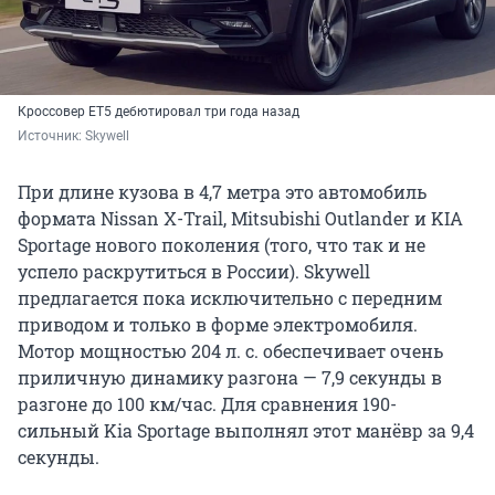
Кроссовер ET5 дебютировал три года назад
Источник: 
Skywell
При длине кузова в 4,7 метра это автомобиль
формата Nissan X-Trail, Mitsubishi Outlander и KIA
Sportage нового поколения (того, что так и не
успело раскрутиться в России). Skywell
предлагается пока исключительно с передним
приводом и только в форме электромобиля.
Мотор мощностью 204 л. с. обеспечивает очень
приличную динамику разгона — 7,9 секунды в
разгоне до 100 км/час. Для сравнения 190-
сильный Kia Sportage выполнял этот манёвр за 9,4
секунды.