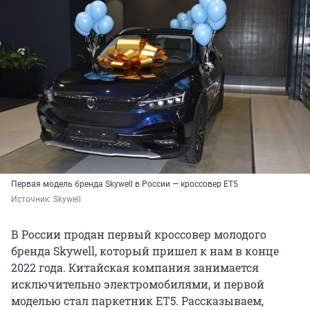
Первая модель бренда Skywell в России — кроссовер ET5
Источник: 
Skywell
В России продан первый кроссовер молодого
бренда Skywell, который пришел к нам в конце
2022 года. Китайская компания занимается
исключительно электромобилями, и первой
моделью стал паркетник ET5. Рассказываем,