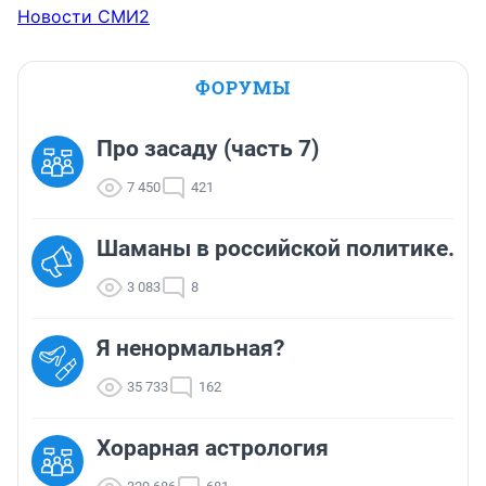
Новости СМИ2
ФОРУМЫ
Про засаду (часть 7)
7 450
421
Шаманы в российской политике.
3 083
8
Я ненормальная?
35 733
162
Хорарная астрология