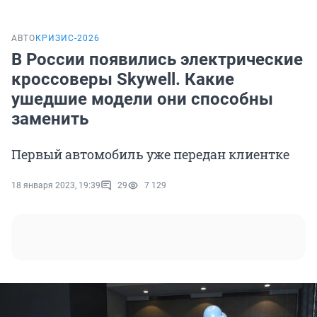
АВТО
КРИЗИС-2026
В России появились электрические
кроссоверы Skywell. Какие
ушедшие модели они способны
заменить
Первый автомобиль уже передан клиентке
18 января 2023, 19:39
29
7 129