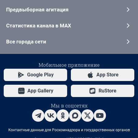
Предвыборная агитация
Статистика канала в MAX
Все города сети
Мобильное приложение
Google Play
App Store
App Gallery
RuStore
Мы в соцсетях
Контактные данные для Роскомнадзора и государственных органов