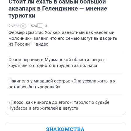
Стоит ли ехать в самый большой
аквапарк в Геленджике — мнение
туристки
2 часа
1 524
3
Фермер Джастас Уолкер, известный как «веселый
молочник», заявил что его семью могут выдворить
из России — видео
Сезон черники в Мурманской области: рецепт
хрустящего ягодного штруделя за полчаса
Накипело у младшей сестры: «Она уехала жить, а я
осталась быть хорошей»
«Плохо, как никогда до этого»: таролог о судьбе
Кузбасса и его жителей в августе
ЗНАКОМСТВА