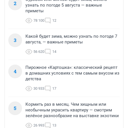
2
узнать по погоде 5 августа — важные
приметы
78 100
12
Какой будет зима, можно узнать по погоде 7
3
августа, — важные приметы
56 620
14
Пирожное «Картошка»: классический рецепт
4
в домашних условиях с тем самым вкусом из
детства
30 933
17
Кормить раз в месяц. Чем хищным или
5
необычным украсить квартиру — смотрим
зелёное разнообразие на выставке экзотики
26 993
13