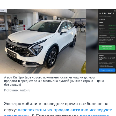
А вот Kia Sportage нового поколения: остатки машин дилеры
продают в среднем за 3,5 миллиона рублей (нижняя строка — цена
без скидок)
Источник: 
Auto.ru
Электромобили в последнее время всё больше на
слуху:
перспективы их продаж активно исследуют
автодилеры
. В Липецке стартовало
производство