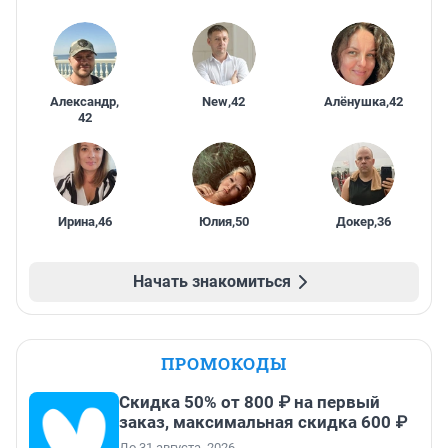
Александр
,
New
,
42
Алёнушка
,
42
42
Ирина
,
46
Юлия
,
50
Докер
,
36
Начать знакомиться
ПРОМОКОДЫ
Скидка 50% от 800 ₽ на первый
заказ, максимальная скидка 600 ₽
До 31 августа, 2026