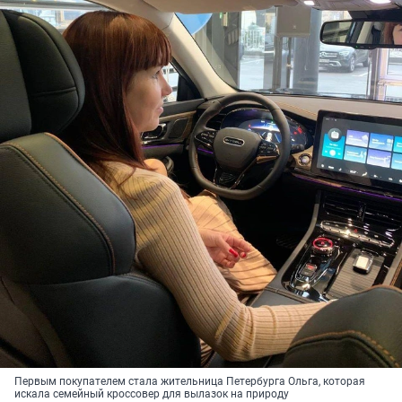
Первым покупателем стала жительница Петербурга Ольга, которая
искала семейный кроссовер для вылазок на природу