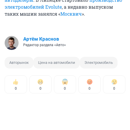
электромобилей Evolute
, а недавно выпуском
таких машин занялся «
Москвич
».
Артём Краснов
Редактор раздела «Авто»
Авторынок
Цена на автомобили
Электромобиль
0
0
0
0
0