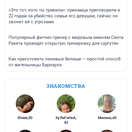
«Это тот, кого ты травила»: прикамца приговорили к
22 годам за убийство семьи его девушки, сейчас он
звонит ей с угрозами
Популярный фитнес-тренер с мировым именем Света
Ракета проведет открытую тренировку для сургутян
Как приготовить ленивые беляши — простой способ
от жительницы Барнаула
ЗНАКОМСТВА
Юлия
,
50
ХуЛиГаНкА
,
Милана
,
40
43