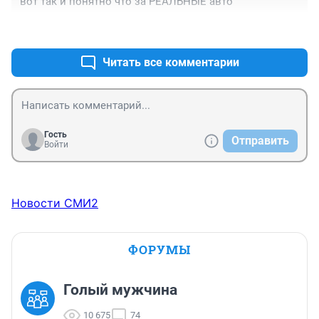
вот так и понятно что за РЕАЛЬНЫЕ авто
+0
–0
Читать все комментарии
Гость
Отправить
Войти
Новости СМИ2
ФОРУМЫ
Голый мужчина
10 675
74