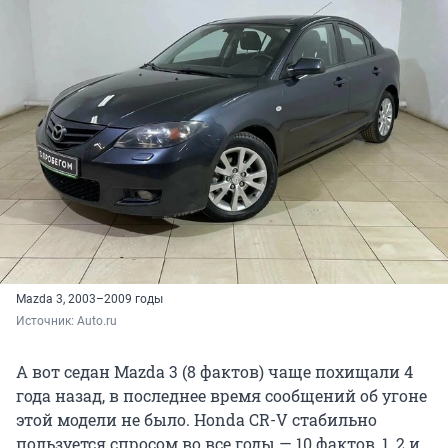
Mazda 3, 2003–2009 годы
Источник: 
Auto.ru
А вот седан Mazda 3 (8 фактов) чаще похищали 4
года назад, в последнее время сообщений об угоне
этой модели не было. Honda CR-V стабильно
пользуется спросом во все годы — 10 фактов, 1, 2 и