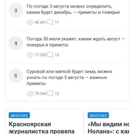
По погоде 3 августа можно определить,
3
каким будет декабрь, — приметы и поверья
86 691
11
Погода 30 июля укажет, каким ждать август —
4
поверья и приметы
77 320
13
Суровой или мягкой будет зима, можно
5
узнать по погоде 5 августа — важные
приметы
76 244
12
МНЕНИЕ
МНЕНИЕ
Красноярская
«Мы видим нов
журналистка провела
Нолана»: с как