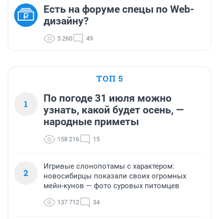
Есть на форуме спецы по Web-
дизайну?
5 260
49
ТОП 5
По погоде 31 июля можно
1
узнать, какой будет осень, —
народные приметы
158 216
15
Игривые слонопотамы с характером:
2
новосибирцы показали своих огромных
мейн-кунов — фото суровых питомцев
137 712
34