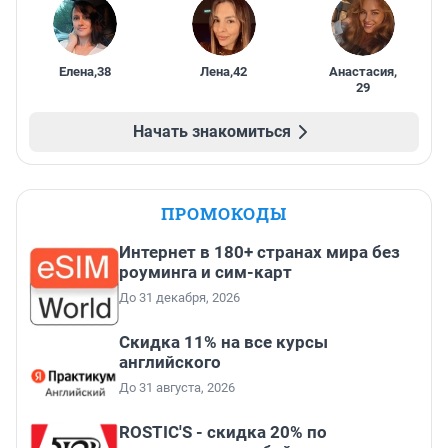
Елена
,
38
Лена
,
42
Анастасия
,
29
Начать знакомиться
ПРОМОКОДЫ
Интернет в 180+ странах мира без
роуминга и сим-карт
До 31 декабря, 2026
Скидка 11% на все курсы
английского
До 31 августа, 2026
ROSTIC'S - скидка 20% по