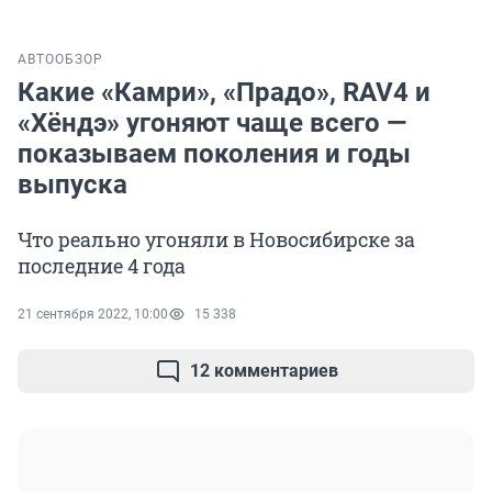
АВТО
ОБЗОР
Какие «Камри», «Прадо», RAV4 и
«Хёндэ» угоняют чаще всего —
показываем поколения и годы
выпуска
Что реально угоняли в Новосибирске за
последние 4 года
21 сентября 2022, 10:00
15 338
12 комментариев