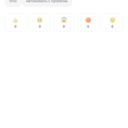
Угон
Автомобиль с пробегом
0
0
0
0
0