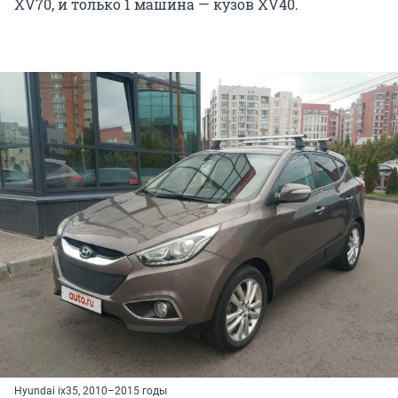
XV70, и только 1 машина — кузов XV40.
Hyundai ix35, 2010–2015 годы