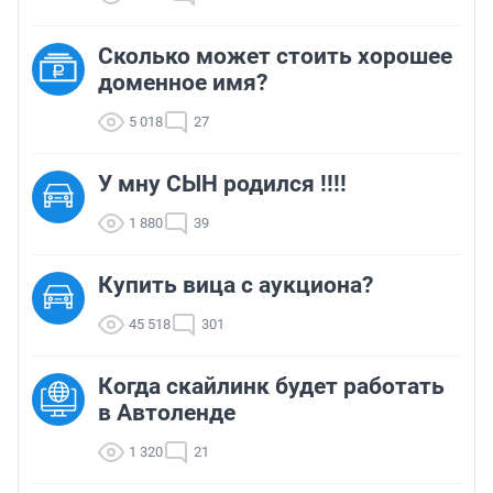
Сколько может стоить хорошее
доменное имя?
5 018
27
У мну СЫН родился !!!!
1 880
39
Купить вица с аукциона?
45 518
301
Когда скайлинк будет работать
в Автоленде
1 320
21