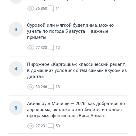
86 860
11
Суровой или мягкой будет зима, можно
3
узнать по погоде 5 августа — важные
приметы
77 323
12
Пирожное «Картошка»: классический рецепт
4
в домашних условиях с тем самым вкусом из
детства
30 246
13
Авиашоу в Мочище — 2026: как добраться до
5
аэродрома, сколько стоят билеты и полная
программа фестиваля «Вива Авиа!»
27 291
50