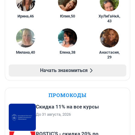
Ирина
,
46
Юлия
,
50
ХуЛиГаНкА
,
43
Милана
,
40
Елена
,
38
Анастасия
,
29
Начать знакомиться
ПРОМОКОДЫ
Скидка 11% на все курсы
До 31 августа, 2026
ROSTIC'S - скидка 20% по