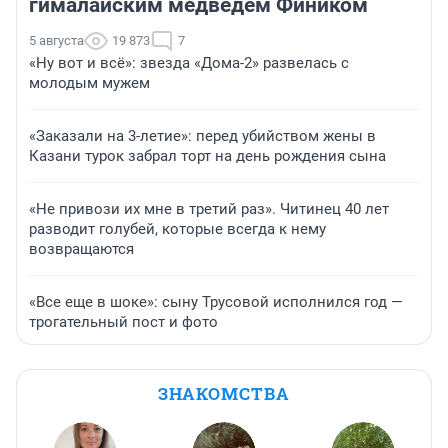
гималайским медведем Фиником
5 августа
19 873
7
«Ну вот и всё»: звезда «Дома-2» развелась с
молодым мужем
«Заказали на 3-летие»: перед убийством жены в
Казани турок забрал торт на день рождения сына
«Не привози их мне в третий раз». Читинец 40 лет
разводит голубей, которые всегда к нему
возвращаются
«Все еще в шоке»: сыну Трусовой исполнился год —
трогательный пост и фото
ЗНАКОМСТВА