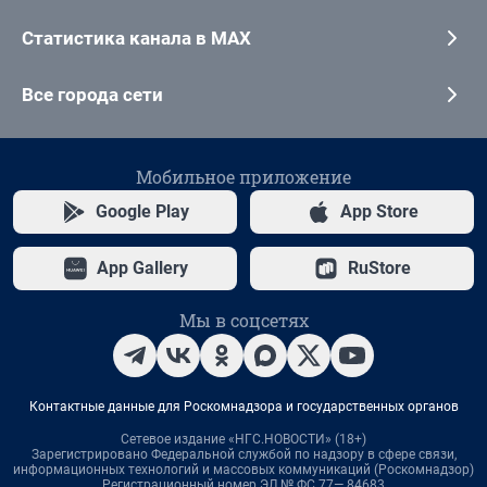
Статистика канала в MAX
Все города сети
Мобильное приложение
Google Play
App Store
App Gallery
RuStore
Мы в соцсетях
Контактные данные для Роскомнадзора и государственных органов
Сетевое издание «НГС.НОВОСТИ» (18+)
Зарегистрировано Федеральной службой по надзору в сфере связи,
информационных технологий и массовых коммуникаций (Роскомнадзор)
Регистрационный номер ЭЛ № ФС 77— 84683