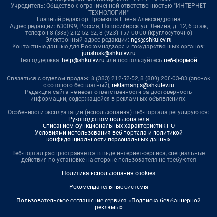
Учредитель: Общество с ограниченной ответственностью "ИНТЕРНЕТ
ТЕХНОЛОГИИ"
Главный редактор: Громкова Елена Александровна
Адрес редакции: 630099, Россия, Новосибирск, ул. Ленина, д. 12, 6 этаж,
телефон 8 (383) 212-52-52, 8 (923) 157-00-00 (круглосуточно)
Электронный адрес редакции:
ngs@shkulev.ru
Контактные данные для Роскомнадзора и государственных органов:
juristnsk@shkulev.ru
Техподдержка:
help@shkulev.ru
или воспользуйтесь
веб-формой
Связаться с отделом продаж: 8 (383) 212-52-52, 8 (800) 200-03-83 (звонок
с сотового бесплатный),
reklamangs@shkulev.ru
Редакция сайта не несет ответственности за достоверность
информации, содержащейся в рекламных объявлениях.
Особенности эксплуатации (использования) веб-портала регулируются:
Руководством пользователя
Описанием функциональных характеристик ПО
Условиями использования веб-портала и политикой
конфиденциальности персональных данных
Веб-портал распространяется в виде интернет-сервиса, специальные
действия по установке на стороне пользователя не требуются
Политика использования cookies
Рекомендательные системы
Пользовательское соглашение сервиса «Подписка без баннерной
рекламы»