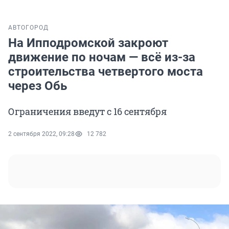
АВТО
ГОРОД
На Ипподромской закроют
движение по ночам — всё из-за
строительства четвертого моста
через Обь
Ограничения введут с 16 сентября
2 сентября 2022, 09:28
12 782