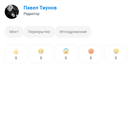
Павел Тиунов
Редактор
Мост
Перекрытие
Ипподромская
0
0
0
0
0