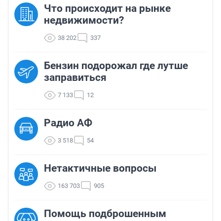
Что происходит на рынке
недвижимости?
38 202
337
Бензин подорожал где лутше
заправиться
7 133
12
Радио АФ
3 518
54
Нетактичные вопросы
163 703
905
Помощь подброшенным