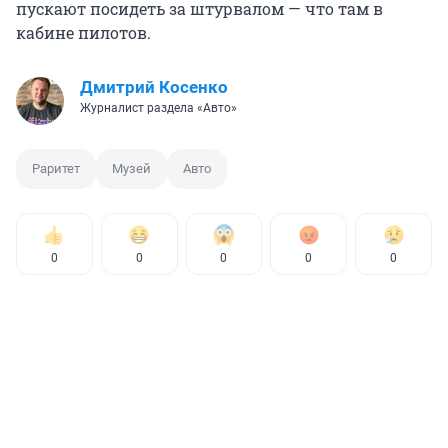
пускают посидеть за штурвалом — что там в
кабине пилотов.
Дмитрий Косенко
Журналист раздела «Авто»
Раритет
Музей
Авто
0
0
0
0
0