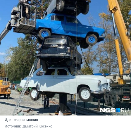
Идет сварка машин
Источник: 
Дмитрий Косенко