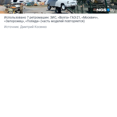
Использовано 7 ретромашин: ЗИС, «Волга» ГАЗ-21, «Москвич»,
«Запорожец», «Победа» (часть моделей повторяется)
Источник: 
Дмитрий Косенко