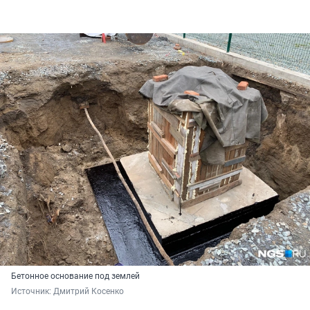
Бетонное основание под землей
Источник: 
Дмитрий Косенко