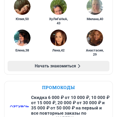
Юлия
,
50
ХуЛиГаНкА
,
Милана
,
40
43
Елена
,
38
Лена
,
42
Анастасия
,
29
Начать знакомиться
ПРОМОКОДЫ
Скидка 6 000 ₽ от 10 000 ₽, 10 000 ₽
от 15 000 ₽, 20 000 ₽ от 30 000 ₽ и
35 000 ₽ от 50 000 ₽ на первый и
все повторные заказы по