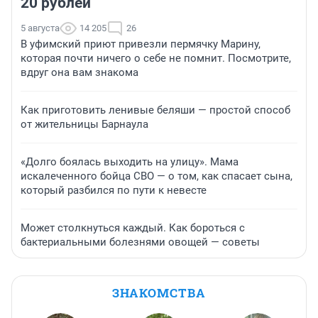
20 рублей
5 августа
14 205
26
В уфимский приют привезли пермячку Марину,
которая почти ничего о себе не помнит. Посмотрите,
вдруг она вам знакома
Как приготовить ленивые беляши — простой способ
от жительницы Барнаула
«Долго боялась выходить на улицу». Мама
искалеченного бойца СВО — о том, как спасает сына,
который разбился по пути к невесте
Может столкнуться каждый. Как бороться с
бактериальными болезнями овощей — советы
ЗНАКОМСТВА