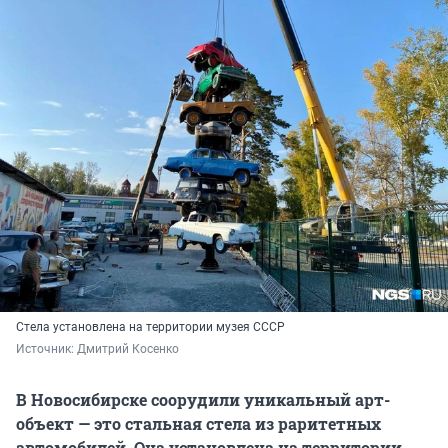
Стела установлена на территории музея СССР
Источник: 
Дмитрий Косенко
В Новосибирске соорудили уникальный арт-
объект — это стальная стела из раритетных
автомобилей. Она установлена на территории