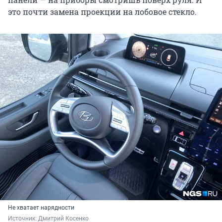
это почти замена проекции на лобовое стекло.
Не хватает нарядности
Источник: 
Дмитрий Косенко