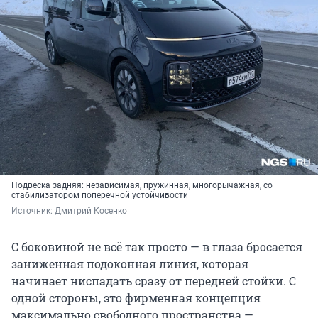
Подвеска задняя: независимая, пружинная, многорычажная, со
стабилизатором поперечной устойчивости
Источник: 
Дмитрий Косенко
С боковиной не всё так просто — в глаза бросается
заниженная подоконная линия, которая
начинает ниспадать сразу от передней стойки. С
одной стороны, это фирменная концепция
максимально свободного пространства —