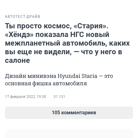
АВТО
ТЕСТ-ДРАЙВ
Ты просто космос, «Стария».
«Хёндэ» показала НГС новый
межпланетный автомобиль, каких
вы еще не видели, — что у него в
салоне
Дизайн минивэна Hyundai Staria — это
основная фишка автомобиля
17 февраля 2022, 19:30
31 131
105 комментариев