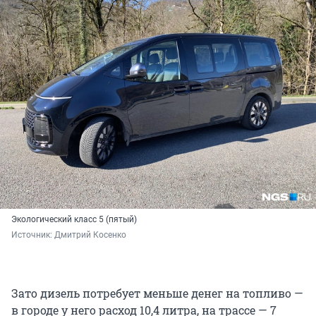
Экологический класс 5 (пятый)
Источник: 
Дмитрий Косенко
Зато дизель потребует меньше денег на топливо —
в городе у него расход 10,4 литра, на трассе — 7