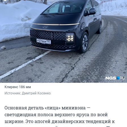
Клиренс 186 мм
Источник: 
Дмитрий Косенко
Основная деталь «лица» минивэна —
светодиодная полоса верхнего яруса по всей
ширине. Это апогей дизайнерских тенденций к