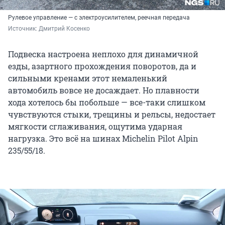
Рулевое управление — с электроусилителем, реечная передача
Источник: 
Дмитрий Косенко
Подвеска настроена неплохо для динамичной
езды, азартного прохождения поворотов, да и
сильными кренами этот немаленький
автомобиль вовсе не досаждает. Но плавности
хода хотелось бы побольше — все-таки слишком
чувствуются стыки, трещины и рельсы, недостает
мягкости сглаживания, ощутима ударная
нагрузка. Это всё на шинах Michelin Pilot Alpin
235/55/18.