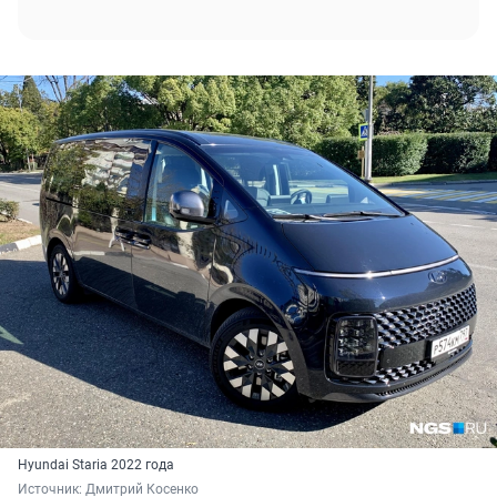
Hyundai Staria 2022 года
Источник: 
Дмитрий Косенко