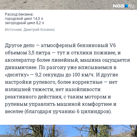
Расход бензина:
городской цикл 14,5 л
загородный цикл 8,2 л
Источник: 
Дмитрий Косенко
Другое дело — атмосферный бензиновый V6
объемом 3,5 литра — тут и отклики поживее, и
акселератор более линейный, машина ощущается
динамичнее. По разгону уже вписываемся в
«десятку» — 9,2 секунды до 100 км/ч. И другие
настройки рулевого, более корректные — нет
излишней тяжести, нет назойливости
реактивного действия, с таким мотором и
рулевым управлять машиной комфортнее и
веселее (благодаря урчанию 6 цилиндров).