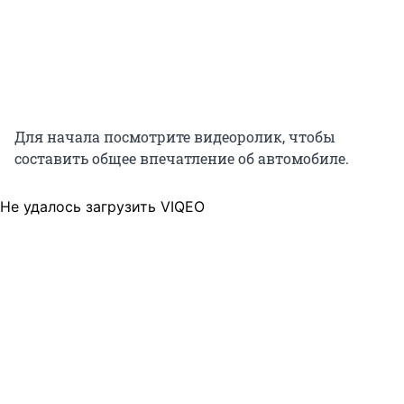
Для начала посмотрите видеоролик, чтобы
составить общее впечатление об автомобиле.
Не удалось загрузить VIQEO