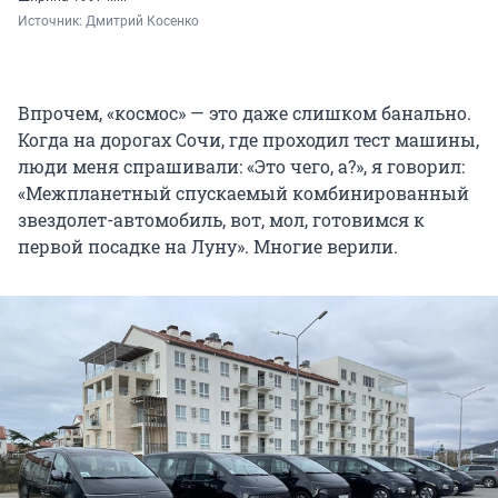
Источник: 
Дмитрий Косенко
Впрочем, «космос» — это даже слишком банально.
Когда на дорогах Сочи, где проходил тест машины,
люди меня спрашивали: «Это чего, а?», я говорил:
«Межпланетный спускаемый комбинированный
звездолет-автомобиль, вот, мол, готовимся к
первой посадке на Луну». Многие верили.