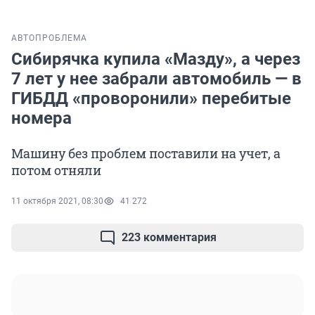
АВТО
ПРОБЛЕМА
Сибирячка купила «Мазду», а через
7 лет у нее забрали автомобиль — в
ГИБДД «проворонили» перебитые
номера
Машину без проблем поставили на учет, а
потом отняли
11 октября 2021, 08:30
41 272
223 комментария