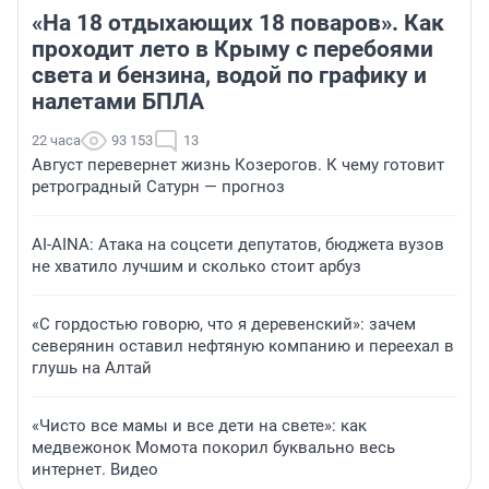
«На 18 отдыхающих 18 поваров». Как
проходит лето в Крыму с перебоями
света и бензина, водой по графику и
налетами БПЛА
22 часа
93 153
13
Август перевернет жизнь Козерогов. К чему готовит
ретроградный Сатурн — прогноз
AI-AINA: Атака на соцсети депутатов, бюджета вузов
не хватило лучшим и сколько стоит арбуз
«С гордостью говорю, что я деревенский»: зачем
северянин оставил нефтяную компанию и переехал в
глушь на Алтай
«Чисто все мамы и все дети на свете»: как
медвежонок Момота покорил буквально весь
интернет. Видео