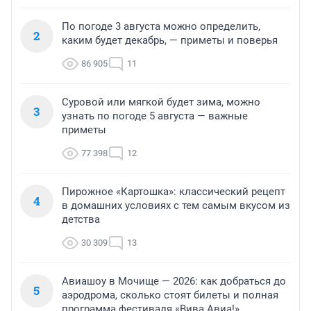
По погоде 3 августа можно определить,
2
каким будет декабрь, — приметы и поверья
86 905
11
Суровой или мягкой будет зима, можно
3
узнать по погоде 5 августа — важные
приметы
77 398
12
Пирожное «Картошка»: классический рецепт
4
в домашних условиях с тем самым вкусом из
детства
30 309
13
Авиашоу в Мочище — 2026: как добраться до
5
аэродрома, сколько стоят билеты и полная
программа фестиваля «Вива Авиа!»