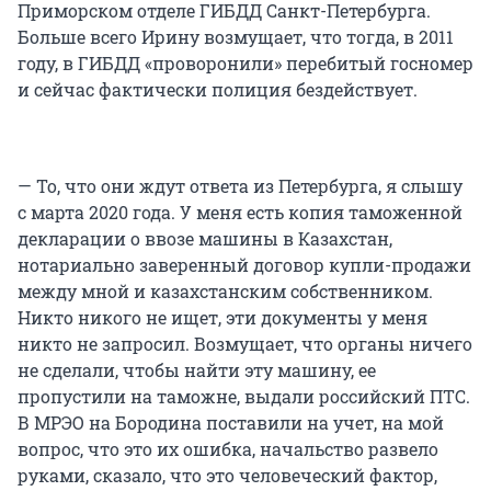
Приморском отделе ГИБДД Санкт-Петербурга.
Больше всего Ирину возмущает, что тогда, в 2011
году, в ГИБДД «проворонили» перебитый госномер
и сейчас фактически полиция бездействует.
— То, что они ждут ответа из Петербурга, я слышу
с марта 2020 года. У меня есть копия таможенной
декларации о ввозе машины в Казахстан,
нотариально заверенный договор купли-продажи
между мной и казахстанским собственником.
Никто никого не ищет, эти документы у меня
никто не запросил. Возмущает, что органы ничего
не сделали, чтобы найти эту машину, ее
пропустили на таможне, выдали российский ПТС.
В МРЭО на Бородина поставили на учет, на мой
вопрос, что это их ошибка, начальство развело
руками, сказало, что это человеческий фактор,