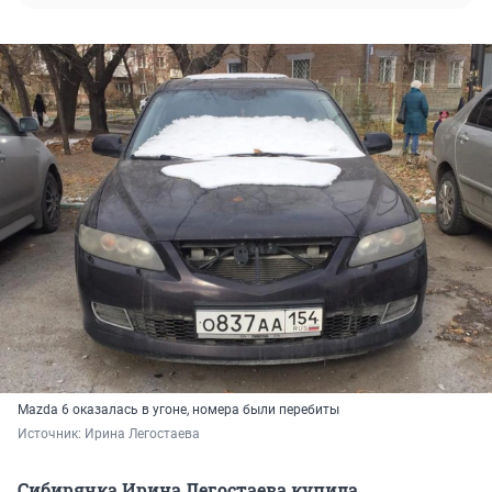
Mazda 6 оказалась в угоне, номера были перебиты
Источник: 
Ирина Легостаева
Сибирячка Ирина Легостаева купила