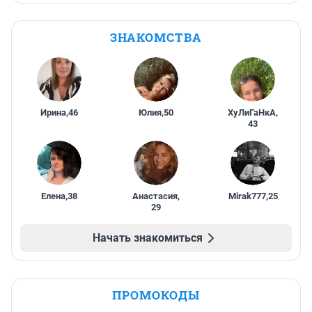
ЗНАКОМСТВА
Ирина
,
46
Юлия
,
50
ХуЛиГаНкА
,
43
Елена
,
38
Анастасия
,
Mirak777
,
25
29
Начать знакомиться
ПРОМОКОДЫ