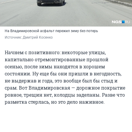
На Владимировской асфальт пережил зиму без потерь
Источник: 
Дмитрий Косенко
Начнем с позитивного: некоторые улицы,
капитально отремонтированные прошлой
осенью, после зимы находятся в хорошем
состоянии. Ну еще бы они пришли в негодность,
не выдержав и года, это вообще был бы стыд и
срам. Вот Владимировская — дорожное покрытие
ровное, трещин нет, колодцы заделаны. Разве что
разметка стерлась, но это дело наживное.