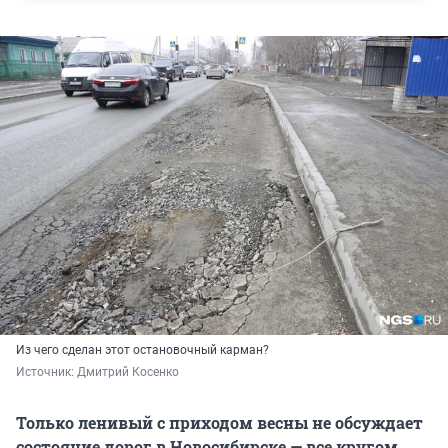
Из чего сделан этот остановочный карман?
Источник: 
Дмитрий Косенко
Только ленивый с приходом весны не обсуждает
состояние дорог в Новосибирске — все кругом