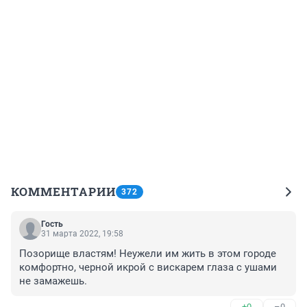
КОММЕНТАРИИ
372
Гость
31 марта 2022, 19:58
Позорище властям! Неужели им жить в этом городе 
комфортно, черной икрой с вискарем глаза с ушами 
не замажешь.
+0
–0