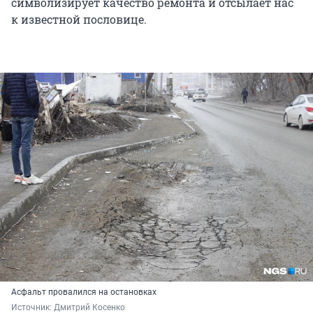
символизирует качество ремонта и отсылает нас
к известной пословице.
Асфальт провалился на остановках
Источник: 
Дмитрий Косенко