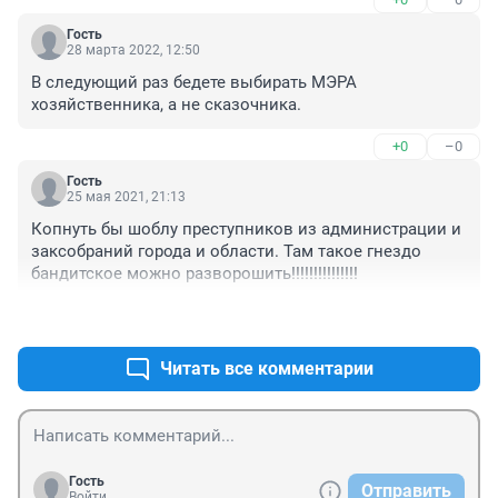
Гость
28 марта 2022, 12:50
В следующий раз бедете выбирать МЭРА 
хозяйственника, а не сказочника.
+0
–0
Гость
25 мая 2021, 21:13
Копнуть бы шоблу преступников из администрации и 
заксобраний города и области. Там такое гнездо 
бандитское можно разворошить!!!!!!!!!!!!!!!
+0
–0
Читать все комментарии
Гость
Отправить
Войти