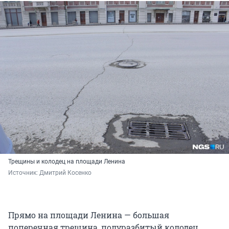
Трещины и колодец на площади Ленина
Источник: 
Дмитрий Косенко
Прямо на площади Ленина — большая
поперечная трещина, полуразбитый колодец,