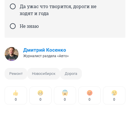
Да ужас что творится, дороги не
ходят и года
Не знаю
Дмитрий Косенко
Журналист раздела «Авто»
Ремонт
Новосибирск
Дорога
0
0
0
0
0