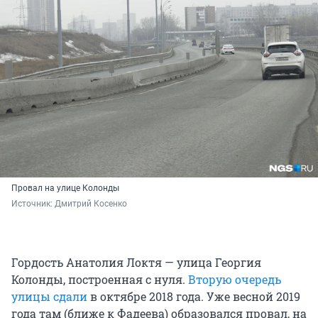
Провал на улице Колонды
Источник: 
Дмитрий Косенко
Гордость Анатолия Локтя — улица Георгия
Колонды, построенная с нуля.
Вторую очередь
улицы сдали
в октябре 2018 года. Уже весной 2019
года там (ближе к Фадеева) образовался провал, на