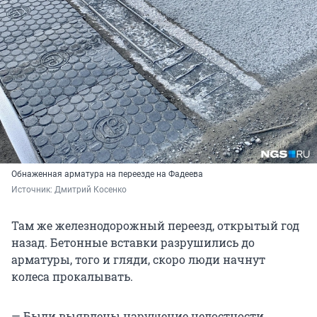
Обнаженная арматура на переезде на Фадеева
Источник: 
Дмитрий Косенко
Там же железнодорожный переезд, открытый год
назад. Бетонные вставки разрушились до
арматуры, того и гляди, скоро люди начнут
колеса прокалывать.
— Были выявлены нарушение целостности