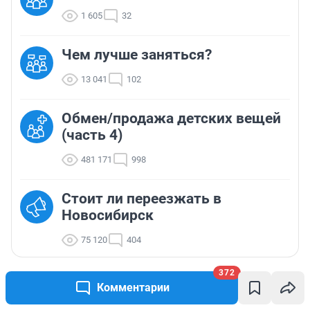
1 605
32
Чем лучше заняться?
13 041
102
Обмен/продажа детских вещей
(часть 4)
481 171
998
Стоит ли переезжать в
Новосибирск
75 120
404
372
Комментарии
ТОП 5