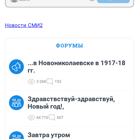
Новости СМИ2
ФОРУМЫ
...в Новониколаевске в 1917-18
гг.
3 268
153
Здравствствуй-здравствуй,
Новый год!,
64 710
607
Завтра утром