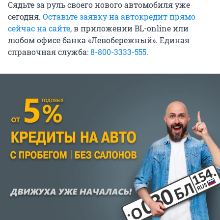
Сядьте за руль своего нового автомобиля уже
сегодня.
Оставьте заявку на автокредит прямо
сейчас на сайте
, в приложении BL-online или
любом офисе банка «Левобережный». Единая
справочная служба:
8-800-3333-555
.