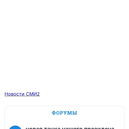
Новости СМИ2
ФОРУМЫ
новая тачка нашего президена .