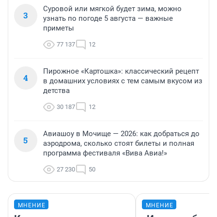
Суровой или мягкой будет зима, можно
3
узнать по погоде 5 августа — важные
приметы
77 137
12
Пирожное «Картошка»: классический рецепт
4
в домашних условиях с тем самым вкусом из
детства
30 187
12
Авиашоу в Мочище — 2026: как добраться до
5
аэродрома, сколько стоят билеты и полная
программа фестиваля «Вива Авиа!»
27 230
50
МНЕНИЕ
МНЕНИЕ