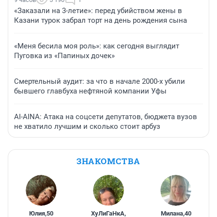
«Заказали на 3-летие»: перед убийством жены в
Казани турок забрал торт на день рождения сына
«Меня бесила моя роль»: как сегодня выглядит
Пуговка из «Папиных дочек»
Смертельный аудит: за что в начале 2000-х убили
бывшего главбуха нефтяной компании Уфы
AI-AINA: Атака на соцсети депутатов, бюджета вузов
не хватило лучшим и сколько стоит арбуз
ЗНАКОМСТВА
Юлия
,
50
ХуЛиГаНкА
,
Милана
,
40