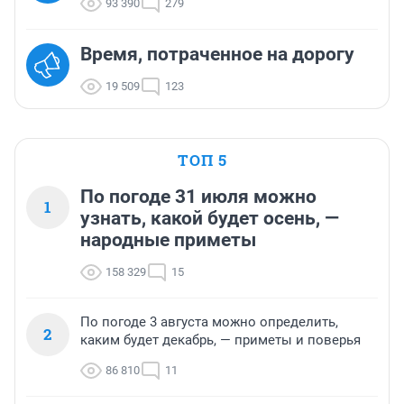
93 390
279
Время, потраченное на дорогу
19 509
123
ТОП 5
По погоде 31 июля можно
1
узнать, какой будет осень, —
народные приметы
158 329
15
По погоде 3 августа можно определить,
2
каким будет декабрь, — приметы и поверья
86 810
11