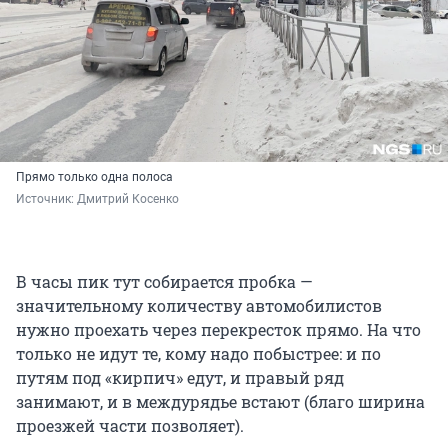
Прямо только одна полоса
Источник: 
Дмитрий Косенко
В часы пик тут собирается пробка —
значительному количеству автомобилистов
нужно проехать через перекресток прямо. На что
только не идут те, кому надо побыстрее: и по
путям под «кирпич» едут, и правый ряд
занимают, и в междурядье встают (благо ширина
проезжей части позволяет).