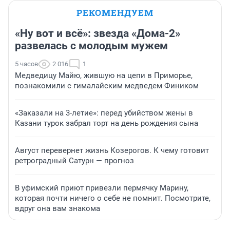
РЕКОМЕНДУЕМ
«Ну вот и всё»: звезда «Дома-2»
развелась с молодым мужем
5 часов
2 016
1
Медведицу Майю, жившую на цепи в Приморье,
познакомили с гималайским медведем Фиником
«Заказали на 3-летие»: перед убийством жены в
Казани турок забрал торт на день рождения сына
Август перевернет жизнь Козерогов. К чему готовит
ретроградный Сатурн — прогноз
В уфимский приют привезли пермячку Марину,
которая почти ничего о себе не помнит. Посмотрите,
вдруг она вам знакома