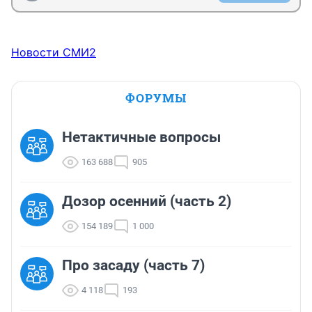
Новости СМИ2
ФОРУМЫ
Нетактичные вопросы
163 688
905
Дозор осенний (часть 2)
154 189
1 000
Про засаду (часть 7)
4 118
193