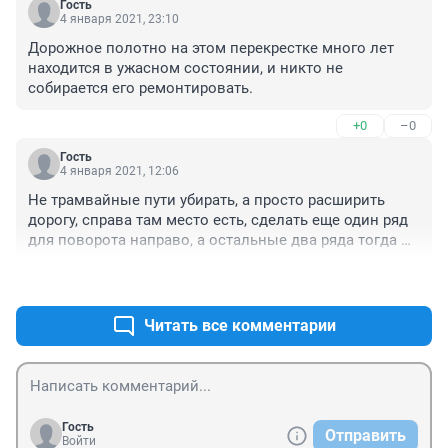
Гость
4 января 2021, 23:10
Дорожное полотно на этом перекрестке много лет 
находится в ужасном состоянии, и никто не 
собирается его ремонтировать.
+0
–0
Гость
4 января 2021, 12:06
Не трамвайные пути убирать, а просто расширить 
дорогу, справа там место есть, сделать еще один ряд 
для поворота направо, а остальные два ряда тогда 
будут для движения прямо и заторов не будет !
+0
–0
Читать все комментарии
Гость
Отправить
Войти