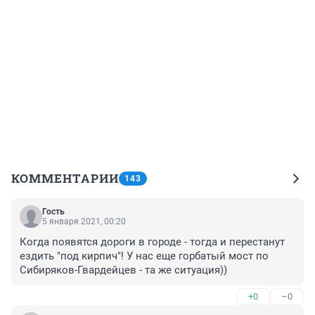
КОММЕНТАРИИ
143
Гость
5 января 2021, 00:20
Когда появятся дороги в городе - тогда и перестанут 
ездить "под кирпич"! У нас еще горбатый мост по 
Сибиряков-Гвардейцев - та же ситуация))
+0
–0