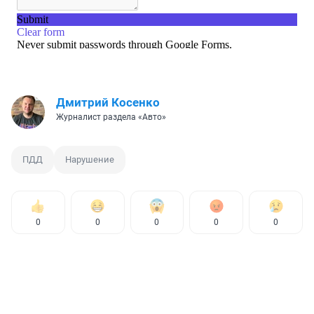
Дмитрий Косенко
Журналист раздела «Авто»
ПДД
Нарушение
0
0
0
0
0