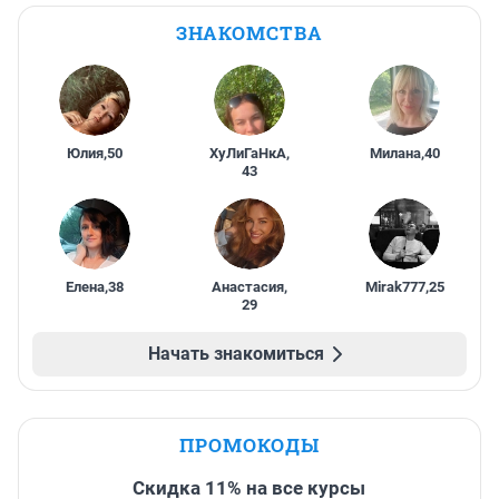
ЗНАКОМСТВА
Юлия
,
50
ХуЛиГаНкА
,
Милана
,
40
43
Елена
,
38
Анастасия
,
Mirak777
,
25
29
Начать знакомиться
ПРОМОКОДЫ
Скидка 11% на все курсы