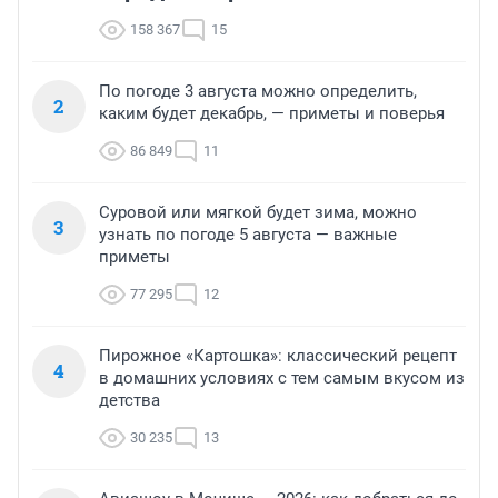
158 367
15
По погоде 3 августа можно определить,
2
каким будет декабрь, — приметы и поверья
86 849
11
Суровой или мягкой будет зима, можно
3
узнать по погоде 5 августа — важные
приметы
77 295
12
Пирожное «Картошка»: классический рецепт
4
в домашних условиях с тем самым вкусом из
детства
30 235
13