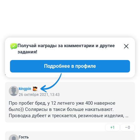
Получай награды за комментарии и другие 
задания!
Подробнее в профиле
КОММЕНТАРИИ
115
kingpin
26 октября 2021, 13:43
Про пробег бред, у 12 летнего уже 400 наверное 
было)) Солярисы в такси больше накатывают. 
Проводка дубеет и трескается, резиновые изделия, 
усталость металла.
+1
–0
Гость