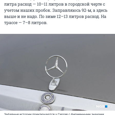
литра расход — 10–11 литров в городской черте с
учетом наших пробок. Заправляюсь 92-м, а здесь
выше и не надо. По зиме 12–13 литров расход. На
трассе — 7–8 литров.
Забавные истории приключаются у Сергея с фирменными знаками