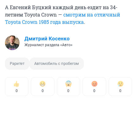
А Евгений Буцкий каждый день ездит на 34-
летнем Toyota Crown —
смотрим на отличный
Toyota Crown 1985 года выпуска
.
Дмитрий Косенко
Журналист раздела «Авто»
Раритет
Автомобиль с пробегом
0
0
0
0
0