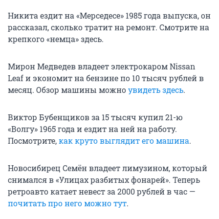
Никита ездит на «Мерседесе» 1985 года выпуска, он
рассказал, сколько тратит на ремонт. Смотрите на
крепкого «немца» здесь.
Мирон Медведев владеет электрокаром Nissan
Leaf и экономит на бензине по 10 тысяч рублей в
месяц. Обзор машины можно
увидеть здесь
.
Виктор Бубенщиков за 15 тысяч купил 21-ю
«Волгу» 1965 года и ездит на ней на работу.
Посмотрите,
как круто выглядит его машина
.
Новосибирец Семён владеет лимузином, который
снимался в «Улицах разбитых фонарей». Теперь
ретроавто катает невест за 2000 рублей в час —
почитать про него можно тут
.