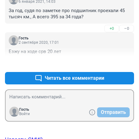
6 января 2021, 14:03
За год, судя по заметке про подшипник проехали 45 
тысяч км., А всего 395 за 34 года?
+0
–0
Гость
2 сентября 2020, 17:01
Езжу на ходе срв 20 лет
+0
–0
Читать все комментарии
Гость
Отправить
Войти