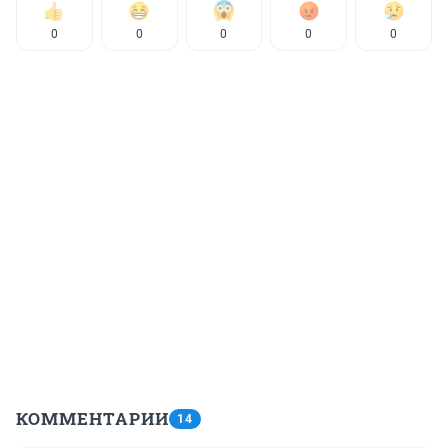
0
0
0
0
0
КОММЕНТАРИИ
14