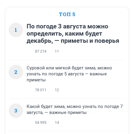
ТОП 5
По погоде 3 августа можно
1
определить, каким будет
декабрь, — приметы и поверья
87 274
11
Суровой или мягкой будет зима, можно
2
узнать по погоде 5 августа — важные
приметы
78 011
12
Какой будет зима, можно узнать по погоде 7
3
августа, — важные приметы
54 995
14