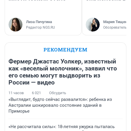
Лиза Пичугина
Мария Тищенк
Редактор NGS.RU
Обозреватель
РЕКОМЕНДУЕМ
Фермер Джастас Уолкер, известный
как «веселый молочник», заявил что
его семью могут выдворить из
России — видео
11 часов
6 021
Обсудить
«Выглядит, будто сейчас развалится»: ребенка из
Австралии шокировало состояние зданий в
Приморье
«Не рассчитала силы»: 18-летняя ужурка пыталась