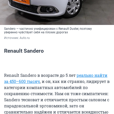
Sandero — частично унифицирован с Renault Duster, поэтому
уверенно чувствует себя на плохих дорогах
Источник: 
Auto.ru
Renault Sandero
Renault Sandero в возрасте до 5 лет
реально найти
за 450–600 тысяч
, и он, как ни странно, лидирует в
категории компактных автомобилей по
сохранению стоимости. Нам он тоже симпатичен:
Sandero тесноват и отличается простым салоном с
парадоксальной эргономикой, зато он
сравнительно надёжен и отличается всеядностью