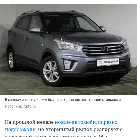
В качестве критерия мы брали сохранение остаточной стоимости
Источник: 
Auto.ru
На прошлой неделе
новые автомобили резко
подорожали
, но вторичный рынок реагирует с
задержкой: здесь ещё «старые цены». Мы