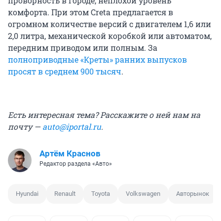
проворность в городе, неплохой уровень
комфорта. При этом Creta предлагается в
огромном количестве версий с двигателем 1,6 или
2,0 литра, механической коробкой или автоматом,
передним приводом или полным. За
полноприводные «Креты» ранних выпусков
просят в среднем 900 тысяч
.
Есть интересная тема? Расскажите о ней нам на
почту —
auto@iportal.ru
.
Артём Краснов
Редактор раздела «Авто»
Hyundai
Renault
Toyota
Volkswagen
Авторынок