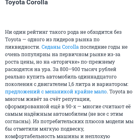
Toyota Corolla
Ни один рейтинг такого рода не обходится без
Toyota — одного из лидеров рынка по
ликвидности.
Седаны Corolla
последние годы не
очень популярны на первичном рынке из-за
роста цены, но на «вторичке» по-прежнему
расходятся на ура. За 800–900 тысяч рублей
реально купить автомобиль одиннадцатого
поколения с двигателем 1,6 литра и вариатором:
предложений с механикой крайне мало
. Toyota во
многом живёт за счёт репутации,
сформированной ещё в 90-х — многие считают её
самым надёжным автомобилем (не все с этим
согласны). Из потребительских плюсов модели мы
бы отметили мягкую подвеску,
комфортабельность машины и неплохую