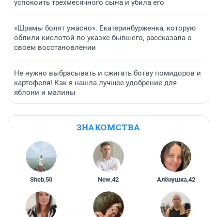
успокоить трехмесячного сына и убила его
«Шрамы болят ужасно». Екатеринбурженка, которую
облили кислотой по указке бывшего, рассказала о
своем восстановлении
Не нужно выбрасывать и сжигать ботву помидоров и
картофеля! Как я нашла лучшее удобрение для
яблони и малины
ЗНАКОМСТВА
Sheb
,
50
New
,
42
Алёнушка
,
42