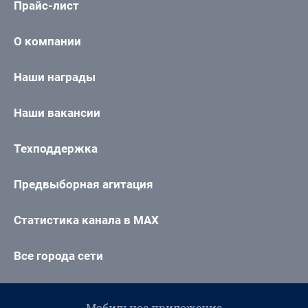
Прайс-лист
О компании
Наши награды
Наши вакансии
Техподдержка
Предвыборная агитация
Статистика канала в MAX
Все города сети
Мобильное приложение