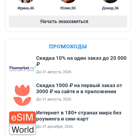
Ирина
,
46
Юлия
,
50
Докер
,
36
Начать знакомиться
ПРОМОКОДЫ
Скидка 10% на один заказ до 20 000
₽
До 31 августа, 2026
Скидка 1000 ₽ на первый заказ от
3000 ₽ на сайте и в приложении
До 31 августа, 2026
Интернет в 180+ странах мира без
роуминга и сим-карт
До 31 декабря, 2026