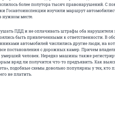
слилось более полутора тысяч правонарушений. С п
ки Госавтоинспекции изучили маршрут автомобилис
в нужном месте.
рушать ПДД и не оплачивать штрафы оба нарушителя
 боялись быть привлеченными к ответственности. В об
енниками автомобилей числились другие люди, на ко
се постановления с дорожных камер. Причем владел
 умерший человек. Нередко машины также регистрир
орым вряд ли получится что-то предъявить. Как выя
ета», подобные схемы довольно популярны у тех, кто 
его не платить.