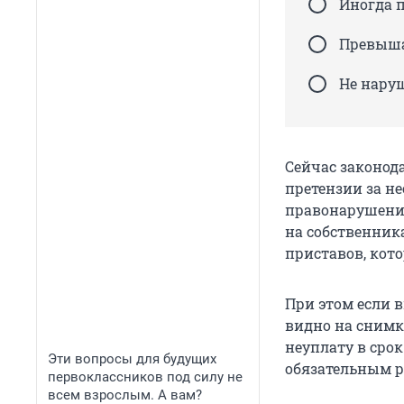
Иногда 
Превыша
Не нару
Сейчас законод
претензии за не
правонарушений
на собственник
приставов, кот
При этом если в
видно на снимка
неуплату в срок
Эти вопросы для будущих
обязательным ра
первоклассников под силу не
всем взрослым. А вам?