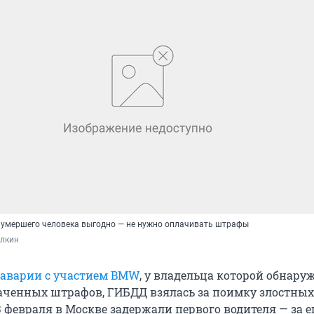
 умершего человека выгодно — не нужно оплачивать штрафы
лкин
 аварии с участием BMW
, у владельца которой обнару
лаченных штрафов, ГИБДД взялась за поимку злостных
 февраля в Москве задержали первого водителя — за е