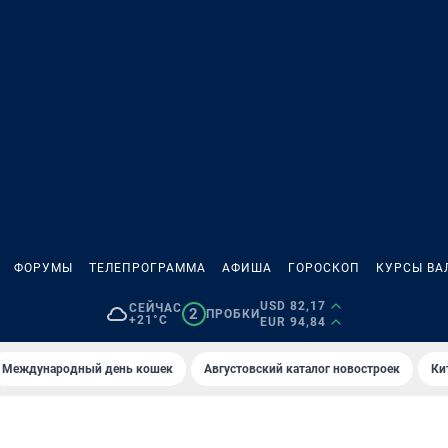
ФОРУМЫ
ТЕЛЕПРОГРАММА
АФИША
ГОРОСКОП
КУРСЫ ВА
USD 82,17
СЕЙЧАС
2
ПРОБКИ
+21°C
EUR 94,84
Международный день кошек
Августовский каталог новостроек
Ки