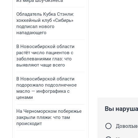
из мира шоу-бизнеса
Обладатель Кубка Стэнли:
хоккейный клуб «Сибирь»
подписал нового
нападающего
В Новосибирской области
растёт число пациентов с
заболеваниями глаз: что
выявляют чаще всего
В Новосибирской области
подорожало подсолнечное
масло — инфографика с
ценами
Вы наруша
На Черноморском побережье
закрыли пляжи: что там
происходит
Довольно