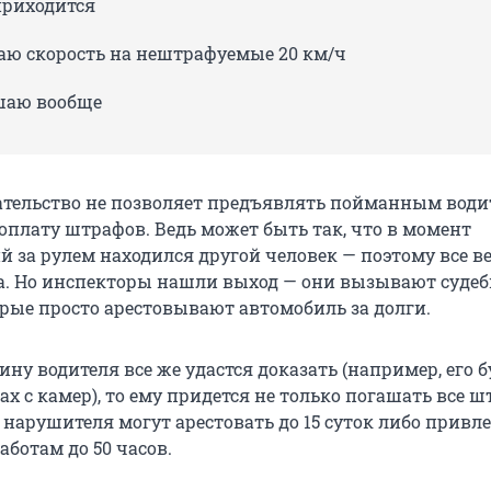
приходится
ю скорость на нештрафуемые 20 км/ч
шаю вообще
ательство не позволяет предъявлять пойманным вод
оплату штрафов. Ведь может быть так, что в момент
 за рулем находился другой человек — поэтому все в
а. Но инспекторы нашли выход — они вызывают суде
орые просто арестовывают автомобиль за долги.
ину водителя все же удастся доказать (например, его б
х с камер), то ему придется не только погашать все ш
 нарушителя могут арестовать до 15 суток либо привле
ботам до 50 часов.