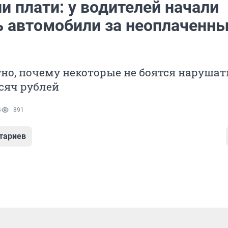
и плати: у водителей начали
ь автомобили за неоплаченн
но, почему некоторые не боятся наруша
сяч рублей
4
891
тариев