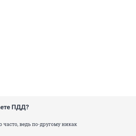
ете ПДД?
 часто, ведь по-другому никак