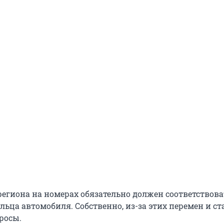
региона на номерах обязательно должен соответствова
ьца автомобиля. Собственно, из-за этих перемен и ст
росы.