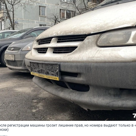
после регистрации машины грозит лишение прав, но номера выдают только в 
иски)