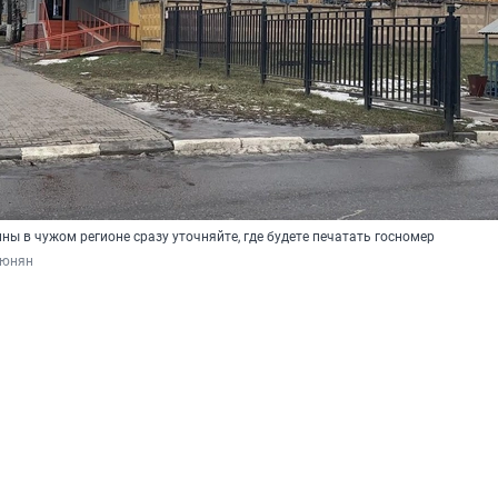
ы в чужом регионе сразу уточняйте, где будете печатать госномер
тюнян