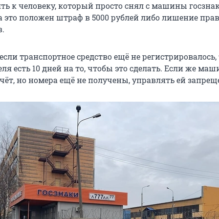
ть к человеку, который просто снял с машины госзна
За это положен штраф в 5000 рублей либо лишение прав
в.
если транспортное средство ещё не регистрировалось, т
еля есть 10 дней на то, чтобы это сделать. Если же маш
чёт, но номера ещё не получены, управлять ей запрещ