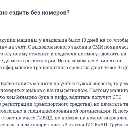
но ездить без номеров?
окупки машины у владельца было 10 дней на то, чтоб
ну на учёт. С выходом нового закона в СМИ появилас
 эту норму отменят, и водители не смогут доехать на
 до места регистрации. Но на самом деле ничего не
 оформление транспортного средства дают те же 10 дн
 Если ставить машину на учёт в чужой области, то у 
 номерных знаков с вашим регионом. Поэтому машин
ю комбинацию букв и цифр, водитель получит СТС
о регистрации транспортного средства), но печатать 
тоятельно в специализированной организации. И, пос
стоит на учёте ГИБДД, но номера на нём не закреплен
ельзя, о чём говорит часть 2 статьи 12.2 КоАП. Грубо г