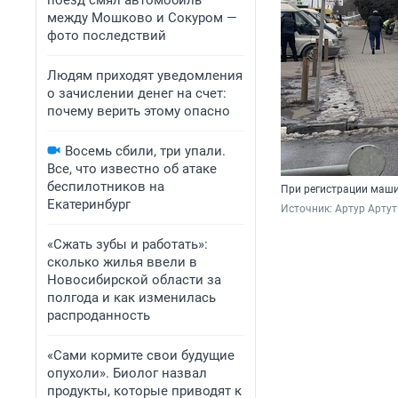
поезд смял автомобиль
между Мошково и Сокуром —
фото последствий
Людям приходят уведомления
о зачислении денег на счет:
почему верить этому опасно
Восемь сбили, три упали.
Все, что известно об атаке
беспилотников на
При регистрации машин
Екатеринбург
Источник: 
Артур Арту
«Сжать зубы и работать»:
сколько жилья ввели в
Новосибирской области за
полгода и как изменилась
распроданность
«Сами кормите свои будущие
опухоли». Биолог назвал
продукты, которые приводят к