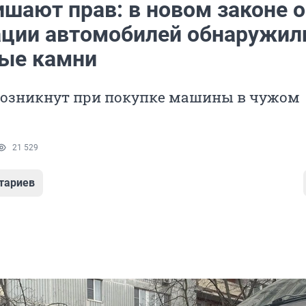
ишают прав: в новом законе о
ации автомобилей обнаружил
ые камни
озникнут при покупке машины в чужом
21 529
тариев