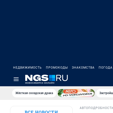
НЕДВИЖИМОСТЬ
ПРОМОКОДЫ
ЗНАКОМСТВА
ПОГОДА
Жёсткая соседская драка
Застройщ
АВТО
ПОДРОБНОСТ
ВСЕ НОВОСТИ