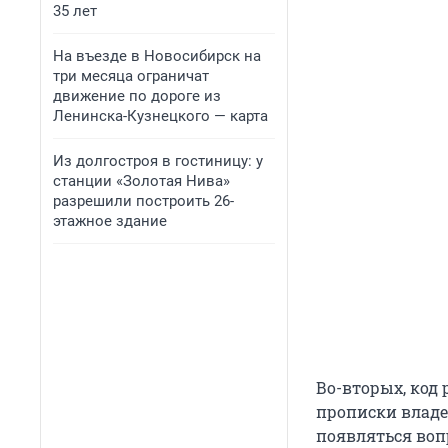
35 лет
На въезде в Новосибирск на
три месяца ограничат
движение по дороге из
Ленинска-Кузнецкого — карта
Из долгостроя в гостиницу: у
станции «Золотая Нива»
разрешили построить 26-
этажное здание
Во-вторых, код 
прописки владел
появляться воп