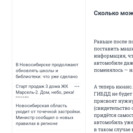
Сколько мож
Раньше после п
поставить маши
информация, что
автомобиле даже
В Новосибирске продолжают
поменялось — на
обновлять школы и
библиотеки: что уже сделано
А теперь нюанс.
Старт продаж 3 дома ЖК
Марсель-2. Дом, небо, река!
ГИБДД не будет
присвоят нужну
Новосибирская область
(свидетельство 
уходит от точечной застройки.
придётся самос
Министр сообщил о новых
автомобиль уже 
правилах в регионе
в таком случае н