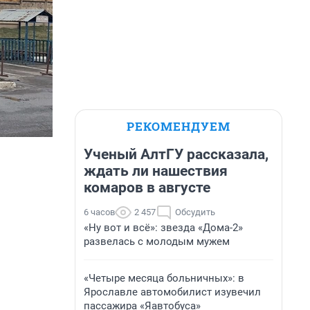
РЕКОМЕНДУЕМ
Ученый АлтГУ рассказала,
ждать ли нашествия
комаров в августе
6 часов
2 457
Обсудить
«Ну вот и всё»: звезда «Дома-2»
развелась с молодым мужем
«Четыре месяца больничных»: в
Ярославле автомобилист изувечил
пассажира «Яавтобуса»