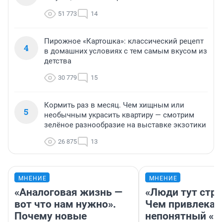
51 773
14
Пирожное «Картошка»: классический рецепт
4
в домашних условиях с тем самым вкусом из
детства
30 779
15
Кормить раз в месяц. Чем хищным или
5
необычным украсить квартиру — смотрим
зелёное разнообразие на выставке экзотики
26 875
13
МНЕНИЕ
МНЕНИЕ
«Аналоговая жизнь —
«Люди тут стр
вот что нам нужно».
Чем привлекае
Почему новые
непонятный «Н