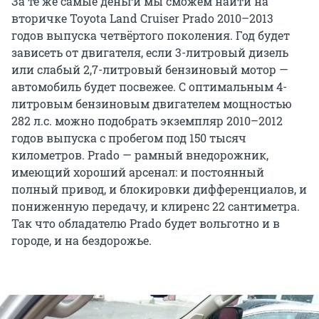
За те же самые деньги мы сможем найти на
вторичке Toyota Land Cruiser Prado 2010–2013
годов выпуска четвёртого поколения. Год будет
зависеть от двигателя, если 3-литровый дизель
или слабый 2,7-литровый бензиновый мотор —
автомобиль будет посвежее. С оптимальным 4-
литровым бензиновым двигателем мощностью
282 л.с. можно подобрать экземпляр 2010–2012
годов выпуска с пробегом под 150 тысяч
километров. Prado — рамный внедорожник,
имеющий хороший арсенал: и постоянный
полный привод, и блокировки дифференциалов, и
пониженную передачу, и клиренс 22 сантиметра.
Так что обладателю Prado будет вольготно и в
городе, и на бездорожье.