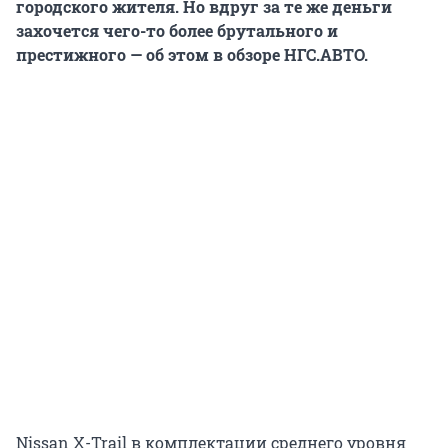
городского жителя. Но вдруг за те же деньги
захочется чего-то более брутального и
престижного — об этом в обзоре НГС.АВТО.
Nissan X-Trail в комплектации среднего уровня