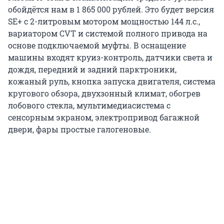
обойдётся нам в 1 865 000 рублей. Это будет версия
SE+ с 2-литровым мотором мощностью 144 л.с.,
вариатором CVT и системой полного привода на
основе подключаемой муфты. В оснащение
машины входят круиз-контроль, датчики света и
дождя, передний и задний парктроники,
кожаный руль, кнопка запуска двигателя, система
кругового обзора, двухзонный климат, обогрев
лобового стекла, мультимедиасистема с
сенсорным экраном, электропривод багажной
двери, фары простые галогеновые.