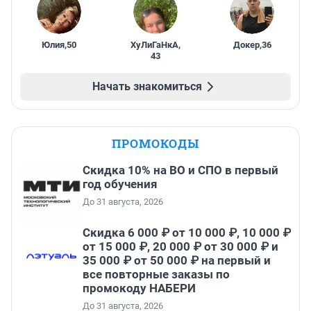
Юлия
,
50
ХуЛиГаНкА
,
Докер
,
36
43
Начать знакомиться
ПРОМОКОДЫ
Скидка 10% на ВО и СПО в первый
год обучения
До 31 августа, 2026
Скидка 6 000 ₽ от 10 000 ₽, 10 000 ₽
от 15 000 ₽, 20 000 ₽ от 30 000 ₽ и
35 000 ₽ от 50 000 ₽ на первый и
все повторные заказы по
промокоду НАБЕРИ
До 31 августа, 2026