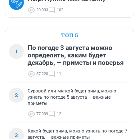
20 033
102
ТОП 5
По погоде 3 августа можно
1
определить, каким будет
декабрь, — приметы и поверья
87 220
11
Суровой или мягкой будет зима, можно
2
узнать по погоде 5 августа — важные
приметы
77 939
12
Какой будет зима, можно узнать по погоде 7
3
августа, — важные приметы