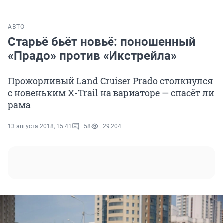
АВТО
Старьё бьёт новьё: поношенный
«Прадо» против «Икстрейла»
Прожорливый Land Cruiser Prado столкнулся
с новеньким X-Trail на вариаторе — спасёт ли
рама
13 августа 2018, 15:41
58
29 204