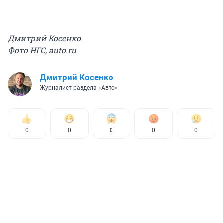
Дмитрий Косенко
Фото НГС, auto.ru
Дмитрий Косенко
Журналист раздела «Авто»
0
0
0
0
0