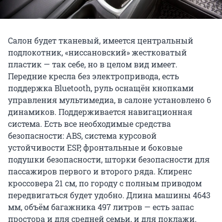
Салон будет тканевый, имеется центральный
подлокотник, «ниссановский» жестковатый
пластик — так себе, но в целом вид имеет.
Передние кресла без электропривода, есть
поддержка Bluetooth, руль оснащён кнопками
управления мультимедиа, в салоне установлено 6
динамиков. Поддерживается навигационная
система. Есть все необходимые средства
безопасности: ABS, система курсовой
устойчивости ESP, фронтальные и боковые
подушки безопасности, шторки безопасности для
пассажиров первого и второго ряда. Клиренс
кроссовера 21 см, по городу с полным приводом
передвигаться будет удобно. Длина машины 4643
мм, объём багажника 497 литров — есть запас
простора и для средней семьи, и для поклажи.