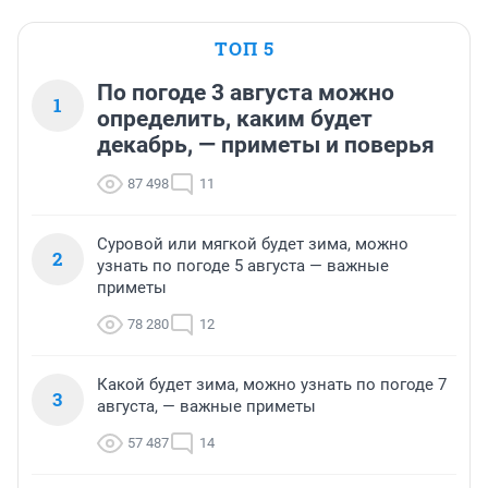
ТОП 5
По погоде 3 августа можно
1
определить, каким будет
декабрь, — приметы и поверья
87 498
11
Суровой или мягкой будет зима, можно
2
узнать по погоде 5 августа — важные
приметы
78 280
12
Какой будет зима, можно узнать по погоде 7
3
августа, — важные приметы
57 487
14