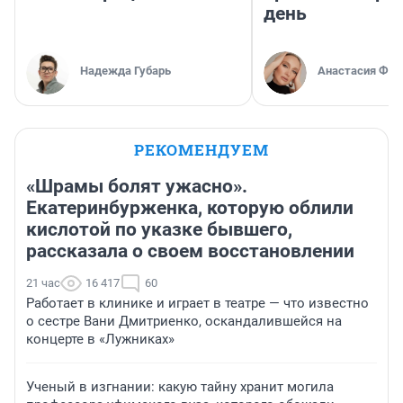
день
Надежда Губарь
Анастасия Фил
РЕКОМЕНДУЕМ
«Шрамы болят ужасно».
Екатеринбурженка, которую облили
кислотой по указке бывшего,
рассказала о своем восстановлении
21 час
16 417
60
Работает в клинике и играет в театре — что известно
о сестре Вани Дмитриенко, оскандалившейся на
концерте в «Лужниках»
Ученый в изгнании: какую тайну хранит могила