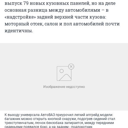
выпуск 79 новых кузовных панелей, но на деле
основная разница между автомобилями – в
«надстройке» задней верхней части кузова:
моторный отсек, салон и пол автомобилей почти
идентичны.
К выходу универсала АвтоВАЗ приурочил легкий апгрейд модели:
багажник можно открыть кнопкой снаружи, подогрев сидений стал
трехступенчатым, лючок бензобака запирается, между передними
сиденьями появился бокс, а на заднем - подлокотник