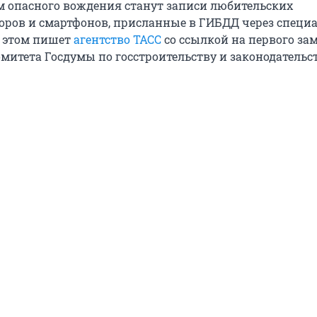
м опасного вождения станут записи любительских
оров и смартфонов, присланные в ГИБДД через специ
б этом пишет
агентство ТАСС
со ссылкой на первого за
митета Госдумы по госстроительству и законодательст