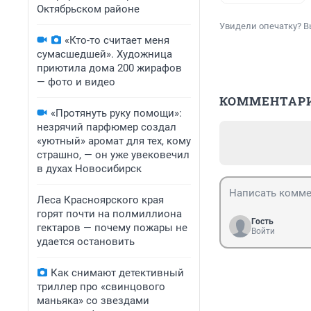
Октябрьском районе
Увидели опечатку? В
«Кто-то считает меня
сумасшедшей». Художница
приютила дома 200 жирафов
— фото и видео
КОММЕНТАР
«Протянуть руку помощи»:
незрячий парфюмер создал
«уютный» аромат для тех, кому
страшно, — он уже увековечил
в духах Новосибирск
Леса Красноярского края
горят почти на полмиллиона
Гость
гектаров — почему пожары не
Войти
удается остановить
Как снимают детективный
триллер про «свинцового
маньяка» со звездами