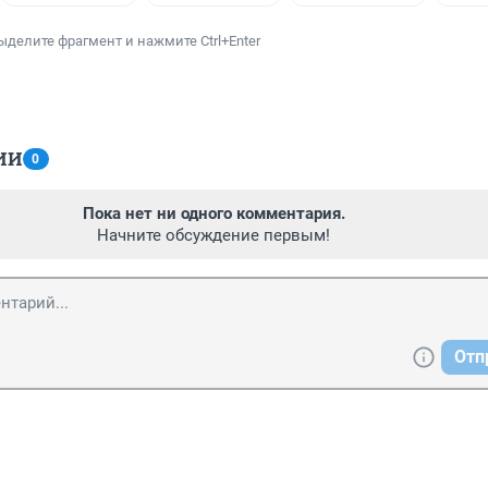
ыделите фрагмент и нажмите Ctrl+Enter
ИИ
0
Пока нет ни одного комментария.
Начните обсуждение первым!
Отп