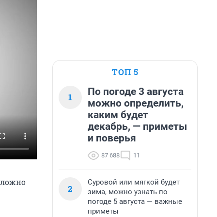
ТОП 5
По погоде 3 августа
1
можно определить,
каким будет
декабрь, — приметы
и поверья
87 688
11
сложно
Суровой или мягкой будет
2
зима, можно узнать по
погоде 5 августа — важные
приметы