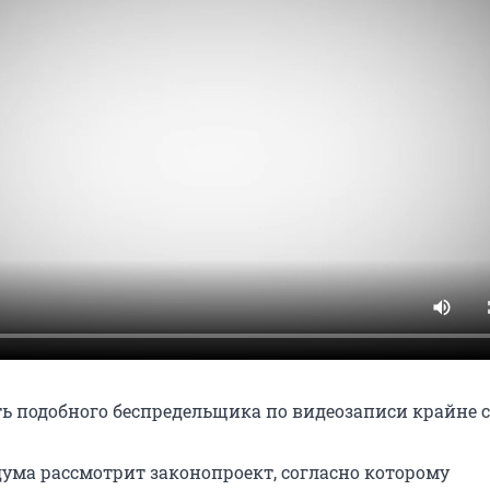
ть подобного беспредельщика по видеозаписи крайне 
дума рассмотрит законопроект, согласно которому