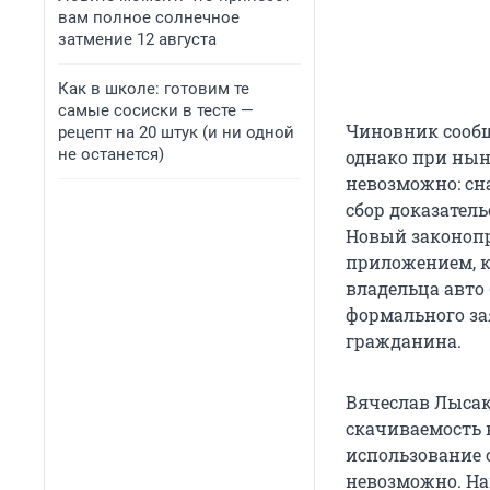
вам полное солнечное
затмение 12 августа
Как в школе: готовим те
самые сосиски в тесте —
Чиновник сообщ
рецепт на 20 штук (и ни одной
не останется)
однако при нын
невозможно: сн
сбор доказатель
Новый законопр
приложением, к
владельца авто 
формального за
гражданина.
Вячеслав Лысак
скачиваемость 
использование 
невозможно. Н