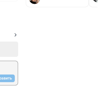
равить