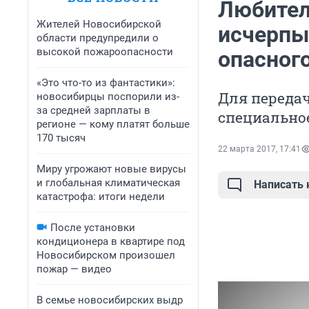
Любител
Жителей Новосибирской
исчерпы
области предупредили о
высокой пожароопасности
опасног
«Это что-то из фантастики»:
Для передач
новосибирцы поспорили из-
за средней зарплаты в
специально
регионе — кому платят больше
170 тысяч
22 марта 2017, 17:41
Миру угрожают новые вирусы
и глобальная климатическая
Написать
катастрофа: итоги недели
После установки
кондиционера в квартире под
Новосибирском произошел
пожар — видео
В семье новосибирских выдр