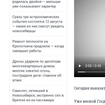
родилась двойня — малыши
уже показывают характер
Сразу три астрономических
события состоятся 12 августа
— какие из них смогут увидеть
новосибирцы
Ремонт теплосети на
Кропоткина продлили — когда
завершат работы
Дроны ударили по десяткам
многоквартирных домов,
многие охватил огонь,
пострадали дети: главное об
атаке
Сегодня наказа
Самолет, летевший в
Новосибирск, экстренно сел в
Братске из-за пассажира
Уже весной Гос