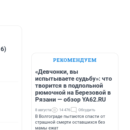
 6)
РЕКОМЕНДУЕМ
«Девчонки, вы
испытываете судьбу»: что
творится в подпольной
рюмочной на Березовой в
Рязани — обзор YA62.RU
8 августа
14 476
Обсудить
В Волгограде пытаются спасти от
страшной смерти оставшихся без
мамы ежат