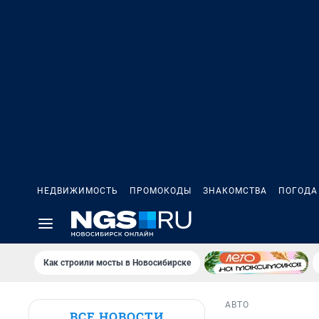
НЕДВИЖИМОСТЬ
ПРОМОКОДЫ
ЗНАКОМСТВА
ПОГОДА
Как строили мосты в Новосибирске
АВТО
ВСЕ НОВОСТИ