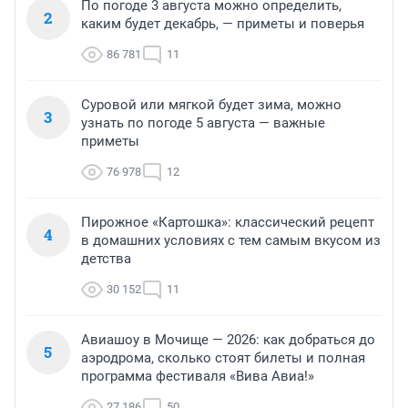
По погоде 3 августа можно определить,
2
каким будет декабрь, — приметы и поверья
86 781
11
Суровой или мягкой будет зима, можно
3
узнать по погоде 5 августа — важные
приметы
76 978
12
Пирожное «Картошка»: классический рецепт
4
в домашних условиях с тем самым вкусом из
детства
30 152
11
Авиашоу в Мочище — 2026: как добраться до
5
аэродрома, сколько стоят билеты и полная
программа фестиваля «Вива Авиа!»
27 186
50