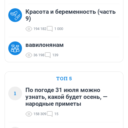
Красота и беременность (часть
9)
194 182
1 000
вавилонянам
36 198
139
ТОП 5
По погоде 31 июля можно
1
узнать, какой будет осень, —
народные приметы
158 309
15