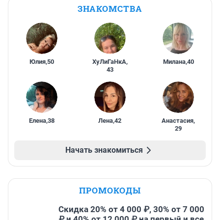
ЗНАКОМСТВА
Юлия
,
50
ХуЛиГаНкА
,
Милана
,
40
43
Елена
,
38
Лена
,
42
Анастасия
,
29
Начать знакомиться
ПРОМОКОДЫ
Скидка 20% от 4 000 ₽, 30% от 7 000
₽ и 40% от 12 000 ₽ на первый и все