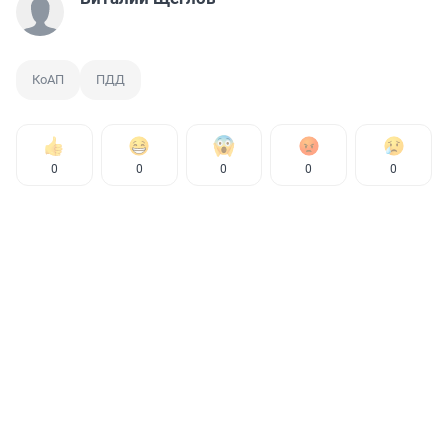
КоАП
ПДД
0
0
0
0
0