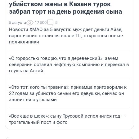
убийством жены в Казани турок
забрал торт на день рождения сына
5 августа
17 500
5
Новости ХМАО за 5 августа: муж дает деньги Айзе,
вартовчанин оголился возле ТЦ, откроются новые
поликлиники
«С гордостью говорю, что я деревенский»: зачем
северянин оставил нефтяную компанию и переехал в
глушь на Алтай
«Это тот, кого ты травила»: прикамца приговорили к
22 годам за убийство семьи его девушки, сейчас он
звонит ей с угрозами
«Все еще в шоке»: сыну Трусовой исполнился год —
трогательный пост и фото