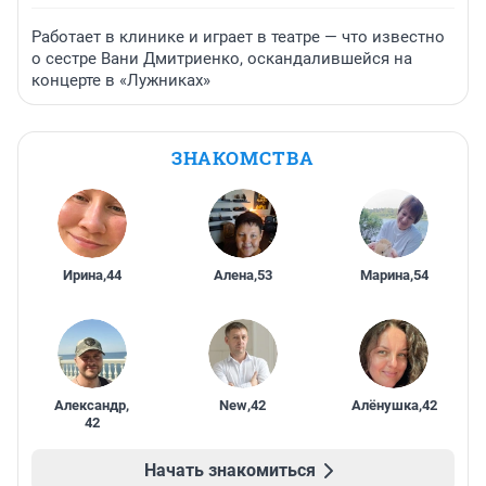
Работает в клинике и играет в театре — что известно
о сестре Вани Дмитриенко, оскандалившейся на
концерте в «Лужниках»
ЗНАКОМСТВА
Ирина
,
44
Алена
,
53
Марина
,
54
Александр
,
New
,
42
Алёнушка
,
42
42
Начать знакомиться