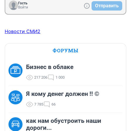
Гость
Отправить
Войти
Новости СМИ2
ФОРУМЫ
Бизнес в облаке
217 206
1 000
Я кому денег должен !! ©
7 785
66
как нам обустроить наши
дороги...