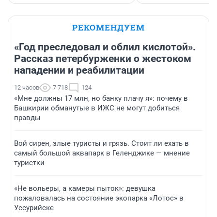
РЕКОМЕНДУЕМ
«Год преследовал и облил кислотой».
Рассказ петербурженки о жестоком
нападении и реабилитации
12 часов
7 718
124
«Мне должны 17 млн, но банку плачу я»: почему в
Башкирии обманутые в ИЖС не могут добиться
правды
Вой сирен, злые туристы и грязь. Стоит ли ехать в
самый большой аквапарк в Геленджике — мнение
туристки
«Не вольеры, а камеры пыток»: девушка
пожаловалась на состояние экопарка «Лотос» в
Уссурийске