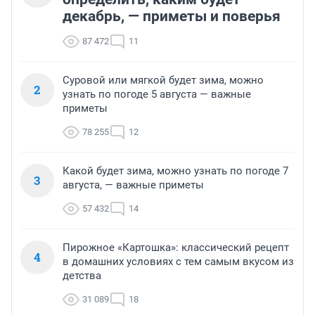
декабрь, — приметы и поверья
87 472
11
Суровой или мягкой будет зима, можно
2
узнать по погоде 5 августа — важные
приметы
78 255
12
Какой будет зима, можно узнать по погоде 7
3
августа, — важные приметы
57 432
14
Пирожное «Картошка»: классический рецепт
4
в домашних условиях с тем самым вкусом из
детства
31 089
18