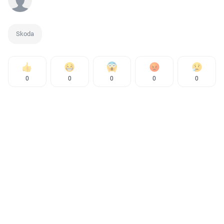
Skoda
0
0
0
0
0