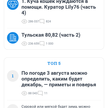
1. Куча кошек нуждаются в
помощи. Куратор Lily76 (часть
4)
286 037
824
Тульская 80,82 (часть 2)
236 659
1 000
ТОП 5
По погоде 3 августа можно
1
определить, каким будет
декабрь, — приметы и поверья
88 043
11
Суровой или мягкой будет зима, можно