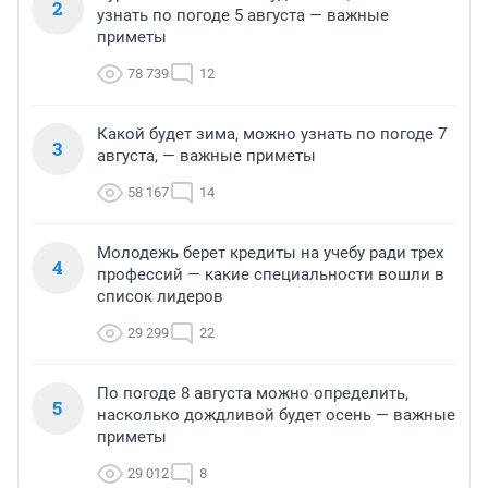
2
узнать по погоде 5 августа — важные
приметы
78 739
12
Какой будет зима, можно узнать по погоде 7
3
августа, — важные приметы
58 167
14
Молодежь берет кредиты на учебу ради трех
4
профессий — какие специальности вошли в
список лидеров
29 299
22
По погоде 8 августа можно определить,
5
насколько дождливой будет осень — важные
приметы
29 012
8