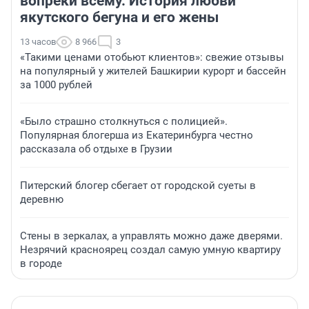
вопреки всему. История любви
якутского бегуна и его жены
13 часов
8 966
3
«Такими ценами отобьют клиентов»: свежие отзывы
на популярный у жителей Башкирии курорт и бассейн
за 1000 рублей
«Было страшно столкнуться с полицией».
Популярная блогерша из Екатеринбурга честно
рассказала об отдыхе в Грузии
Питерский блогер сбегает от городской суеты в
деревню
Стены в зеркалах, а управлять можно даже дверями.
Незрячий красноярец создал самую умную квартиру
в городе