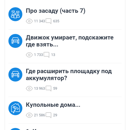
Про засаду (часть 7)
11 343
635
Движок умирает, подскажите
где взять...
1 733
13
Где расширить площадку под
аккумулятор?
13 963
59
Купольные дома...
21 586
29