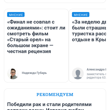
МНЕНИЕ
МНЕНИЕ
«Финал не совпал с
«За неделю две
ожиданиями»: стоит ли
были страшные
смотреть фильм
туристка расск
«Старый орел» на
отдыхе в Крым
большом экране —
честная рецензия
Александра Ис
Надежда Губарь
заместитель гл
редактора 63.RU
РЕКОМЕНДУЕМ
Победили рак и стали родителями