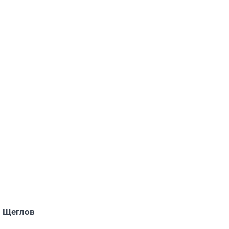
 Щеглов