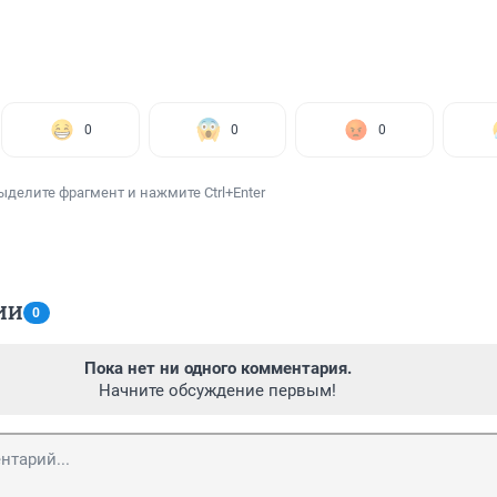
0
0
0
ыделите фрагмент и нажмите Ctrl+Enter
ИИ
0
Пока нет ни одного комментария.
Начните обсуждение первым!