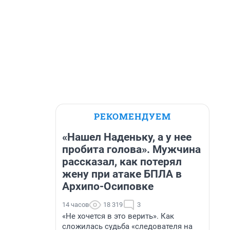
РЕКОМЕНДУЕМ
«Нашел Наденьку, а у нее
пробита голова». Мужчина
рассказал, как потерял
жену при атаке БПЛА в
Архипо-Осиповке
14 часов
18 319
3
«Не хочется в это верить». Как
сложилась судьба «следователя на