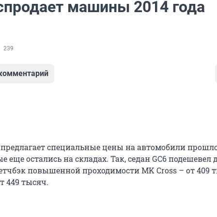
аспродает машины 2014 года
239
 комментарий
 предлагает специальные цены на автомобили прошло
е еще остались на складах. Так, седан GC6 подешевел д
хетчбэк повышенной проходимости MK Cross – от 409 т
т 449 тысяч.