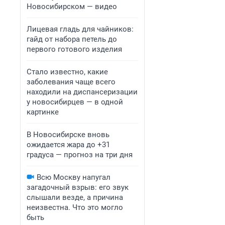
Новосибирском — видео
Лицевая гладь для чайников:
гайд от набора петель до
первого готового изделия
Стало известно, какие
заболевания чаще всего
находили на диспансеризации
у новосибирцев — в одной
картинке
В Новосибирске вновь
ожидается жара до +31
градуса — прогноз на три дня
Всю Москву напугал
загадочный взрыв: его звук
слышали везде, а причина
неизвестна. Что это могло
быть