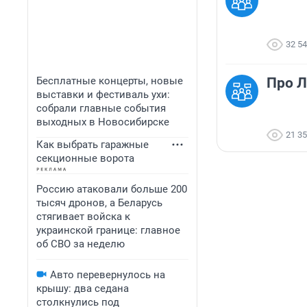
32 5
Бесплатные концерты, новые
Про Л
выставки и фестиваль ухи:
собрали главные события
выходных в Новосибирске
21 3
Как выбрать гаражные
секционные ворота
Россию атаковали больше 200
тысяч дронов, а Беларусь
стягивает войска к
украинской границе: главное
об СВО за неделю
Авто перевернулось на
крышу: два седана
столкнулись под