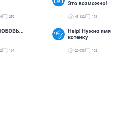
Это возможно!
44
256
43 132
191
ЮБОВЬ...
Help! Нужно имя
котенку
52
167
20 033
102