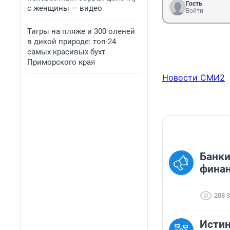
Гость
с женщины — видео
Войти
Тигры на пляже и 300 оленей
в дикой природе: топ-24
самых красивых бухт
Приморского края
Новости СМИ2
Банки
финан
208 
Исти