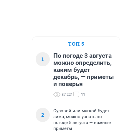
ТОП 5
По погоде 3 августа
1
можно определить,
каким будет
декабрь, — приметы
и поверья
87 221
11
Суровой или мягкой будет
2
зима, можно узнать по
погоде 5 августа — важные
приметы