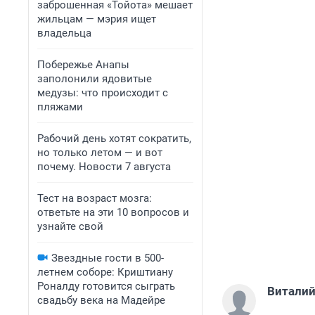
заброшенная «Тойота» мешает
жильцам — мэрия ищет
владельца
Побережье Анапы
заполонили ядовитые
медузы: что происходит с
пляжами
Рабочий день хотят сократить,
но только летом — и вот
почему. Новости 7 августа
Тест на возраст мозга:
ответьте на эти 10 вопросов и
узнайте свой
Звездные гости в 500-
летнем соборе: Криштиану
Роналду готовится сыграть
Виталий
свадьбу века на Мадейре