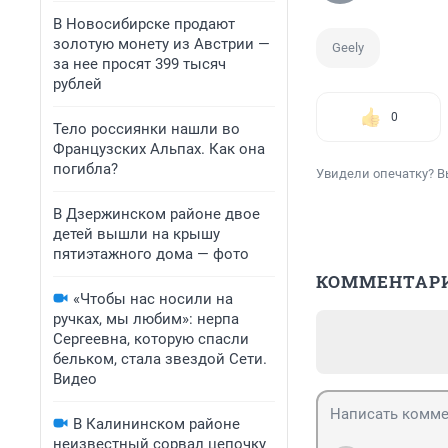
В Новосибирске продают
золотую монету из Австрии —
Geely
за нее просят 399 тысяч
рублей
0
Тело россиянки нашли во
Французских Альпах. Как она
погибла?
Увидели опечатку? В
В Дзержинском районе двое
детей вышли на крышу
пятиэтажного дома — фото
КОММЕНТАР
«Чтобы нас носили на
ручках, мы любим»: нерпа
Сергеевна, которую спасли
бельком, стала звездой Сети.
Видео
В Калининском районе
неизвестный сорвал цепочку