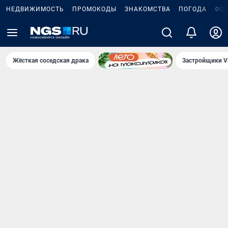
НЕДВИЖИМОСТЬ
ПРОМОКОДЫ
ЗНАКОМСТВА
ПОГОДА
ФО
Жёсткая соседская драка
Застройщики V