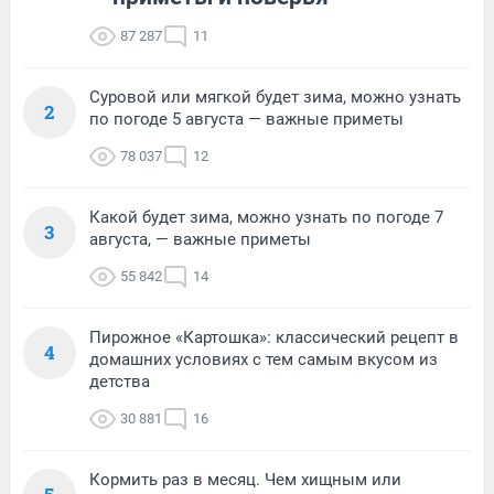
87 287
11
Суровой или мягкой будет зима, можно узнать
2
по погоде 5 августа — важные приметы
78 037
12
Какой будет зима, можно узнать по погоде 7
3
августа, — важные приметы
55 842
14
Пирожное «Картошка»: классический рецепт в
4
домашних условиях с тем самым вкусом из
детства
30 881
16
Кормить раз в месяц. Чем хищным или