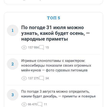
ТОП 5
По погоде 31 июля можно
1
узнать, какой будет осень, —
народные приметы
157 984
15
Игривые слонопотамы с характером:
2
новосибирцы показали своих огромных
мейн-кунов — фото суровых питомцев
137 275
34
По погоде 3 августа можно определить,
3
каким будет декабрь, — приметы и поверья
86 470
11