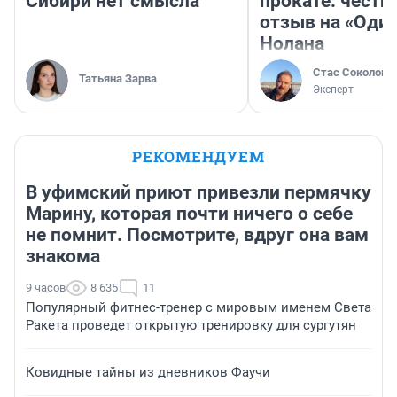
Сибири нет смысла
прокате: честн
отзыв на «Оди
Нолана
Стас Соколов
Татьяна Зарва
Эксперт
РЕКОМЕНДУЕМ
В уфимский приют привезли пермячку
Марину, которая почти ничего о себе
не помнит. Посмотрите, вдруг она вам
знакома
9 часов
8 635
11
Популярный фитнес-тренер с мировым именем Света
Ракета проведет открытую тренировку для сургутян
Ковидные тайны из дневников Фаучи