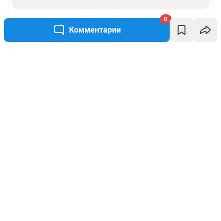
0
Комментарии
Написать комментарий