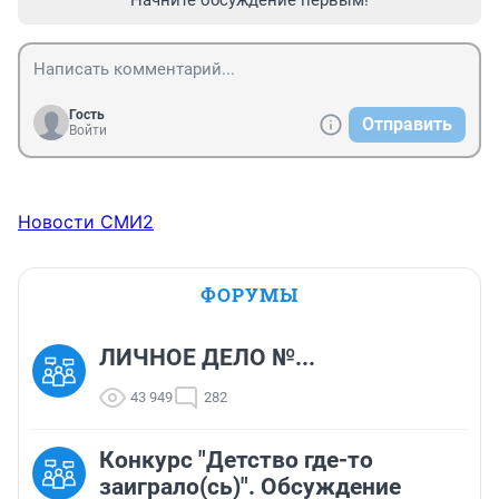
Начните обсуждение первым!
Гость
Отправить
Войти
Новости СМИ2
ФОРУМЫ
ЛИЧНОЕ ДЕЛО №...
43 949
282
Конкурс "Детство где-то
заиграло(сь)". Обсуждение