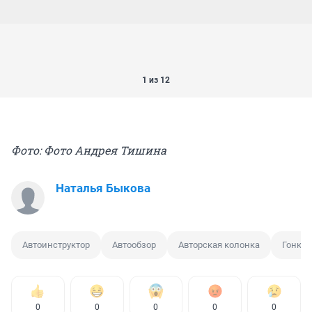
1 из 12
Фото: Фото Андрея Тишина
Наталья Быкова
Автоинструктор
Автообзор
Авторская колонка
Гонка
0
0
0
0
0