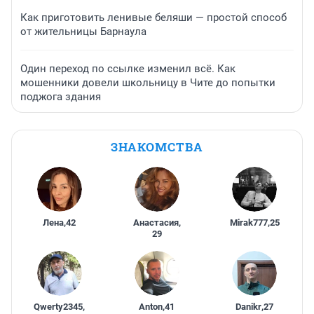
Как приготовить ленивые беляши — простой способ
от жительницы Барнаула
Один переход по ссылке изменил всё. Как
мошенники довели школьницу в Чите до попытки
поджога здания
ЗНАКОМСТВА
Лена
,
42
Анастасия
,
Mirak777
,
25
29
Qwerty2345
,
Anton
,
41
Danikr
,
27