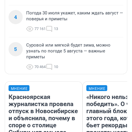
Погода 30 июля укажет, каким ждать август —
4
поверья и приметы
77 161
13
Суровой или мягкой будет зима, можно
5
узнать по погоде 5 августа — важные
приметы
70 464
10
МНЕНИЕ
МНЕНИЕ
Красноярская
«Никого нельз
журналистка провела
победить». О ч
отпуск в Новосибирске
главный блокб
и объяснила, почему в
этого года, ко
споре о столице
бьет рекорды 