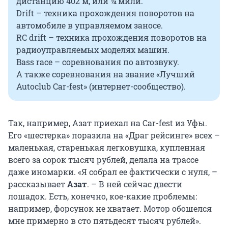
дистанцию 402 м, или ¼ мили.
Drift – техника прохождения поворотов на
автомобиле в управляемом заносе.
RC drift – техника прохождения поворотов на
радиоуправляемых моделях машин.
Bass race – соревнования по автозвуку.
А также соревнования на звание «Лучший
Autoclub Car-fest» (интернет-сообщество).
Так, например, Азат приехал на Car-fest из Уфы.
Его «шестерка» поразила на «Драг рейсинге» всех –
маленькая, старенькая легковушка, купленная
всего за сорок тысяч рублей, делала на трассе
даже иномарки. «Я собрал ее фактически с нуля, –
рассказывает
Азат
. – В ней сейчас двести
лошадок. Есть, конечно, кое-какие проблемы:
например, форсунок не хватает. Мотор обошелся
мне примерно в сто пятьдесят тысяч рублей».