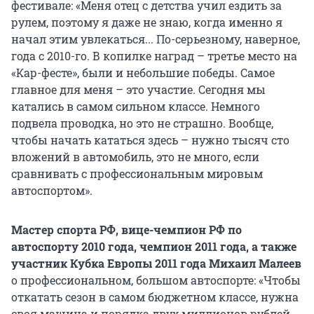
фестивале: «Меня отец с детства учил ездить за
рулем, поэтому я даже не знаю, когда именно я
начал этим увлекаться... По-серьезному, наверное,
года с 2010-го. В копилке наград – третье место на
«Кар-фесте», были и небольшие победы. Самое
главное для меня – это участие. Сегодня мы
катались в самом сильном классе. Немного
подвела проводка, но это не страшно. Вообще,
чтобы начать кататься здесь – нужно тысяч сто
вложений в автомобиль, это не много, если
сравнивать с профессиональным мировым
автоспортом».
Мастер спорта РФ, вице-чемпион РФ по
автоспорту 2010 года, чемпион 2011 года, а также
участник Кубка Европы 2011 года Михаил Малеев
о профессиональном, большом автоспорте: «Чтобы
откатать сезон в самом бюджетном классе, нужна
своя машина и порядка двух миллионов рублей.