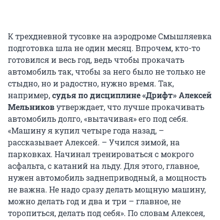
К трехдневной тусовке на аэродроме Смышляевка
подготовка шла не один месяц. Впрочем, кто-то
готовился и весь год, ведь чтобы прокачать
автомобиль так, чтобы за него было не только не
стыдно, но и радостно, нужно время. Так,
например,
судья по дисциплине «Дрифт» Алексей
Мельников
утверждает, что лучше прокачивать
автомобиль долго, «вытачивая» его под себя.
«Машину я купил четыре года назад, –
рассказывает Алексей. – Учился зимой, на
парковках. Начинал тренироваться с мокрого
асфальта, с катаний на льду. Для этого, главное,
нужен автомобиль заднеприводный, а мощность
не важна. Не надо сразу делать мощную машину,
можно делать год и два и три – главное, не
торопиться, делать под себя». По словам Алексея,