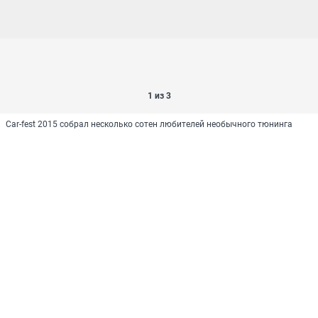
1 из 3
Car-fest 2015 собрал несколько сотен любителей необычного тюнинга