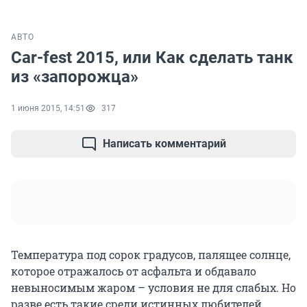
АВТО
Car-fest 2015, или Как сделать танк
из «запорожца»
1 июня 2015, 14:51
317
Написать комментарий
Температура под сорок градусов, палящее солнце,
которое отражалось от асфальта и обдавало
невыносимым жаром – условия не для слабых. Но
разве есть такие среди истинных любителей