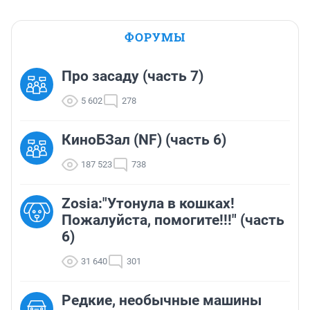
ФОРУМЫ
Про засаду (часть 7)
5 602
278
КиноБЗал (NF) (часть 6)
187 523
738
Zosia:"Утонула в кошках!
Пожалуйста, помогите!!!" (часть
6)
31 640
301
Редкие, необычные машины