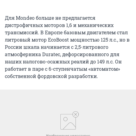
Для Mondeo больше не предлагается
дистрофичных моторов 1,6 и механических
трансмиссий. В Европе базовым двигателем стал
литровый мотор EcoBoost мощностью 125 л.с., но в
России шкала начинается с 2,5-литрового
атмосферника Duratec, дефорсированного для
наших налогово-осажных реалий до 149 л.с. Он
работает в паре с 6-ступенчатым «автоматом»
собственной фордовской разработки.