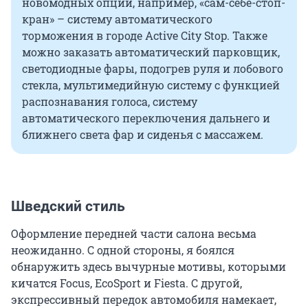
новомодных опций, например, «сам-себе-стоп-
кран» – систему автоматического
торможения в городе Active City Stop. Также
можно заказать автоматический парковщик,
светодиодные фары, подогрев руля и лобового
стекла, мультимедийную систему с функцией
распознавания голоса, систему
автоматического переключения дальнего и
ближнего света фар и сиденья с массажем.
Шведский стиль
Оформление передней части салона весьма
неожиданно. С одной стороны, я боялся
обнаружить здесь вычурные мотивы, которыми
кичатся Focus, EcoSport и Fiesta. С другой,
экспрессивный передок автомобиля намекает,