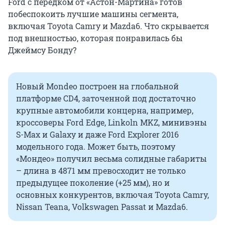
Ford с передком от «Астон-Мартина» готов
побеспокоить лучшие машины сегмента,
включая Toyota Camry и Mazda6. Что скрывается
под внешностью, которая понравилась бы
Джеймсу Бонду?
Новый Mondeo построен на глобальной
платформе CD4, заточенной под достаточно
крупные автомобили концерна, например,
кроссоверы Ford Edge, Linkoln MKZ, минивэны
S-Max и Galaxy и даже Ford Explorer 2016
модельного года. Может быть, поэтому
«Мондео» получил весьма солидные габариты
– длина в 4871 мм превосходит не только
предыдущее поколение (+25 мм), но и
основных конкурентов, включая Toyota Camry,
Nissan Teana, Volkswagen Passat и Mazda6.