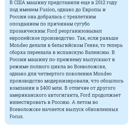
В США машину представили еще в 2012 году
под именем Fusion, однако до Европы и
России она добралась с трехлетним
опозданием по причинам сугубо
прозаическим: Ford реорганизовывал
европейское производство. Так, если раньше
Mondeo делали в бельгийском Генке, то теперь
сборка переехала в испанскую Валенсию. В
России машину по-прежнему выпускают в
режиме полного цикла во Всеволожске,
однако для четвертого поколения Mondeo
производство модернизировали, что обошлось
компании в $400 млн. В отличие от другого
американского автогиганта, Ford продолжает
инвестировать в Россию. А летом во
Всеволожске начнется выпуск обновленных
Focus.