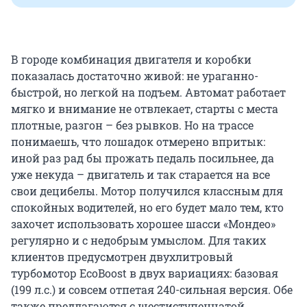
В городе комбинация двигателя и коробки
показалась достаточно живой: не ураганно-
быстрой, но легкой на подъем. Автомат работает
мягко и внимание не отвлекает, старты с места
плотные, разгон – без рывков. Но на трассе
понимаешь, что лошадок отмерено впритык:
иной раз рад бы прожать педаль посильнее, да
уже некуда – двигатель и так старается на все
свои децибелы. Мотор получился классным для
спокойных водителей, но его будет мало тем, кто
захочет использовать хорошее шасси «Мондео»
регулярно и с недобрым умыслом. Для таких
клиентов предусмотрен двухлитровый
турбомотор EcoBoost в двух вариациях: базовая
(199 л.с.) и совсем отпетая 240-сильная версия. Обе
также предлагаются с шестиступенчатой