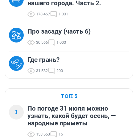
нашего города. Часть 2.
178 467
1 001
Про засаду (часть 6)
30 566
1 000
Где грань?
31 582
200
ТОП 5
По погоде 31 июля можно
1
узнать, какой будет осень, —
народные приметы
158 653
16