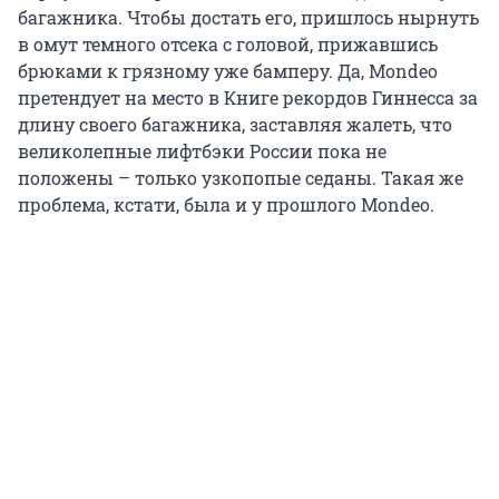
багажника. Чтобы достать его, пришлось нырнуть
в омут темного отсека с головой, прижавшись
брюками к грязному уже бамперу. Да, Mondeo
претендует на место в Книге рекордов Гиннесса за
длину своего багажника, заставляя жалеть, что
великолепные лифтбэки России пока не
положены – только узкопопые седаны. Такая же
проблема, кстати, была и у прошлого Mondeo.