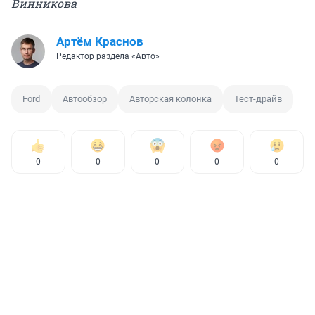
Винникова
Артём Краснов
Редактор раздела «Авто»
Ford
Автообзор
Авторская колонка
Тест-драйв
0
0
0
0
0