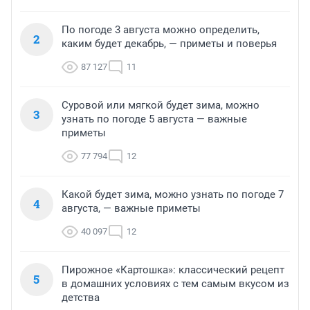
По погоде 3 августа можно определить,
2
каким будет декабрь, — приметы и поверья
87 127
11
Суровой или мягкой будет зима, можно
3
узнать по погоде 5 августа — важные
приметы
77 794
12
Какой будет зима, можно узнать по погоде 7
4
августа, — важные приметы
40 097
12
Пирожное «Картошка»: классический рецепт
5
в домашних условиях с тем самым вкусом из
детства