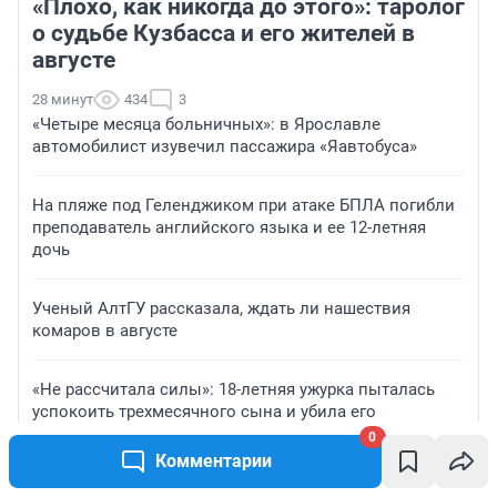
«Плохо, как никогда до этого»: таролог
о судьбе Кузбасса и его жителей в
августе
28 минут
434
3
«Четыре месяца больничных»: в Ярославле
автомобилист изувечил пассажира «Яавтобуса»
На пляже под Геленджиком при атаке БПЛА погибли
преподаватель английского языка и ее 12-летняя
дочь
Ученый АлтГУ рассказала, ждать ли нашествия
комаров в августе
«Не рассчитала силы»: 18-летняя ужурка пыталась
успокоить трехмесячного сына и убила его
0
Комментарии
ЗНАКОМСТВА