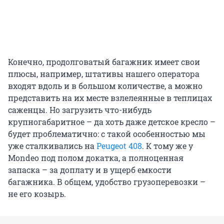
Конечно, продолговатый багажник имеет свои
плюсы, например, штативы нашего оператора
входят вдоль и в большом количестве, а можно
представить на их месте взлелеянные в теплицах
саженцы. Но загрузить что-нибудь
крупногабаритное – да хоть даже детское кресло –
будет проблематично: с такой особенностью мы
уже сталкивались на
Peugeot 408
. К тому же у
Mondeo под полом докатка, а полноценная
запаска – за доплату и в ущерб емкости
багажника. В общем, удобство грузоперевозки –
не его козырь.