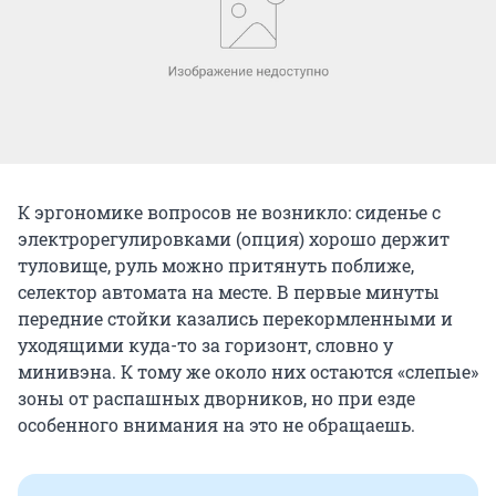
К эргономике вопросов не возникло: сиденье с
электрорегулировками (опция) хорошо держит
туловище, руль можно притянуть поближе,
селектор автомата на месте. В первые минуты
передние стойки казались перекормленными и
уходящими куда-то за горизонт, словно у
минивэна. К тому же около них остаются «слепые»
зоны от распашных дворников, но при езде
особенного внимания на это не обращаешь.