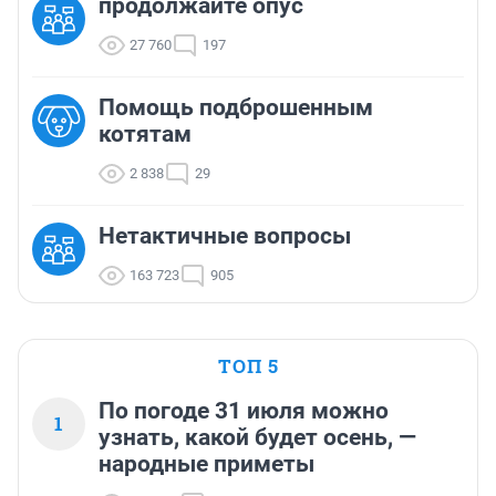
продолжайте опус
27 760
197
Помощь подброшенным
котятам
2 838
29
Нетактичные вопросы
163 723
905
ТОП 5
По погоде 31 июля можно
1
узнать, какой будет осень, —
народные приметы