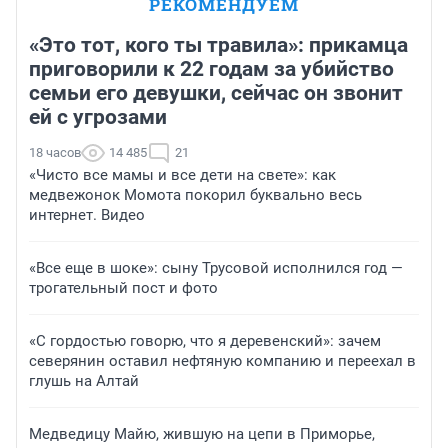
РЕКОМЕНДУЕМ
«Это тот, кого ты травила»: прикамца
приговорили к 22 годам за убийство
семьи его девушки, сейчас он звонит
ей с угрозами
18 часов
14 485
21
«Чисто все мамы и все дети на свете»: как
медвежонок Момота покорил буквально весь
интернет. Видео
«Все еще в шоке»: сыну Трусовой исполнился год —
трогательный пост и фото
«С гордостью говорю, что я деревенский»: зачем
северянин оставил нефтяную компанию и переехал в
глушь на Алтай
Медведицу Майю, жившую на цепи в Приморье,