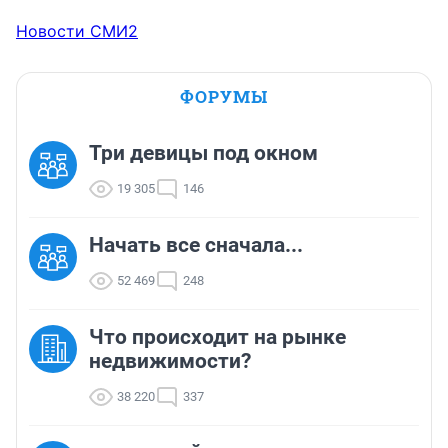
Новости СМИ2
ФОРУМЫ
Три девицы под окном
19 305
146
Начать все сначала...
52 469
248
Что происходит на рынке
недвижимости?
38 220
337