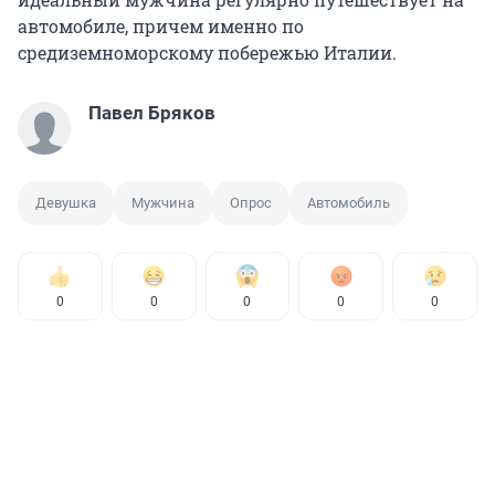
автомобиле, причем именно по
средиземноморскому побережью Италии.
Павел Бряков
Девушка
Мужчина
Опрос
Автомобиль
0
0
0
0
0