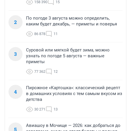
158 390
15
По погоде 3 августа можно определить,
2
каким будет декабрь, — приметы и поверья
86 878
11
Суровой или мягкой будет зима, можно
3
узнать по погоде 5 августа — важные
приметы
77 362
12
Пирожное «Картошка»: классический рецепт
4
в домашних условиях с тем самым вкусом из
детства
30 271
13
Авиашоу в Мочище — 2026: как добраться до
5