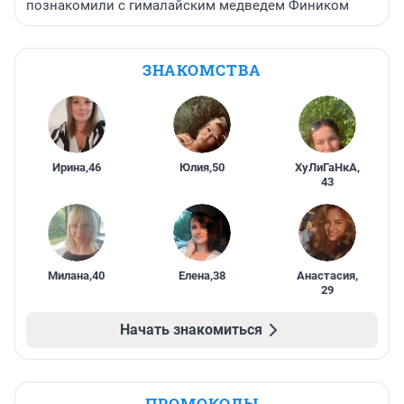
познакомили с гималайским медведем Фиником
ЗНАКОМСТВА
Ирина
,
46
Юлия
,
50
ХуЛиГаНкА
,
43
Милана
,
40
Елена
,
38
Анастасия
,
29
Начать знакомиться
ПРОМОКОДЫ