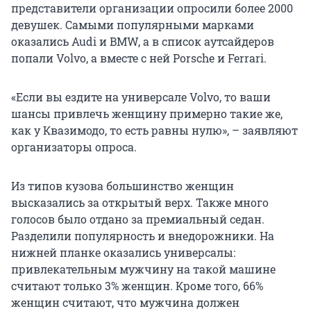
представители организации опросили более 2000
девушек. Самыми популярными марками
оказались Audi и BMW, а в список аутсайдеров
попали Volvo, а вместе с ней Porsche и Ferrari.
«Если вы ездите на универсале Volvo, то ваши
шансы привлечь женщину примерно такие же,
как у Квазимодо, то есть равны нулю», – заявляют
организаторы опроса.
Из типов кузова большинство женщин
высказались за открытый верх. Также много
голосов было отдано за премиальный седан.
Разделили популярность и внедорожники. На
нижней планке оказались универсалы:
привлекательным мужчину на такой машине
считают только 3% женщин. Кроме того, 66%
женщин считают, что мужчина должен