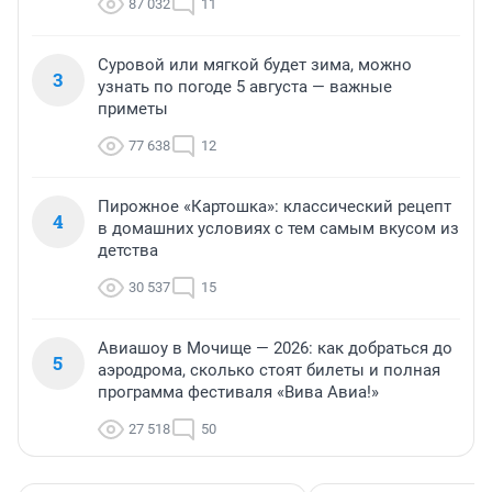
87 032
11
Суровой или мягкой будет зима, можно
3
узнать по погоде 5 августа — важные
приметы
77 638
12
Пирожное «Картошка»: классический рецепт
4
в домашних условиях с тем самым вкусом из
детства
30 537
15
Авиашоу в Мочище — 2026: как добраться до
5
аэродрома, сколько стоят билеты и полная
программа фестиваля «Вива Авиа!»
27 518
50