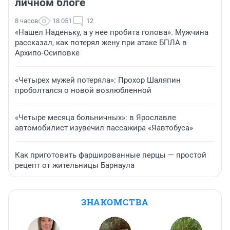
личном блоге
8 часов
18 051
12
«Нашел Наденьку, а у нее пробита голова». Мужчина
рассказал, как потерял жену при атаке БПЛА в
Архипо-Осиповке
«Четырех мужей потеряла»: Прохор Шаляпин
проболтался о новой возлюбленной
«Четыре месяца больничных»: в Ярославле
автомобилист изувечил пассажира «Яавтобуса»
Как приготовить фаршированные перцы — простой
рецепт от жительницы Барнаула
ЗНАКОМСТВА