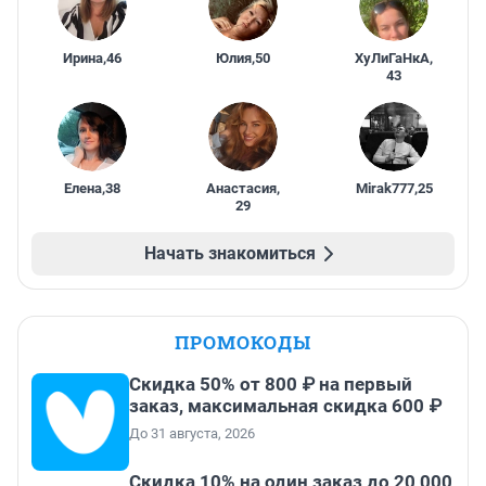
Ирина
,
46
Юлия
,
50
ХуЛиГаНкА
,
43
Елена
,
38
Анастасия
,
Mirak777
,
25
29
Начать знакомиться
ПРОМОКОДЫ
Скидка 50% от 800 ₽ на первый
заказ, максимальная скидка 600 ₽
До 31 августа, 2026
Скидка 10% на один заказ до 20 000