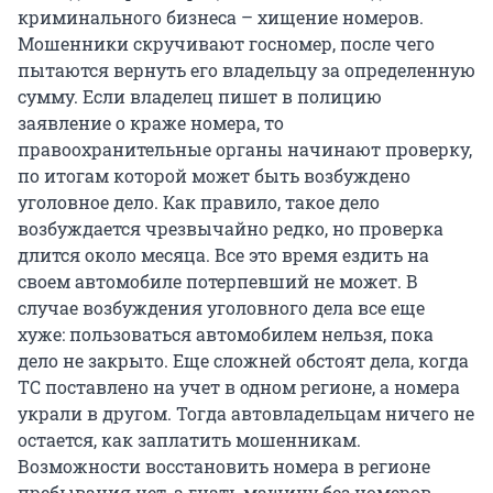
криминального бизнеса – хищение номеров.
Мошенники скручивают госномер, после чего
пытаются вернуть его владельцу за определенную
сумму. Если владелец пишет в полицию
заявление о краже номера, то
правоохранительные органы начинают проверку,
по итогам которой может быть возбуждено
уголовное дело. Как правило, такое дело
возбуждается чрезвычайно редко, но проверка
длится около месяца. Все это время ездить на
своем автомобиле потерпевший не может. В
случае возбуждения уголовного дела все еще
хуже: пользоваться автомобилем нельзя, пока
дело не закрыто. Еще сложней обстоят дела, когда
ТС поставлено на учет в одном регионе, а номера
украли в другом. Тогда автовладельцам ничего не
остается, как заплатить мошенникам.
Возможности восстановить номера в регионе
пребывания нет, а гнать машину без номеров