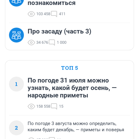
познакомиться
103 458
411
Про засаду (часть 3)
34 676
1 000
ТОП 5
По погоде 31 июля можно
1
узнать, какой будет осень, —
народные приметы
158 558
15
По погоде 3 августа можно определить,
2
каким будет декабрь, — приметы и поверья