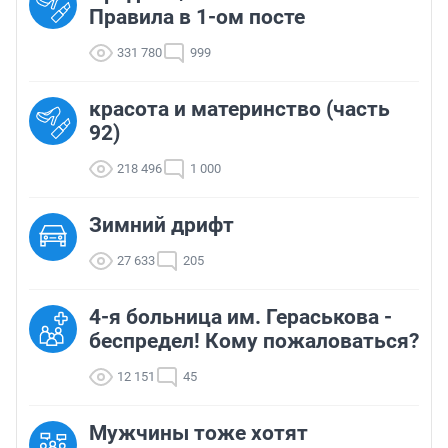
Правила в 1-ом посте
331 780
999
красота и материнство (часть
92)
218 496
1 000
Зимний дрифт
27 633
205
4-я больница им. Гераськова -
беспредел! Кому пожаловаться?
12 151
45
Мужчины тоже хотят