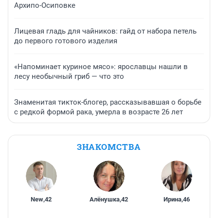
Архипо-Осиповке
Лицевая гладь для чайников: гайд от набора петель
до первого готового изделия
«Напоминает куриное мясо»: ярославцы нашли в
лесу необычный гриб — что это
Знаменитая тикток-блогер, рассказывавшая о борьбе
с редкой формой рака, умерла в возрасте 26 лет
ЗНАКОМСТВА
New
,
42
Алёнушка
,
42
Ирина
,
46