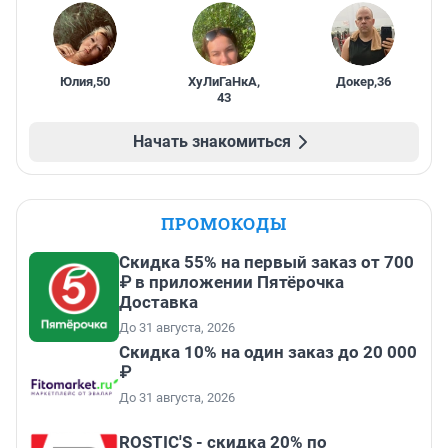
Юлия
,
50
ХуЛиГаНкА
,
Докер
,
36
43
Начать знакомиться
ПРОМОКОДЫ
Скидка 55% на первый заказ от 700
₽ в приложении Пятёрочка
Доставка
До 31 августа, 2026
Скидка 10% на один заказ до 20 000
₽
До 31 августа, 2026
ROSTIC'S - скидка 20% по