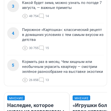
Какой будет зима, можно узнать по погоде 7
3
августа, — важные приметы
48 754
14
Пирожное «Картошка»: классический рецепт
4
в домашних условиях с тем самым вкусом из
детства
30 755
15
Кормить раз в месяц. Чем хищным или
5
необычным украсить квартиру — смотрим
зелёное разнообразие на выставке экзотики
26 858
13
МНЕНИЕ
МНЕНИЕ
Наследие, которое
«Игрушки боль