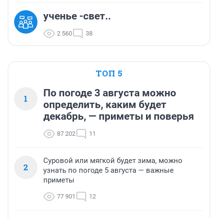
ученье -свет..
2 560
38
ТОП 5
По погоде 3 августа можно
1
определить, каким будет
декабрь, — приметы и поверья
87 202
11
Суровой или мягкой будет зима, можно
2
узнать по погоде 5 августа — важные
приметы
77 901
12