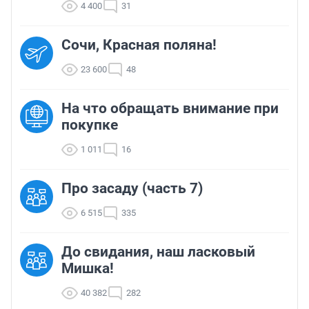
4 400
31
Сочи, Красная поляна!
23 600
48
На что обращать внимание при
покупке
1 011
16
Про засаду (часть 7)
6 515
335
До свидания, наш ласковый
Мишка!
40 382
282