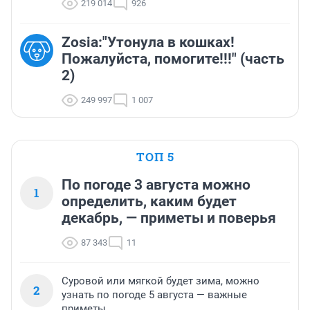
219 014
926
Zosia:"Утонула в кошках!
Пожалуйста, помогите!!!" (часть
2)
249 997
1 007
ТОП 5
По погоде 3 августа можно
1
определить, каким будет
декабрь, — приметы и поверья
87 343
11
Суровой или мягкой будет зима, можно
2
узнать по погоде 5 августа — важные
приметы