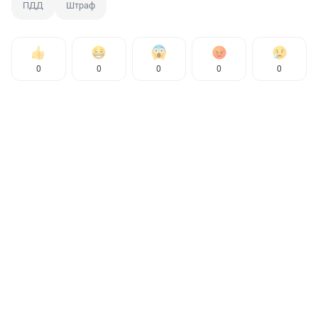
ПДД
Штраф
0
0
0
0
0