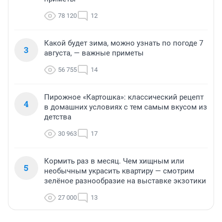
78 120
12
Какой будет зима, можно узнать по погоде 7
3
августа, — важные приметы
56 755
14
Пирожное «Картошка»: классический рецепт
4
в домашних условиях с тем самым вкусом из
детства
30 963
17
Кормить раз в месяц. Чем хищным или
5
необычным украсить квартиру — смотрим
зелёное разнообразие на выставке экзотики
27 000
13