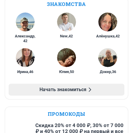
ЗНАКОМСТВА
Александр
,
New
,
42
Алёнушка
,
42
42
Ирина
,
46
Юлия
,
50
Докер
,
36
Начать знакомиться
ПРОМОКОДЫ
Скидка 20% от 4 000 ₽, 30% от 7 000
₽ и 40% от 12 000 ₽ на первый и все