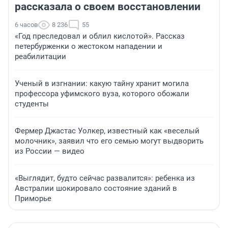
рассказала о своем восстановлении
6 часов
8 236
55
«Год преследовал и облил кислотой». Рассказ
петербурженки о жестоком нападении и
реабилитации
Ученый в изгнании: какую тайну хранит могила
профессора уфимского вуза, которого обожали
студенты
Фермер Джастас Уолкер, известный как «веселый
молочник», заявил что его семью могут выдворить
из России — видео
«Выглядит, будто сейчас развалится»: ребенка из
Австралии шокировало состояние зданий в
Приморье