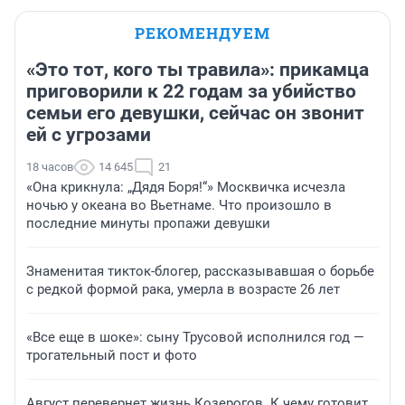
РЕКОМЕНДУЕМ
«Это тот, кого ты травила»: прикамца
приговорили к 22 годам за убийство
семьи его девушки, сейчас он звонит
ей с угрозами
18 часов
14 645
21
«Она крикнула: „Дядя Боря!“» Москвичка исчезла
ночью у океана во Вьетнаме. Что произошло в
последние минуты пропажи девушки
Знаменитая тикток-блогер, рассказывавшая о борьбе
с редкой формой рака, умерла в возрасте 26 лет
«Все еще в шоке»: сыну Трусовой исполнился год —
трогательный пост и фото
Август перевернет жизнь Козерогов. К чему готовит