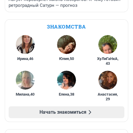
ретроградный Сатурн — прогноз
ЗНАКОМСТВА
Ирина
,
46
Юлия
,
50
ХуЛиГаНкА
,
43
Милана
,
40
Елена
,
38
Анастасия
,
29
Начать знакомиться