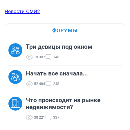
Новости СМИ2
ФОРУМЫ
Три девицы под окном
19 307
146
Начать все сначала...
52 484
248
Что происходит на рынке
недвижимости?
38 221
337