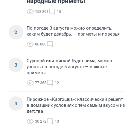
народные приметы
158 391
15
По погоде 3 августа можно определить,
2
каким будет декабрь, — приметы и поверья
86 880
11
Суровой или мягкой будет зима, можно
3
узнать по погоде 5 августа — важные
приметы
77 368
12
Пирожное «Картошка»: классический рецепт
4
в домашних условиях с тем самым вкусом из
детства
30 272
13