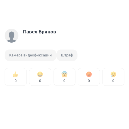
Павел Бряков
Камера видеофиксации
Штраф
0
0
0
0
0