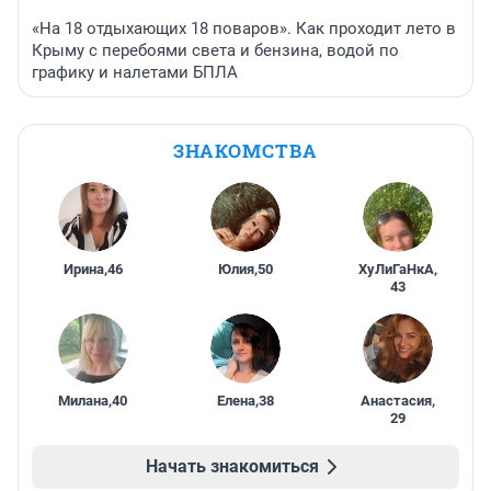
«На 18 отдыхающих 18 поваров». Как проходит лето в
Крыму с перебоями света и бензина, водой по
графику и налетами БПЛА
ЗНАКОМСТВА
Ирина
,
46
Юлия
,
50
ХуЛиГаНкА
,
43
Милана
,
40
Елена
,
38
Анастасия
,
29
Начать знакомиться