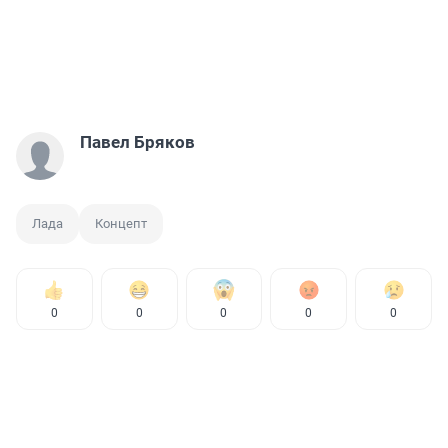
Павел Бряков
Лада
Концепт
0
0
0
0
0