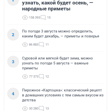
узнать, какой будет осень, —
народные приметы
158 393
15
По погоде 3 августа можно определить,
2
каким будет декабрь, — приметы и поверья
86 883
11
Суровой или мягкой будет зима, можно
3
узнать по погоде 5 августа — важные
приметы
77 373
12
Пирожное «Картошка»: классический рецепт
4
в домашних условиях с тем самым вкусом из
детства
30 280
13