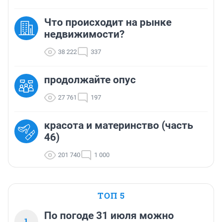
Что происходит на рынке
недвижимости?
38 222
337
продолжайте опус
27 761
197
красота и материнство (часть
46)
201 740
1 000
ТОП 5
По погоде 31 июля можно
1