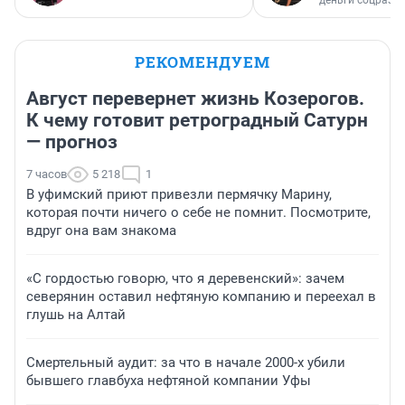
деньги соцразв
РЕКОМЕНДУЕМ
Август перевернет жизнь Козерогов.
К чему готовит ретроградный Сатурн
— прогноз
7 часов
5 218
1
В уфимский приют привезли пермячку Марину,
которая почти ничего о себе не помнит. Посмотрите,
вдруг она вам знакома
«С гордостью говорю, что я деревенский»: зачем
северянин оставил нефтяную компанию и переехал в
глушь на Алтай
Смертельный аудит: за что в начале 2000-х убили
бывшего главбуха нефтяной компании Уфы