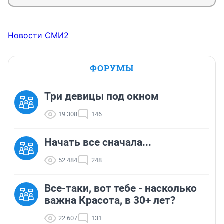
Новости СМИ2
ФОРУМЫ
Три девицы под окном
19 308
146
Начать все сначала...
52 484
248
Все-таки, вот тебе - насколько
важна Красота, в 30+ лет?
22 607
131