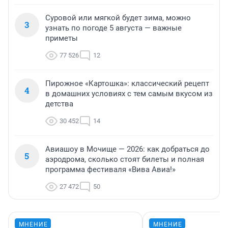
Суровой или мягкой будет зима, можно
3
узнать по погоде 5 августа — важные
приметы
77 526
12
Пирожное «Картошка»: классический рецепт
4
в домашних условиях с тем самым вкусом из
детства
30 452
14
Авиашоу в Мочище — 2026: как добраться до
5
аэродрома, сколько стоят билеты и полная
программа фестиваля «Вива Авиа!»
27 472
50
МНЕНИЕ
МНЕНИЕ