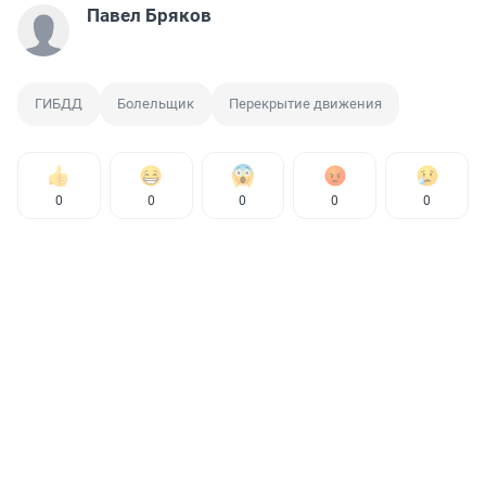
Павел Бряков
ГИБДД
Болельщик
Перекрытие движения
0
0
0
0
0