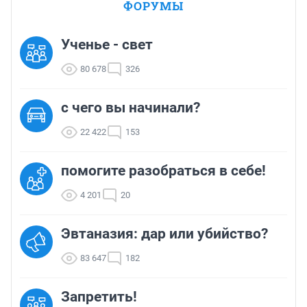
ФОРУМЫ
Ученье - свет
80 678
326
с чего вы начинали?
22 422
153
помогите разобраться в себе!
4 201
20
Эвтаназия: дар или убийство?
83 647
182
Запретить!