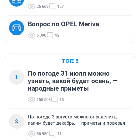
26 669
157
Вопрос по OPEL Meriva
5 098
92
ТОП 5
По погоде 31 июля можно
1
узнать, какой будет осень, —
народные приметы
158 508
15
По погоде 3 августа можно определить,
2
каким будет декабрь, — приметы и поверья
86 980
11