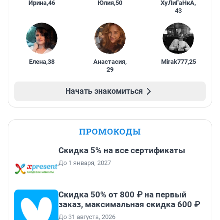
Ирина
,
46
Юлия
,
50
ХуЛиГаНкА
,
43
Елена
,
38
Анастасия
,
Mirak777
,
25
29
Начать знакомиться
ПРОМОКОДЫ
Скидка 5% на все сертификаты
До 1 января, 2027
Скидка 50% от 800 ₽ на первый
заказ, максимальная скидка 600 ₽
До 31 августа, 2026