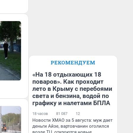
РЕКОМЕНДУЕМ
«На 18 отдыхающих 18
поваров». Как проходит
лето в Крыму с перебоями
света и бензина, водой по
графику и налетами БПЛА
18 часов
81 087
12
Новости ХМАО за 5 августа: муж дает
деньги Айзе, вартовчанин оголился
возле ТЦ, откроются новые