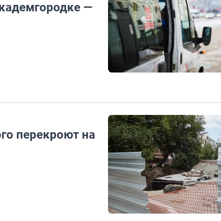
Академгородке —
го перекроют на