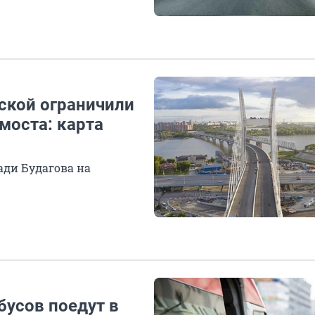
ской ограничили
 моста: карта
ади Будагова на
бусов поедут в