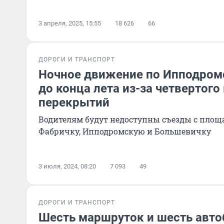
3 апреля, 2025, 15:55
18 626
66
ДОРОГИ И ТРАНСПОРТ
Ночное движение по Ипподром
до конца лета из-за четвертого
перекрытий
Водителям будут недоступны съезды с площ
Фабричку, Ипподромскую и Большевичку
3 июля, 2024, 08:20
7 093
49
ДОРОГИ И ТРАНСПОРТ
Шесть маршруток и шесть авто