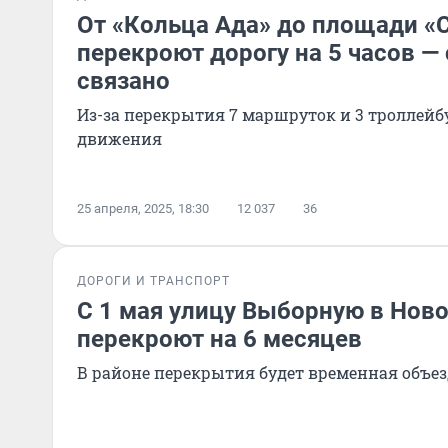
От «Кольца Ада» до площади «
перекроют дорогу на 5 часов — 
связано
Из-за перекрытия 7 маршруток и 3 троллейб
движения
25 апреля, 2025, 18:30
12 037
36
ДОРОГИ И ТРАНСПОРТ
С 1 мая улицу Выборную в Нов
перекроют на 6 месяцев
В районе перекрытия будет временная объез