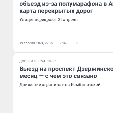
объезд из-за полумарафона в 
карта перекрытых дорог
Улицы перекроют 21 апреля
19 апреля, 2024, 22:15
7 967
32
ДОРОГИ И ТРАНСПОРТ
Выезд на проспект Дзержинско
месяц — с чем это связано
Движение ограничат на Комбинатской