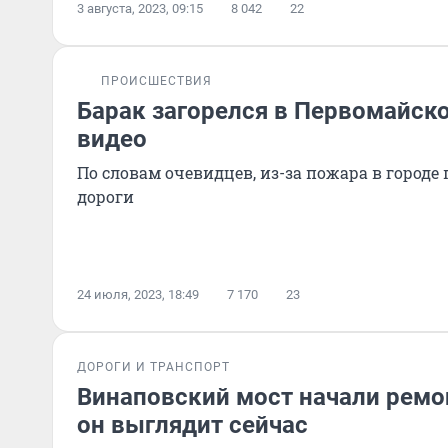
3 августа, 2023, 09:15
8 042
22
ПРОИСШЕСТВИЯ
Барак загорелся в Первомайск
видео
По словам очевидцев, из-за пожара в городе
дороги
24 июля, 2023, 18:49
7 170
23
ДОРОГИ И ТРАНСПОРТ
Винаповский мост начали ремо
он выглядит сейчас