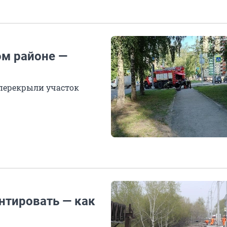
ом районе —
 перекрыли участок
нтировать — как