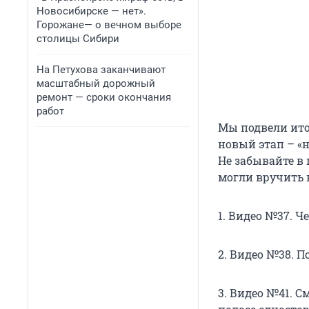
Новосибирске — нет».
Горожане— о вечном выборе
столицы Сибири
На Петухова заканчивают
масштабный дорожный
ремонт — сроки окончания
работ
Мы подвели итог
новый этап – «
Не забывайте в
могли вручить 
1. Видео №37. Ч
2. Видео №38. 
3. Видео №41. С