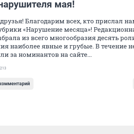
нарушителя мая!
рузья! Благодарим всех, кто прислал н
убрики «Нарушение месяца»! Редакционн
брала из всего многообразия десять рол
ия наиболее явные и грубые. В течение н
ли за номинантов на сайте...
213
 комментарий