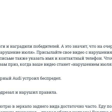
и и наградили победителей. А это значит, что на оче
нарушение июля». Присылайте свое видео с нарушени
 письме также указать имя и контактный телефон. Чт
вам приз, когда ваше видео станет «нарушением июля
ерный Audi устроил беспредел.
Подрезал и нарушил правила.
мотрю в зеркало заднего вида достаточно часто. Еду по