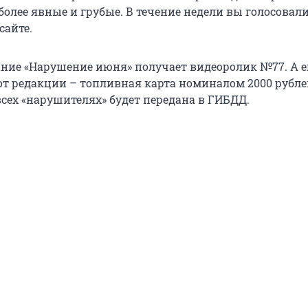
олее явные и грубые. В течение недели вы голосовали
сайте.
вание «Нарушение июня» получает видеоролик №77. А е
 от редакции – топливная карта номиналом 2000 рубле
сех «нарушителях» будет передана в ГИБДД.