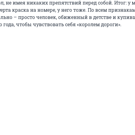
л, не имея никаких препятствий перед собой. Итог: у 
терта краска на номере, у него тоже. По всем признака
еально – просто человек, обиженный в детстве и купи
о года, чтобы чувствовать себя «королем дороги».