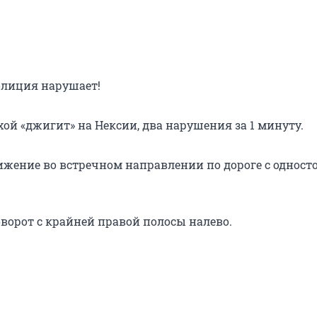
Полиция нарушает!
хой «джигит» на Нексии, два нарушения за 1 минуту.
вижение во встречном направлении по дороге с однос
оворот с крайней правой полосы налево.