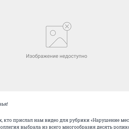
ья!
х, кто прислал нам видео для рубрики «Нарушение мес
оллегия выбрала из всего многообразия десять ролико