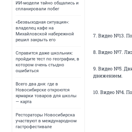
ИИ-модели тайно общались и
спланировали побег
«Безвыходная ситуация»:
владелец кафе на
Михайловской набережной
7. Видео №13. 
решил закрыть его
8. Видео №7. Ли
Справится даже школьник:
пройдите тест по географии, в
котором очень стыдно
9. Видео №5. Д
ошибиться
движением.
Всего два дня: где в
Новосибирске откроются
10. Видео №4. П
ярмарки товаров для школы
— карта
Рестораторы Новосибирска
участвуют в международном
гастрофестивале