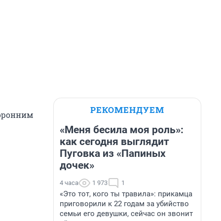
РЕКОМЕНДУЕМ
торонним
«Меня бесила моя роль»:
как сегодня выглядит
Пуговка из «Папиных
дочек»
4 часа
1 973
1
«Это тот, кого ты травила»: прикамца
приговорили к 22 годам за убийство
семьи его девушки, сейчас он звонит