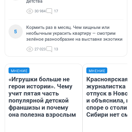
детства
30 984
17
Кормить раз в месяц. Чем хищным или
5
необычным украсить квартиру — смотрим
зелёное разнообразие на выставке экзотики
27 023
13
МНЕНИЕ
МНЕНИЕ
«Игрушки больше не
Красноярская
герои истории». Чему
журналистка п
учит пятая часть
отпуск в Ново
популярной детской
и объяснила, п
франшизы и почему
споре о столиц
она полезна взрослым
Сибири нет см