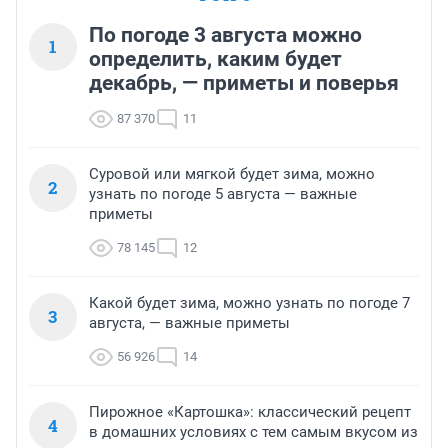
По погоде 3 августа можно
1
определить, каким будет
декабрь, — приметы и поверья
87 370
11
Суровой или мягкой будет зима, можно
2
узнать по погоде 5 августа — важные
приметы
78 145
12
Какой будет зима, можно узнать по погоде 7
3
августа, — важные приметы
56 926
14
Пирожное «Картошка»: классический рецепт
4
в домашних условиях с тем самым вкусом из