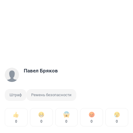
Павел Бряков
Штраф
Ремень безопасности
0
0
0
0
0