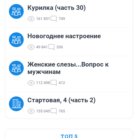
Курилка (часть 30)
161 851
749
Новогоднее настроение
49 841
336
Женские слезы...Вопрос к
мужчинам
112 498
412
Стартовая, 4 (часть 2)
155 045
765
ТОП 5