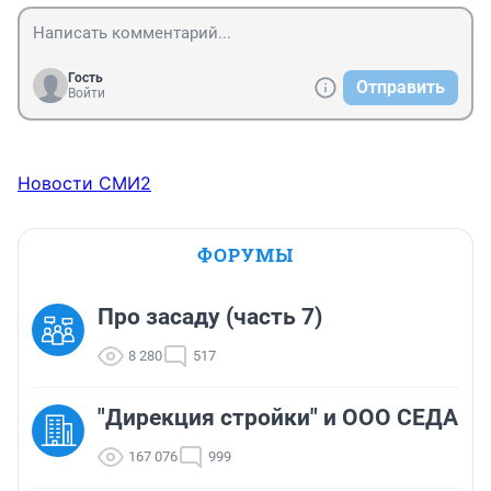
Гость
Отправить
Войти
Новости СМИ2
ФОРУМЫ
Про засаду (часть 7)
8 280
517
"Дирекция стройки" и ООО СЕДА
167 076
999